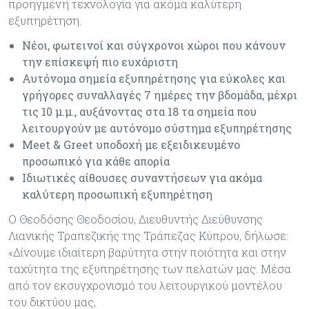
προηγμένη τεχνολογία για ακόμα καλύτερη
εξυπηρέτηση.
Νέοι, φωτεινοί και σύγχρονοι χώροι που κάνουν
την επίσκεψή πιο ευχάριστη
Αυτόνομα σημεία εξυπηρέτησης για εύκολες και
γρήγορες συναλλαγές 7 ημέρες την βδομάδα, μέχρι
τις 10 μ.μ., αυξάνοντας στα 18 τα σημεία που
λειτουργούν με αυτόνομο σύστημα εξυπηρέτησης
Meet & Greet υποδοχή με εξειδικευμένο
προσωπικό για κάθε απορία
Ιδιωτικές αίθουσες συναντήσεων για ακόμα
καλύτερη προσωπική εξυπηρέτηση
Ο Θεοδόσης Θεοδοσίου, Διευθυντής Διεύθυνσης
Λιανικής Τραπεζικής της Τράπεζας Κύπρου, δήλωσε:
«Δίνουμε ιδιαίτερη βαρύτητα στην ποιότητα και στην
ταχύτητα της εξυπηρέτησης των πελατών μας. Μέσα
από τον εκσυγχρονισμό του λειτουργικού μοντέλου
του δικτύου μας,