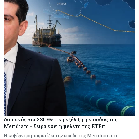
Δαμιανός για GSI: Θετική εξέλιξη η είσοδος της
Meridiam - Σειρά έχει η μελέτη της ΕΤΕπ
Η κυβέρνηση χαιρετίζει την είσοδο της Meridiam στο