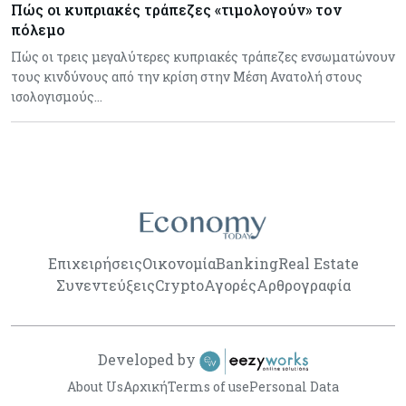
Πώς οι κυπριακές τράπεζες «τιμολογούν» τον
πόλεμο
Πώς οι τρεις μεγαλύτερες κυπριακές τράπεζες ενσωματώνουν
τους κινδύνους από την κρίση στην Μέση Ανατολή στους
ισολογισμούς…
Επιχειρήσεις
Οικονομία
Banking
Real Estate
Συνεντεύξεις
Crypto
Αγορές
Αρθρογραφία
Developed by
About Us
Αρχική
Terms of use
Personal Data