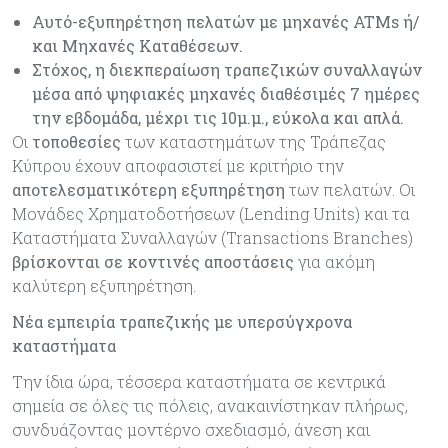
Αυτό-εξυπηρέτηση πελατών με μηχανές ATMs ή/
και Μηχανές Καταθέσεων.
Στόχος, η διεκπεραίωση τραπεζικών συναλλαγών
μέσα από ψηφιακές μηχανές διαθέσιμές 7 ημέρες
την εβδομάδα, μέχρι τις 10μ.μ., εύκολα και απλά.
Οι
τοποθεσίες
των καταστημάτων της Τράπεζας
Κύπρου έχουν αποφασιστεί με κριτήριο την
αποτελεσματικότερη εξυπηρέτηση
των πελατών. Οι
Μονάδες Χρηματοδοτήσεων (Lending Units) και τα
Καταστήματα Συναλλαγών (Transactions Branches)
βρίσκονται σε κοντινές αποστάσεις
για ακόμη
καλύτερη εξυπηρέτηση.
Νέα εμπειρία τραπεζικής με υπερσύγχρονα
καταστήματα
Την ίδια ώρα, τέσσερα καταστήματα σε κεντρικά
σημεία σε όλες τις πόλεις, ανακαινίστηκαν πλήρως,
συνδυάζοντας μοντέρνο σχεδιασμό, άνεση και