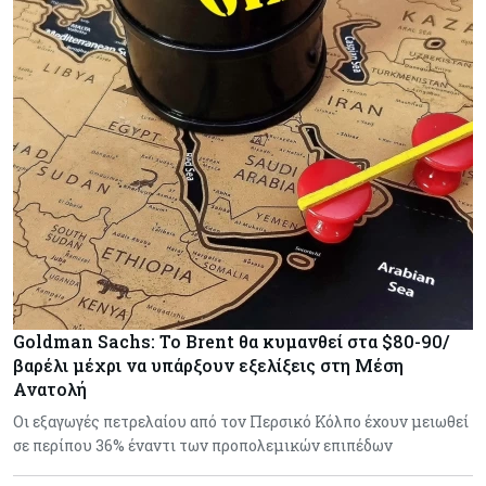
Goldman Sachs: Το Brent θα κυμανθεί στα $80-90/
βαρέλι μέχρι να υπάρξουν εξελίξεις στη Μέση
Ανατολή
Οι εξαγωγές πετρελαίου από τον Περσικό Κόλπο έχουν μειωθεί
σε περίπου 36% έναντι των προπολεμικών επιπέδων