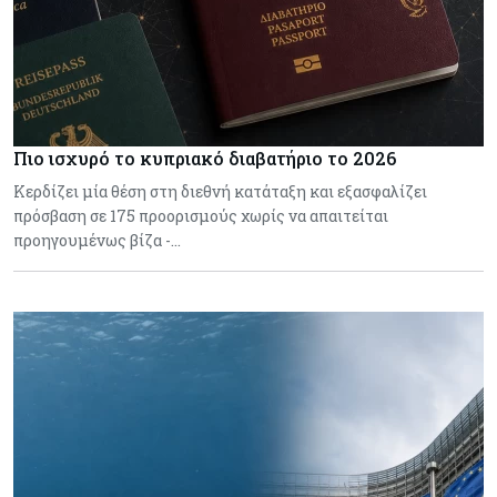
Πιο ισχυρό το κυπριακό διαβατήριο το 2026
Κερδίζει μία θέση στη διεθνή κατάταξη και εξασφαλίζει
πρόσβαση σε 175 προορισμούς χωρίς να απαιτείται
προηγουμένως βίζα -…