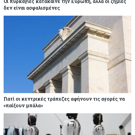
Οι πυρκαγιές κατακαίνε την Ευρώπη, αλλά οι ζημιές
δεν είναι ασφαλισμένες
Γιατί οι κεντρικές τράπεζες αφήνουν τις αγορές να
«παίξουν μπάλα»