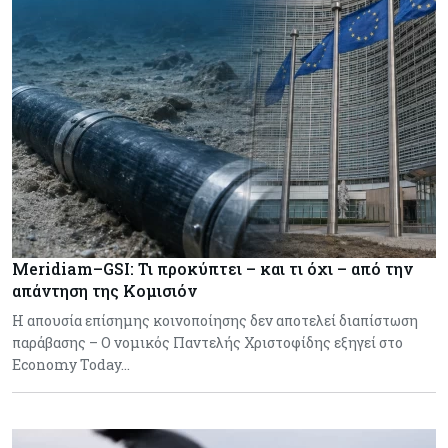
Meridiam–GSI: Τι προκύπτει – και τι όχι – από την
απάντηση της Κομισιόν
Η απουσία επίσημης κοινοποίησης δεν αποτελεί διαπίστωση
παράβασης – Ο νομικός Παντελής Χριστοφίδης εξηγεί στο
Economy Today…