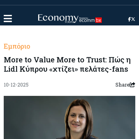
Εμπόριο
More to Value More to Trust: Πώς η
Lidl Κύπρου «χτίζει» πελάτες-fans
10-12-2025
Share