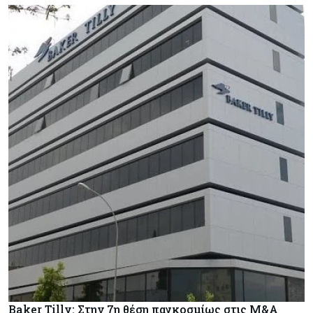
Baker Tilly: Στην 7η θέση παγκοσμίως στις M&A