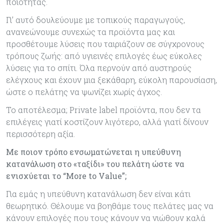
ποιότητας.
Γι’ αυτό δουλεύουμε με τοπικούς παραγωγούς,
ανανεώνουμε συνεχώς τα προϊόντα μας και
προσθέτουμε λύσεις που ταιριάζουν σε σύγχρονους
τρόπους ζωής: από υγιεινές επιλογές έως εύκολες
λύσεις για το σπίτι. Όλα περνούν από αυστηρούς
ελέγχους και έχουν μια ξεκάθαρη, εύκολη παρουσίαση,
ώστε ο πελάτης να ψωνίζει χωρίς άγχος.
Το αποτέλεσμα; Private label προϊόντα, που δεν τα
επιλέγεις γιατί κοστίζουν λιγότερο, αλλά γιατί δίνουν
περισσότερη αξία.
Με ποιον τρόπο ενσωματώνεται η υπεύθυνη
κατανάλωση στο «ταξίδι» του πελάτη ώστε να
ενισχύεται το “
More
to
Value
”;
Για εμάς η υπεύθυνη κατανάλωση δεν είναι κάτι
θεωρητικό. Θέλουμε να βοηθάμε τους πελάτες μας να
κάνουν επιλογές που τους κάνουν να νιώθουν καλά