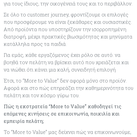
για τους ίδιους, την οικογένειά τους και το περιβάλλον.
Σε όλο το customer journey, φροντίζουμε οι επιλογές
που προσφέρουμε να είναι ξεκάθαρες και ουσιαστικές.
Από προϊόντα που υποστηρίζουν την ισορροπημένη
διατροφή, μέχρι πρακτικές βιωσιμότητας και μηνύματα
κατάλληλα προς τα παιδιά.
Για εμάς, κάθε εργαζόμενος έχει ρόλο σε αυτό: να
βοηθά τον πελάτη να βρίσκει αυτό που χρειάζεται και
να νιώθει ότι κάνει μια καλή, συνειδητή επιλογή.
Έτσι, το “More to Value” δεν αφορά μόνο στο προϊόν.
Αφορά και στο πώς επηρεάζει την καθημερινότητα του
πελάτη και τον κόσμο γύρω του.
Πώς η εκστρατεία “
More
to
Value
” καθοδηγεί τις
επόμενες κινήσεις σε επικοινωνία, ποικιλία και
εμπειρία πελάτη;
Το “More to Value” μας δείχνει πώς να επικοινωνούμε,