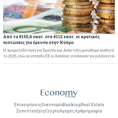
Από τα €150,6 εκατ. στα €112 εκατ. οι κρατικές
πιστώσεις για έρευνα στην Κύπρο
Η χρηματοδότηση για Έρευνα και Ανάπτυξη μειώθηκε αισθητά
το 2025, ενώ σε επίπεδο ΕΕ οι δαπάνες συνέχισαν να αυξάνονται
Επιχειρήσεις
Οικονομία
Banking
Real Estate
Συνεντεύξεις
Crypto
Αγορές
Αρθρογραφία