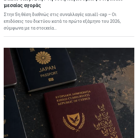
μεσαίας αγοράς
Στην 5η θέση διεθνώς στις συναλλαγές small-cap – Οι
επιδόσεις του δικτύου κατά το πρώτο εξάμηνο του 2026,
σύμφωνα με τα στοιχεία…