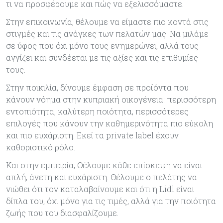
τι να προσφέρουμε και πώς να εξελισσόμαστε.
Στην επικοινωνία, θέλουμε να είμαστε πιο κοντά στις
στιγμές και τις ανάγκες των πελατών μας. Να μιλάμε
σε ύφος που όχι μόνο τους ενημερώνει, αλλά τους
αγγίζει και συνδέεται με τις αξίες και τις επιθυμίες
τους.
Στην ποικιλία, δίνουμε έμφαση σε προϊόντα που
κάνουν νόημα στην κυπριακή οικογένεια: περισσότερη
εντοπιότητα, καλύτερη ποιότητα, περισσότερες
επιλογές που κάνουν την καθημερινότητα πιο εύκολη
και πιο ευχάριστη. Εκεί τα private label έχουν
καθοριστικό ρόλο.
Και στην εμπειρία; Θέλουμε κάθε επίσκεψη να είναι
απλή, άνετη και ευχάριστη. Θέλουμε ο πελάτης να
νιώθει ότι τον καταλαβαίνουμε και ότι η Lidl είναι
δίπλα του, όχι μόνο για τις τιμές, αλλά για την ποιότητα
ζωής που του διασφαλίζουμε.