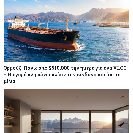
Κύπρος
07-08-2026
Χορηγία €10.000 για υποτροφίες σε φοιτητές του
ΤΕΠΑΚ
Ορμούζ: Πάνω από $510.000 την ημέρα για ένα VLCC
– Η αγορά πληρώνει πλέον τον κίνδυνο και όχι τα
μίλια