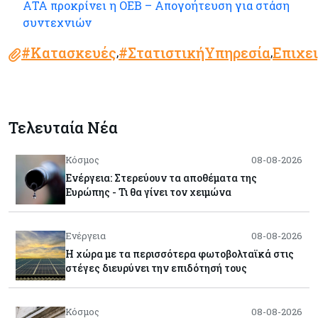
ΑΤΑ προκρίνει η ΟΕΒ – Απογοήτευση για στάση
συντεχνιών
#Κατασκευές
#ΣτατιστικήΥπηρεσία
Επιχει
,
,
Τελευταία Νέα
Κόσμος
08-08-2026
Ενέργεια: Στερεύουν τα αποθέματα της
Ευρώπης - Τι θα γίνει τον χειμώνα
Ενέργεια
08-08-2026
Η χώρα με τα περισσότερα φωτοβολταϊκά στις
στέγες διευρύνει την επιδότησή τους
Κόσμος
08-08-2026