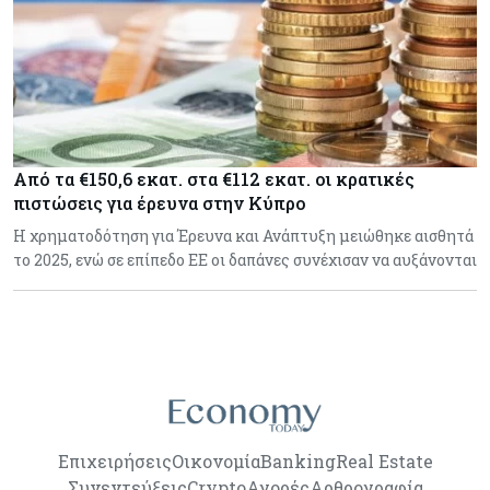
Από τα €150,6 εκατ. στα €112 εκατ. οι κρατικές
πιστώσεις για έρευνα στην Κύπρο
Η χρηματοδότηση για Έρευνα και Ανάπτυξη μειώθηκε αισθητά
το 2025, ενώ σε επίπεδο ΕΕ οι δαπάνες συνέχισαν να αυξάνονται
Επιχειρήσεις
Οικονομία
Banking
Real Estate
Συνεντεύξεις
Crypto
Αγορές
Αρθρογραφία