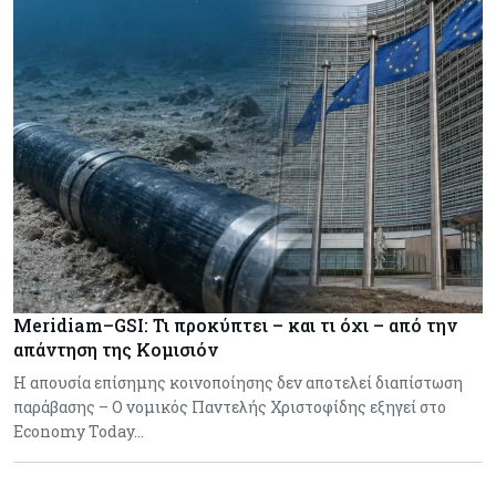
Meridiam–GSI: Τι προκύπτει – και τι όχι – από την
απάντηση της Κομισιόν
Η απουσία επίσημης κοινοποίησης δεν αποτελεί διαπίστωση
παράβασης – Ο νομικός Παντελής Χριστοφίδης εξηγεί στο
Economy Today…