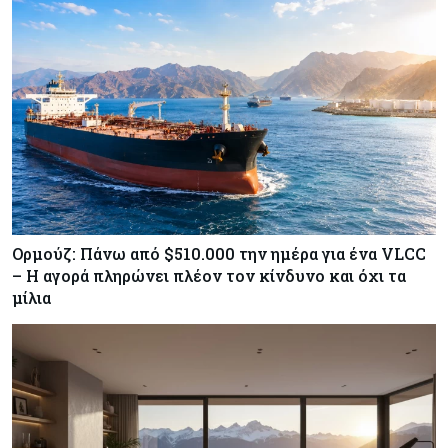
Κύπρος
07-08-2026
Χορηγία €10.000 για υποτροφίες σε φοιτητές του
ΤΕΠΑΚ
Ορμούζ: Πάνω από $510.000 την ημέρα για ένα VLCC
– Η αγορά πληρώνει πλέον τον κίνδυνο και όχι τα
μίλια