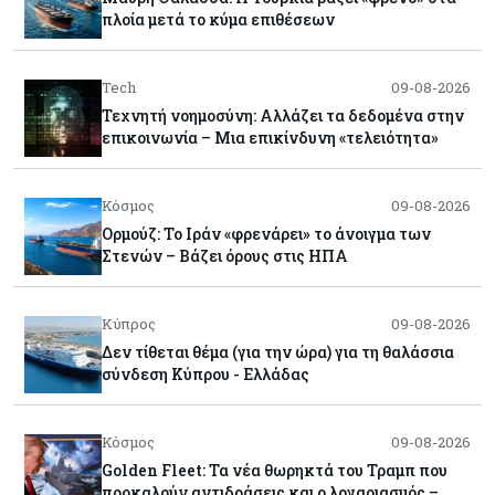
πλοία μετά το κύμα επιθέσεων
Tech
09-08-2026
Τεχνητή νοημοσύνη: Αλλάζει τα δεδομένα στην
επικοινωνία – Μια επικίνδυνη «τελειότητα»
Κόσμος
09-08-2026
Ορμούζ: Το Ιράν «φρενάρει» το άνοιγμα των
Στενών – Βάζει όρους στις ΗΠΑ
Κύπρος
09-08-2026
Δεν τίθεται θέμα (για την ώρα) για τη θαλάσσια
σύνδεση Κύπρου - Ελλάδας
Κόσμος
09-08-2026
Golden Fleet: Τα νέα θωρηκτά του Τραμπ που
προκαλούν αντιδράσεις και ο λογαριασμός –