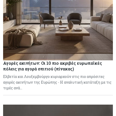
Αγορές ακινήτων: Οι 10 πιο ακριβές ευρωπαϊκές
πόλεις για αγορά σπιτιού (πίνακας)
Ελβετία και Λουξεμβούργο κυριαρχούν στις πιο απρόσιτες
αγορές ακινήτων της Ευρώπης - Η αναλυτική κατάταξη με τις
τιμές ανά…