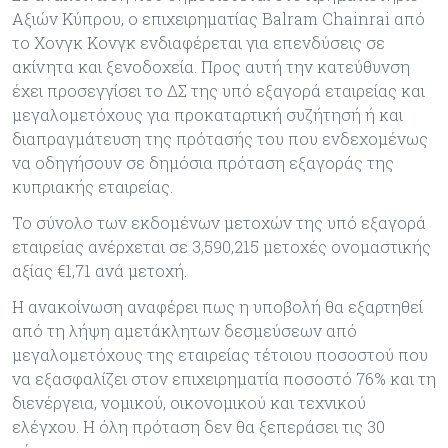
Αξιών Κύπρου, ο επιχειρηματίας Balram Chainrai από
το Χονγκ Κονγκ ενδιαφέρεται για επενδύσεις σε
ακίνητα και ξενοδοχεία. Προς αυτή την κατεύθυνση
έχει προσεγγίσει το ΔΣ της υπό εξαγορά εταιρείας και
μεγαλομετόχους για προκαταρτική συζήτησή ή και
διαπραγμάτευση της πρότασής του που ενδεχομένως
να οδηγήσουν σε δημόσια πρόταση εξαγοράς της
κυπριακής εταιρείας.
Το σύνολο των εκδομένων μετοχών της υπό εξαγορά
εταιρείας ανέρχεται σε 3,590,215 μετοχές ονομαστικής
αξίας €1,71 ανά μετοχή.
Η ανακοίνωση αναφέρει πως η υποβολή θα εξαρτηθεί
από τη λήψη αμετάκλητων δεσμεύσεων από
μεγαλομετόχους της εταιρείας τέτοιου ποσοστού που
να εξασφαλίζει στον επιχειρηματία ποσοστό 76% και τη
διενέργεια, νομικού, οικονομικού και τεχνικού
ελέγχου. Η όλη πρόταση δεν θα ξεπεράσει τις 30