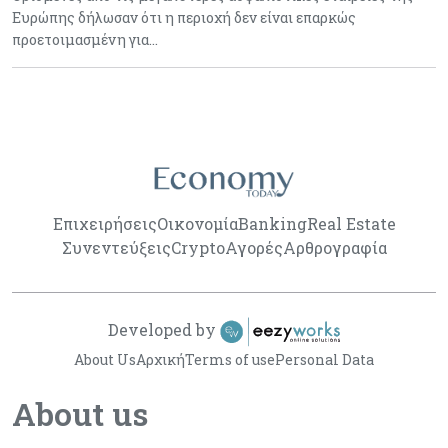
Ευρώπης δήλωσαν ότι η περιοχή δεν είναι επαρκώς
προετοιμασμένη για…
Επιχειρήσεις
Οικονομία
Banking
Real Estate
Συνεντεύξεις
Crypto
Αγορές
Αρθρογραφία
Developed by
About Us
Αρχική
Terms of use
Personal Data
About us