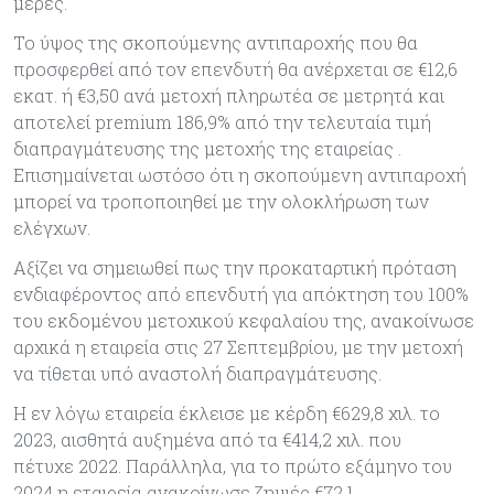
μέρες.
Το ύψος της σκοπούμενης αντιπαροχής που θα
προσφερθεί από τον επενδυτή θα ανέρχεται σε €12,6
εκατ. ή €3,50 ανά μετοχή πληρωτέα σε μετρητά και
αποτελεί premium 186,9% από την τελευταία τιμή
διαπραγμάτευσης της μετοχής της εταιρείας .
Επισημαίνεται ωστόσο ότι η σκοπούμενη αντιπαροχή
μπορεί να τροποποιηθεί με την ολοκλήρωση των
ελέγχων.
Αξίζει να σημειωθεί πως την προκαταρτική πρόταση
ενδιαφέροντος από επενδυτή για απόκτηση του 100%
του εκδομένου μετοχικού κεφαλαίου της, ανακοίνωσε
αρχικά η εταιρεία στις 27 Σεπτεμβρίου, με την μετοχή
να τίθεται υπό αναστολή διαπραγμάτευσης.
Η εν λόγω εταιρεία έκλεισε με κέρδη €629,8 χιλ. το
2023, αισθητά αυξημένα από τα €414,2 χιλ. που
πέτυχε 2022. Παράλληλα, για το πρώτο εξάμηνο του
2024 η εταιρεία ανακοίνωσε ζημιές €72,1