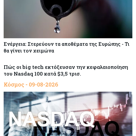
Ενέργεια: Στερεύουν τα αποθέματα της Ευρώπης - Τι
θα γίνει τον χειμώνα
Πώς οι big tech εκτόξευσαν την κεφαλαιοποίηση
του Nasdaq 100 κατά $3,5 τρισ.
Κόσμος - 09-08-2026