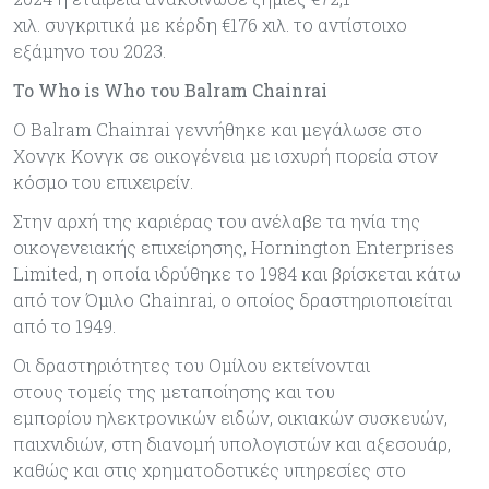
χιλ. συγκριτικά με κέρδη €176 χιλ. το αντίστοιχο
εξάμηνο του 2023.
Το Who is Who του Balram Chainrai
Ο Balram Chainrai γεννήθηκε και μεγάλωσε στο
Χονγκ Κονγκ σε οικογένεια με ισχυρή πορεία στον
κόσμο του επιχειρείν.
Στην αρχή της καριέρας του ανέλαβε τα ηνία της
οικογενειακής επιχείρησης, Hornington Enterprises
Limited, η οποία ιδρύθηκε το 1984 και βρίσκεται κάτω
από τον Όμιλο Chainrai, ο οποίος δραστηριοποιείται
από το 1949.
Οι δραστηριότητες του Ομίλου εκτείνονται
στους τομείς της μεταποίησης και του
εμπορίου ηλεκτρονικών ειδών, οικιακών συσκευών,
παιχνιδιών, στη διανομή υπολογιστών και αξεσουάρ,
καθώς και στις χρηματοδοτικές υπηρεσίες στο