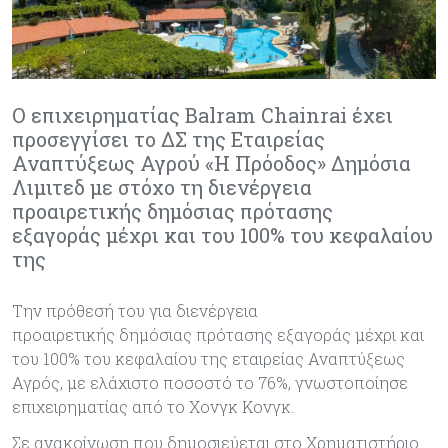
Ο επιχειρηματίας Balram Chainrai έχει
προσεγγίσει το ΔΣ της Εταιρείας
Αναπτύξεως Αγρού «Η Πρόοδος» Δημόσια
Λιμιτεδ με στόχο τη διενέργεια
προαιρετικής δημόσιας πρότασης
εξαγοράς μέχρι και του 100% τoυ κεφαλαίου
της
Την πρόθεσή του για διενέργεια
προαιρετικής δημόσιας πρότασης εξαγοράς μέχρι και
του 100% τoυ κεφαλαίου της εταιρείας Αναπτύξεως
Αγρός, με ελάχιστο ποσοστό το 76%, γνωστοποίησε
επιχειρηματίας από το Χονγκ Κονγκ.
Σε ανακοίνωση που δημοσιεύεται στο Χρηματιστήριο