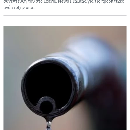
συνέντευξή του στο Travel News Finland για τις προοπτικές
ανάπτυξης από…