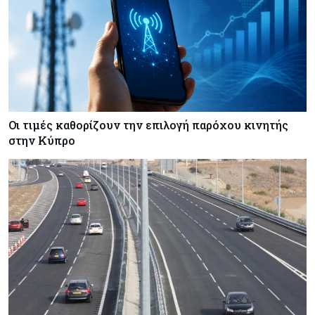
Πώς οι κυπριακές τράπεζες «τιμολογούν» τον
πόλεμο
Οι τιμές καθορίζουν την επιλογή παρόχου κινητής
στην Κύπρο