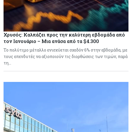
Χρυσός: Καλπάζει προς την καλύτερη εβδομάδα από
τον Ιανουάριο – Μια ανάσα από τα $4.300
Το πολύτιμο μέταλλο ενισχύεται σχεδόν 6% στην εβδομάδα, με
τους επενδυτές να αξιοποιούν τις διορθώσεις των τιμών, παρά
τη…