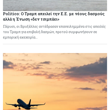
Politico: Ο Τραμπ απειλεί την Ε.Ε. με νέους δασμούς
αλλά η Ένωση «δεν τσιμπάει»
Πέρυσι, οι Βρυξέλλες αντέδρασαν επανειλημμένα στις απειλές
του Τραμπ για επιβολή δασμών, προτού συμφωνήσουν σε
εμπορική εκεχειρία…