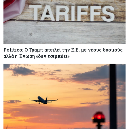
Politico: Ο Τραμπ απειλεί την Ε.Ε. με νέους δασμούς
αλλά η Ένωση «δεν τσιμπάει»