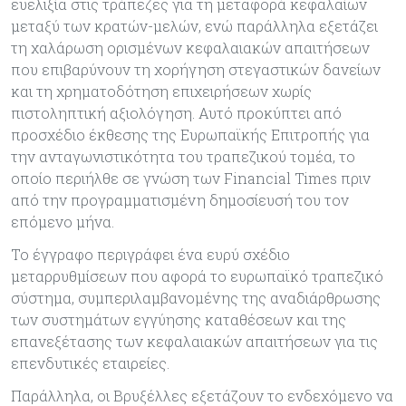
ευελιξία στις τράπεζες για τη μεταφορά κεφαλαίων
μεταξύ των κρατών-μελών, ενώ παράλληλα εξετάζει
τη χαλάρωση ορισμένων κεφαλαιακών απαιτήσεων
που επιβαρύνουν τη χορήγηση στεγαστικών δανείων
και τη χρηματοδότηση επιχειρήσεων χωρίς
πιστοληπτική αξιολόγηση. Αυτό προκύπτει από
προσχέδιο έκθεσης της Ευρωπαϊκής Επιτροπής για
την ανταγωνιστικότητα του τραπεζικού τομέα, το
οποίο περιήλθε σε γνώση των Financial Times πριν
από την προγραμματισμένη δημοσίευσή του τον
επόμενο μήνα.
Το έγγραφο περιγράφει ένα ευρύ σχέδιο
μεταρρυθμίσεων που αφορά το ευρωπαϊκό τραπεζικό
σύστημα, συμπεριλαμβανομένης της αναδιάρθρωσης
των συστημάτων εγγύησης καταθέσεων και της
επανεξέτασης των κεφαλαιακών απαιτήσεων για τις
επενδυτικές εταιρείες.
Παράλληλα, οι Βρυξέλλες εξετάζουν το ενδεχόμενο να