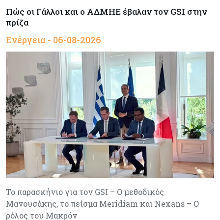
Πώς οι Γάλλοι και ο ΑΔΜΗΕ έβαλαν τον GSI στην
πρίζα
Ενέργεια - 06-08-2026
Το παρασκήνιο για τον GSI – Ο μεθοδικός
Μανουσάκης, το πείσμα Meridiam και Nexans – Ο
ρόλος του Μακρόν