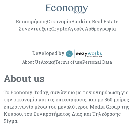
Επιχειρήσεις
Οικονομία
Banking
Real Estate
Συνεντεύξεις
Crypto
Αγορές
Αρθρογραφία
Developed by
About Us
Αρχική
Terms of use
Personal Data
About us
Το Economy Today, συνώνυμο με την ενημέρωση για
την οικονομία και τις επιχειρήσεις, και με 360 μοίρες
επικοινωνία μέσω του μεγαλύτερου Media Group της
Κύπρου, του Συγκροτήματος Δίας και Τηλεόρασης
Σίγμα.