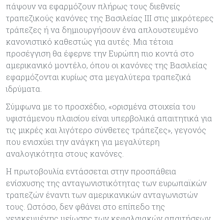
πάψουν να εφαρμόζουν πλήρως τους διεθνείς
τραπεζικούς κανόνες της Βασιλείας ΙΙΙ στις μικρότερες
τράπεζες ή να δημιουργήσουν ένα απλουστευμένο
κανονιστικό καθεστώς για αυτές. Μια τέτοια
προσέγγιση θα έφερνε την Ευρώπη πιο κοντά στο
αμερικανικό μοντέλο, όπου οι κανόνες της Βασιλείας
εφαρμόζονται κυρίως στα μεγαλύτερα τραπεζικά
ιδρύματα.
Σύμφωνα με το προσχέδιο, «ορισμένα στοιχεία του
υφιστάμενου πλαισίου είναι υπερβολικά απαιτητικά για
τις μικρές και λιγότερο σύνθετες τράπεζες», γεγονός
που ενισχύει την ανάγκη για μεγαλύτερη
αναλογικότητα στους κανόνες.
Η πρωτοβουλία εντάσσεται στην προσπάθεια
ενίσχυσης της ανταγωνιστικότητας των ευρωπαϊκών
τραπεζών έναντι των αμερικανικών ανταγωνιστών
τους. Ωστόσο, δεν φθάνει στο επίπεδο της
γενικευμένης μείωσης των κεφαλαιακών απαιτήσεων