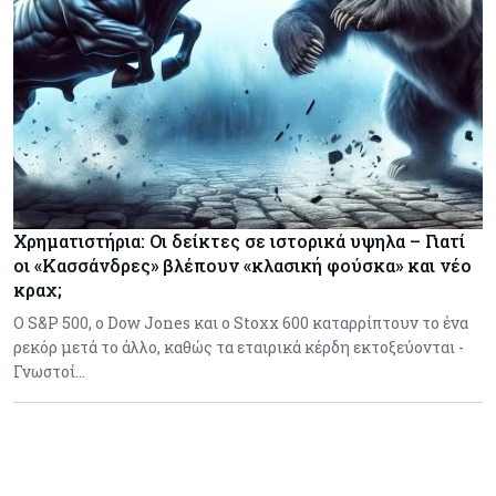
Χρηματιστήρια: Οι δείκτες σε ιστορικά υψηλα – Γιατί
οι «Κασσάνδρες» βλέπουν «κλασική φούσκα» και νέο
κραχ;
Ο S&P 500, ο Dow Jones και ο Stoxx 600 καταρρίπτουν το ένα
ρεκόρ μετά το άλλο, καθώς τα εταιρικά κέρδη εκτοξεύονται -
Γνωστοί…