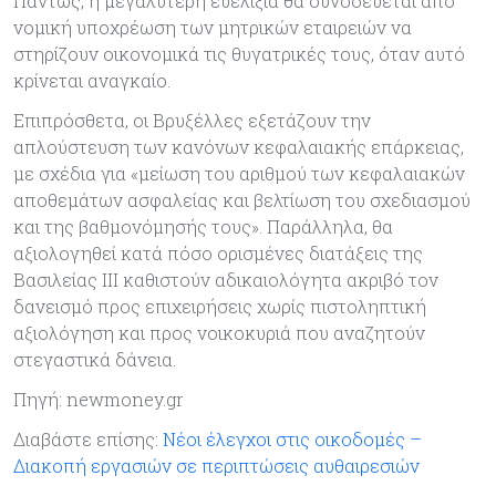
Πάντως, η μεγαλύτερη ευελιξία θα συνοδεύεται από
νομική υποχρέωση των μητρικών εταιρειών να
στηρίζουν οικονομικά τις θυγατρικές τους, όταν αυτό
κρίνεται αναγκαίο.
Επιπρόσθετα, οι Βρυξέλλες εξετάζουν την
απλούστευση των κανόνων κεφαλαιακής επάρκειας,
με σχέδια για «μείωση του αριθμού των κεφαλαιακών
αποθεμάτων ασφαλείας και βελτίωση του σχεδιασμού
και της βαθμονόμησής τους». Παράλληλα, θα
αξιολογηθεί κατά πόσο ορισμένες διατάξεις της
Βασιλείας ΙΙΙ καθιστούν αδικαιολόγητα ακριβό τον
δανεισμό προς επιχειρήσεις χωρίς πιστοληπτική
αξιολόγηση και προς νοικοκυριά που αναζητούν
στεγαστικά δάνεια.
Πηγή: newmoney.gr
Διαβάστε επίσης:
Νέοι έλεγχοι στις οικοδομές –
Διακοπή εργασιών σε περιπτώσεις αυθαιρεσιών