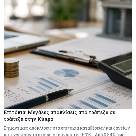
Επιτόκια: Μεγάλες αποκλίσεις από τράπεζα σε
τράπεζα στην Κύπρο
Σημαντικές αποκλίσεις στα επιτόκια καταθέσεων και δανείων
καταγράφουν τα στοιχεία Ιουνίου της ΚΤΚ - Από 0,84% έως