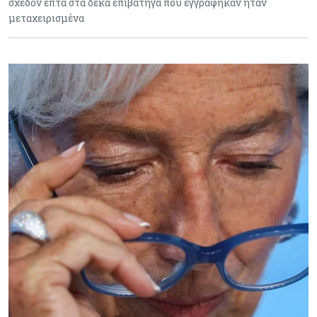
σχεδόν επτά στα δέκα επιβατηγά που εγγράφηκαν ήταν
μεταχειρισμένα