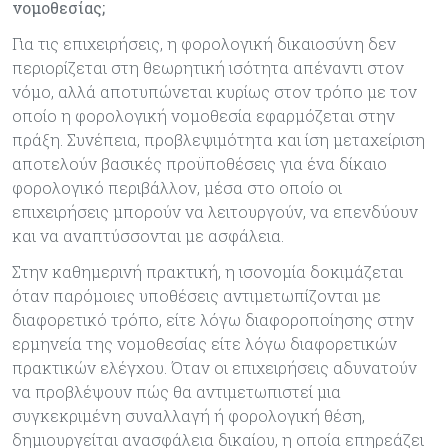
νομοθεσίας;
Για τις επιχειρήσεις, η φορολογική δικαιοσύνη δεν
περιορίζεται στη θεωρητική ισότητα απέναντι στον
νόμο, αλλά αποτυπώνεται κυρίως στον τρόπο με τον
οποίο η φορολογική νομοθεσία εφαρμόζεται στην
πράξη. Συνέπεια, προβλεψιμότητα και ίση μεταχείριση
αποτελούν βασικές προϋποθέσεις για ένα δίκαιο
φορολογικό περιβάλλον, μέσα στο οποίο οι
επιχειρήσεις μπορούν να λειτουργούν, να επενδύουν
και να αναπτύσσονται με ασφάλεια.
Στην καθημερινή πρακτική, η ισονομία δοκιμάζεται
όταν παρόμοιες υποθέσεις αντιμετωπίζονται με
διαφορετικό τρόπο, είτε λόγω διαφοροποίησης στην
ερμηνεία της νομοθεσίας είτε λόγω διαφορετικών
πρακτικών ελέγχου. Όταν οι επιχειρήσεις αδυνατούν
να προβλέψουν πώς θα αντιμετωπιστεί μια
συγκεκριμένη συναλλαγή ή φορολογική θέση,
δημιουργείται ανασφάλεια δικαίου, η οποία επηρεάζει