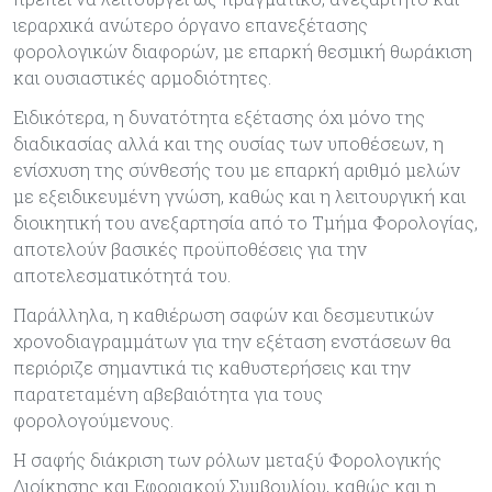
ιεραρχικά ανώτερο όργανο επανεξέτασης
φορολογικών διαφορών, με επαρκή θεσμική θωράκιση
και ουσιαστικές αρμοδιότητες.
Ειδικότερα, η δυνατότητα εξέτασης όχι μόνο της
διαδικασίας αλλά και της ουσίας των υποθέσεων, η
ενίσχυση της σύνθεσής του με επαρκή αριθμό μελών
με εξειδικευμένη γνώση, καθώς και η λειτουργική και
διοικητική του ανεξαρτησία από το Τμήμα Φορολογίας,
αποτελούν βασικές προϋποθέσεις για την
αποτελεσματικότητά του.
Παράλληλα, η καθιέρωση σαφών και δεσμευτικών
χρονοδιαγραμμάτων για την εξέταση ενστάσεων θα
περιόριζε σημαντικά τις καθυστερήσεις και την
παρατεταμένη αβεβαιότητα για τους
φορολογούμενους.
Η σαφής διάκριση των ρόλων μεταξύ Φορολογικής
Διοίκησης και Εφοριακού Συμβουλίου, καθώς και η