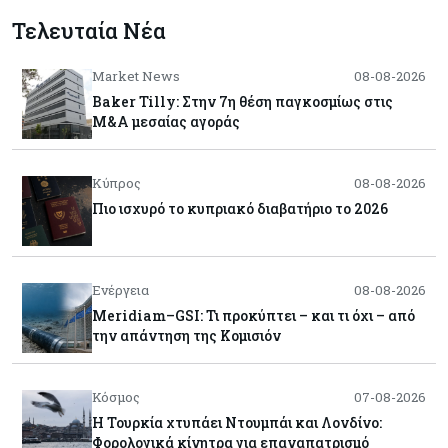
Τελευταία Νέα
Market News
08-08-2026
Baker Tilly: Στην 7η θέση παγκοσμίως στις
M&A μεσαίας αγοράς
Κύπρος
08-08-2026
Πιο ισχυρό το κυπριακό διαβατήριο το 2026
Ενέργεια
08-08-2026
Meridiam–GSI: Τι προκύπτει – και τι όχι – από
την απάντηση της Κομισιόν
Κόσμος
07-08-2026
Η Τουρκία χτυπάει Ντουμπάι και Λονδίνο:
Φορολογικά κίνητρα για επαναπατρισμό