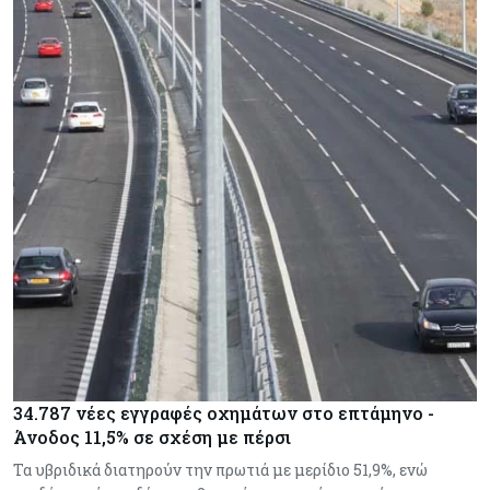
34.787 νέες εγγραφές οχημάτων στο επτάμηνο -
Άνοδος 11,5% σε σχέση με πέρσι
Τα υβριδικά διατηρούν την πρωτιά με μερίδιο 51,9%, ενώ