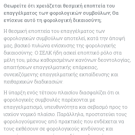
Θεωρείτε ότι χρειάζεται θεσμική εποπτεία του
επαγγέλματος των φορολογικών συμβούλων; Θα
ενίσχυε αυτό τη φορολογική δικαιοσύνη;
Η θεσμική εποπτεία του επαγγέλματος των
φορολογικών συμβούλων αποτελεί, κατά την άποψή
μας, βασικό πυλώνα ενίσχυσης της φορολογικής
δικαιοσύνης. O ΣΕΛΚ ήδη ασκεί εποπτικό ρόλο στα
μέλη του, μέσω καθορισμένων κανόνων δεοντολογίας,
απαιτήσεων επαγγελματικής επάρκειας,
συνεχιζόμενης επαγγελματικής εκπαίδευσης και
πειθαρχικών διαδικασιών.
Η ύπαρξη ενός τέτοιου πλαισίου διασφαλίζει ότι οι
φορολογικές συμβουλές παρέχονται με
επαγγελματισμό, υπευθυνότητα και σεβασμό προς το
ισχύον νομικό πλαίσιο. Παράλληλα, προστατεύει τους
φορολογούμενους από πρακτικές που ενδέχεται να
τους εκθέσουν σε φορολογικούς κινδύνους και