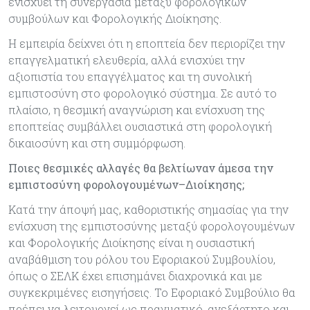
ενισχύει τη συνεργασία μεταξύ φορολογικών
συμβούλων και Φορολογικής Διοίκησης.
Η εμπειρία δείχνει ότι η εποπτεία δεν περιορίζει την
επαγγελματική ελευθερία, αλλά ενισχύει την
αξιοπιστία του επαγγέλματος και τη συνολική
εμπιστοσύνη στο φορολογικό σύστημα. Σε αυτό το
πλαίσιο, η θεσμική αναγνώριση και ενίσχυση της
εποπτείας συμβάλλει ουσιαστικά στη φορολογική
δικαιοσύνη και στη συμμόρφωση.
Ποιες θεσμικές αλλαγές θα βελτίωναν άμεσα την
εμπιστοσύνη φορολογουμένων–Διοίκησης;
Κατά την άποψή μας, καθοριστικής σημασίας για την
ενίσχυση της εμπιστοσύνης μεταξύ φορολογουμένων
και Φορολογικής Διοίκησης είναι η ουσιαστική
αναβάθμιση του ρόλου του Εφοριακού Συμβουλίου,
όπως ο ΣΕΛΚ έχει επισημάνει διαχρονικά και με
συγκεκριμένες εισηγήσεις. Το Εφοριακό Συμβούλιο θα
πρέπει να λειτουργεί ως πραγματικό, ανεξάρτητο και