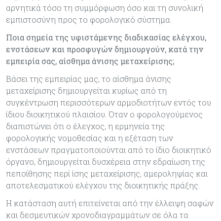
αρνητικά τόσο τη συμμόρφωση όσο και τη συνολική
εμπιστοσύνη προς το φορολογικό σύστημα.
Ποια σημεία της υφιστάμενης διαδικασίας ελέγχου,
ενστάσεων και προσφυγών δημιουργούν, κατά την
εμπειρία σας, αίσθημα άνισης μεταχείρισης;
Βάσει της εμπειρίας μας, το αίσθημα άνισης
μεταχείρισης δημιουργείται κυρίως από τη
συγκέντρωση περισσότερων αρμοδιοτήτων εντός του
ίδιου διοικητικού πλαισίου. Όταν ο φορολογούμενος
διαπιστώνει ότι ο έλεγχος, η ερμηνεία της
φορολογικής νομοθεσίας και η εξέταση των
ενστάσεων πραγματοποιούνται από το ίδιο διοικητικό
όργανο, δημιουργείται δυσχέρεια στην εδραίωση της
πεποίθησης περί ίσης μεταχείρισης, αμεροληψίας και
αποτελεσματικού ελέγχου της διοικητικής πράξης.
Η κατάσταση αυτή επιτείνεται από την έλλειψη σαφών
και δεσμευτικών χρονοδιαγραμμάτων σε όλα τα