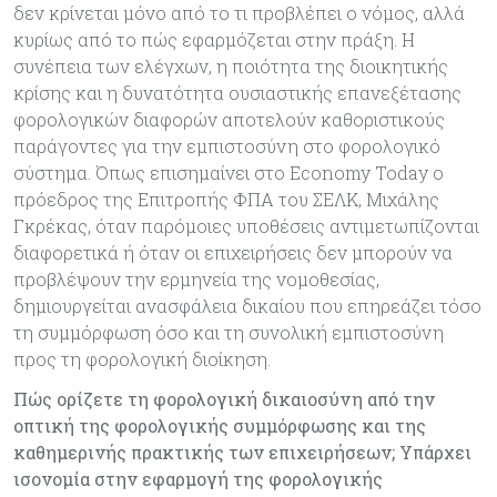
δεν κρίνεται μόνο από το τι προβλέπει ο νόμος, αλλά
κυρίως από το πώς εφαρμόζεται στην πράξη. Η
συνέπεια των ελέγχων, η ποιότητα της διοικητικής
κρίσης και η δυνατότητα ουσιαστικής επανεξέτασης
φορολογικών διαφορών αποτελούν καθοριστικούς
παράγοντες για την εμπιστοσύνη στο φορολογικό
σύστημα. Όπως επισημαίνει στο Economy Today ο
πρόεδρος της Επιτροπής ΦΠΑ του ΣΕΛΚ, Μιχάλης
Γκρέκας, όταν παρόμοιες υποθέσεις αντιμετωπίζονται
διαφορετικά ή όταν οι επιχειρήσεις δεν μπορούν να
προβλέψουν την ερμηνεία της νομοθεσίας,
δημιουργείται ανασφάλεια δικαίου που επηρεάζει τόσο
τη συμμόρφωση όσο και τη συνολική εμπιστοσύνη
προς τη φορολογική διοίκηση.
Πώς ορίζετε τη φορολογική δικαιοσύνη από την
οπτική της φορολογικής συμμόρφωσης και της
καθημερινής πρακτικής των επιχειρήσεων; Υπάρχει
ισονομία στην εφαρμογή της φορολογικής