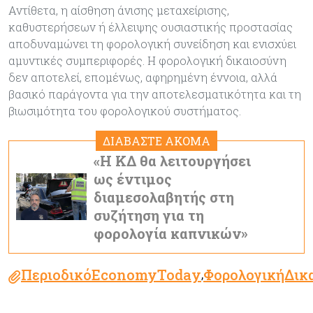
Αντίθετα, η αίσθηση άνισης μεταχείρισης,
καθυστερήσεων ή έλλειψης ουσιαστικής προστασίας
αποδυναμώνει τη φορολογική συνείδηση και ενισχύει
αμυντικές συμπεριφορές. Η φορολογική δικαιοσύνη
δεν αποτελεί, επομένως, αφηρημένη έννοια, αλλά
βασικό παράγοντα για την αποτελεσματικότητα και τη
βιωσιμότητα του φορολογικού συστήματος.
ΔΙΑΒΑΣΤΕ ΑΚΟΜΑ
«Η ΚΔ θα λειτουργήσει
ως έντιμος
διαμεσολαβητής στη
συζήτηση για τη
φορολογία καπνικών»
ΠεριοδικόEconomyToday
ΦορολογικήΔικ
,