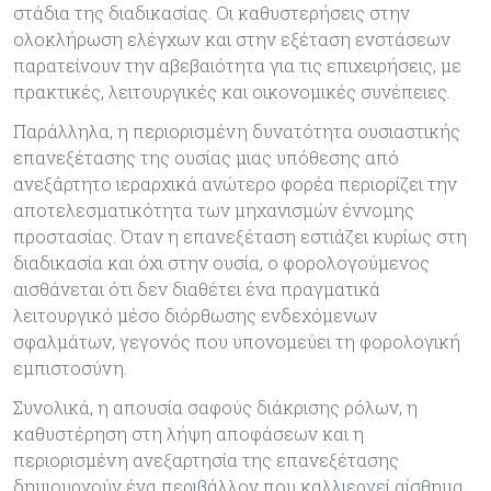
στάδια της διαδικασίας. Οι καθυστερήσεις στην
ολοκλήρωση ελέγχων και στην εξέταση ενστάσεων
παρατείνουν την αβεβαιότητα για τις επιχειρήσεις, με
πρακτικές, λειτουργικές και οικονομικές συνέπειες.
Παράλληλα, η περιορισμένη δυνατότητα ουσιαστικής
επανεξέτασης της ουσίας μιας υπόθεσης από
ανεξάρτητο ιεραρχικά ανώτερο φορέα περιορίζει την
αποτελεσματικότητα των μηχανισμών έννομης
προστασίας. Όταν η επανεξέταση εστιάζει κυρίως στη
διαδικασία και όχι στην ουσία, ο φορολογούμενος
αισθάνεται ότι δεν διαθέτει ένα πραγματικά
λειτουργικό μέσο διόρθωσης ενδεχόμενων
σφαλμάτων, γεγονός που υπονομεύει τη φορολογική
εμπιστοσύνη.
Συνολικά, η απουσία σαφούς διάκρισης ρόλων, η
καθυστέρηση στη λήψη αποφάσεων και η
περιορισμένη ανεξαρτησία της επανεξέτασης
δημιουργούν ένα περιβάλλον που καλλιεργεί αίσθημα