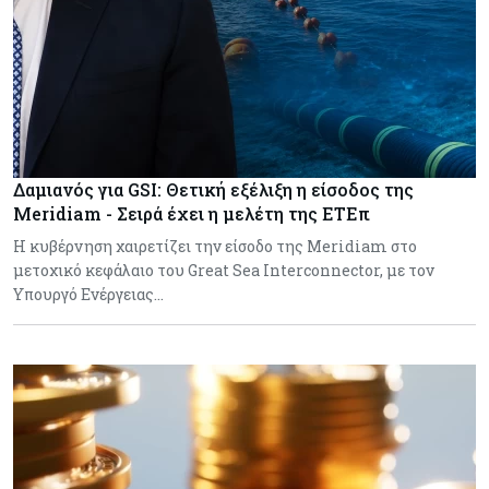
Δαμιανός για GSI: Θετική εξέλιξη η είσοδος της
Meridiam - Σειρά έχει η μελέτη της ΕΤΕπ
Η κυβέρνηση χαιρετίζει την είσοδο της Meridiam στο
μετοχικό κεφάλαιο του Great Sea Interconnector, με τον
Υπουργό Ενέργειας…