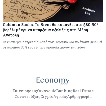
Goldman Sachs: Το Brent θα κυμανθεί στα $80-90/
βαρέλι μέχρι να υπάρξουν εξελίξεις στη Μέση
Ανατολή
Οι εξαγωγές πετρελαίου από τον Περσικό Κόλπο έχουν μειωθεί
σε περίπου 36% έναντι των προπολεμικών επιπέδων
Επιχειρήσεις
Οικονομία
Banking
Real Estate
Συνεντεύξεις
Crypto
Αγορές
Αρθρογραφία