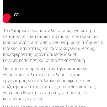
Το «Υπάρχω» δεν αποτελεί απλώς ένα κέντρο
εκπαίδευσης και αποκατάστασης. Αποτελεί μια
καθημερινή προσπάθεια ενδυνάμωσης ατόμων με
ειδικές ικανότητες και των οικογενειών τους,
προσφέροντας φροντίδα, εκπαίδευση,
κοινωνικοποίηση και ουσιαστική στήριξη.
Οι παρευρισκόμενοι είχαν την ευκαιρία να
γνωρίσουν καλύτερα τη φιλοσοφία του
οργανισμού, να ανταλλάξουν απόψεις και να
συζητήσουν τη σημασία της ευαισθητοποίησης
γύρω από θέματα αναπηρίας, αποδοχής και
κοινωνικής ένταξης.
Η Μαρία Γαρπόζη ευχαρίστησε όλους όσοι