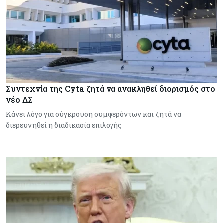
Συντεχνία της Cyta ζητά να ανακληθεί διορισμός στο
νέο ΔΣ
Κάνει λόγο για σύγκρουση συμφερόντων και ζητά να
διερευνηθεί η διαδικασία επιλογής