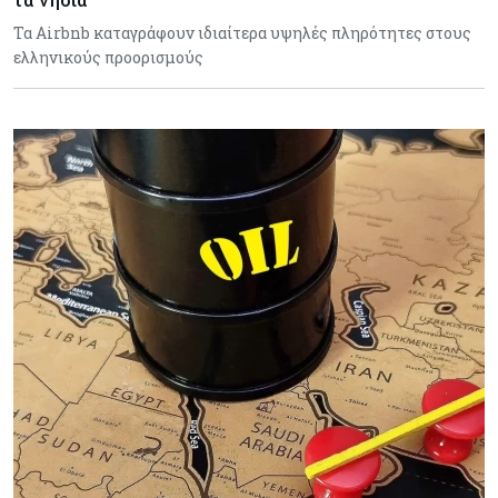
Τα Airbnb καταγράφουν ιδιαίτερα υψηλές πληρότητες στους
ελληνικούς προορισμούς