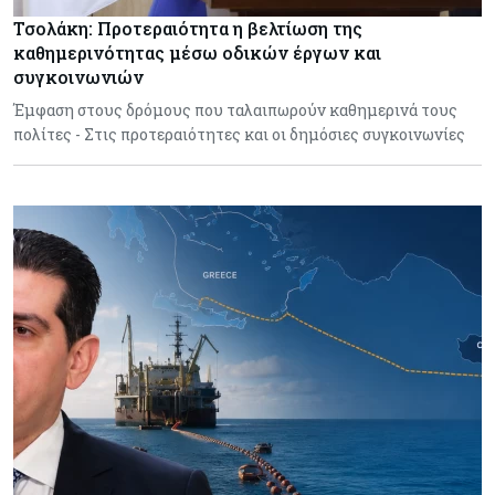
Τσολάκη: Προτεραιότητα η βελτίωση της
καθημερινότητας μέσω οδικών έργων και
συγκοινωνιών
Έμφαση στους δρόμους που ταλαιπωρούν καθημερινά τους
πολίτες - Στις προτεραιότητες και οι δημόσιες συγκοινωνίες