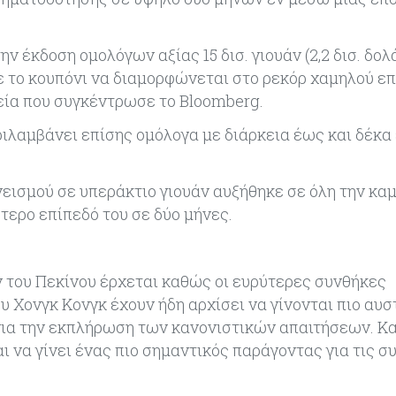
έκδοση ομολόγων αξίας 15 δισ. γιουάν (2,2 δισ. δολά
 το κουπόνι να διαμορφώνεται στο ρεκόρ χαμηλού επ
εία που συγκέντρωσε το Bloomberg.
λαμβάνει επίσης ομόλογα με διάρκεια έως και δέκα 
ισμού σε υπεράκτιο γιουάν αυξήθηκε σε όλη την καμ
τερο επίπεδό του σε δύο μήνες.
άν του Πεκίνου έρχεται καθώς οι ευρύτερες συνθήκες
Χονγκ Κονγκ έχουν ήδη αρχίσει να γίνονται πιο αυσ
για την εκπλήρωση των κανονιστικών απαιτήσεων. Κ
αι να γίνει ένας πιο σημαντικός παράγοντας για τις σ