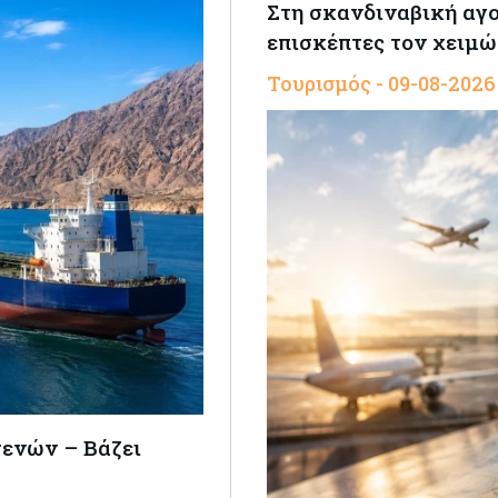
Στη σκανδιναβική αγο
επισκέπτες τον χειμ
Τουρισμός - 09-08-2026
τενών – Βάζει