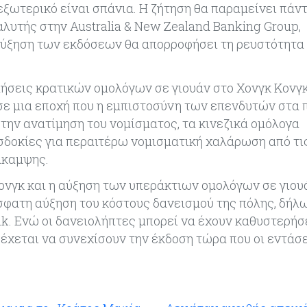
εξωτερικό είναι σπάνια. Η ζήτηση θα παραμείνει πάν
λυτής στην Australia & New Zealand Banking Group,
αύξηση των εκδόσεων θα απορροφήσει τη ρευστότητα
λήσεις κρατικών ομολόγων σε γιουάν στο Χονγκ Κονγ
 σε μια εποχή που η εμπιστοσύνη των επενδυτών στα 
 την ανατίμηση του νομίσματος, τα κινεζικά ομόλογα
σδοκίες για περαιτέρω νομισματική χαλάρωση από τις
άκαμψης.
ονγκ και η αύξηση των υπεράκτιων ομολόγων σε γιου
σφατη αύξηση του κόστους δανεισμού της πόλης, δήλ
k. Ενώ οι δανειολήπτες μπορεί να έχουν καθυστερήσε
δέχεται να συνεχίσουν την έκδοση τώρα που οι εντάσε