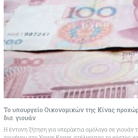
Το υπουργείο Οικονομικών της Κίνας προχώρ
δισ. γιουάν
Η έντονη ζήτηση για υπεράκτια ομόλογα σε γιουάν 
τριμήνου στο Χονγκ Κονγκ, στέλνοντας το κόστος 