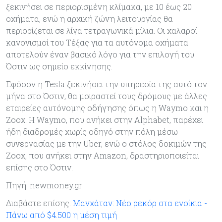
ξεκινήσει σε περιορισμένη κλίμακα, με 10 έως 20
οχήματα, ενώ η αρχική ζώνη λειτουργίας θα
περιορίζεται σε λίγα τετραγωνικά μίλια. Οι χαλαροί
κανονισμοί του Τέξας για τα αυτόνομα οχήματα
αποτελούν έναν βασικό λόγο για την επιλογή του
Όστιν ως σημείο εκκίνησης.
Εφόσον η Tesla ξεκινήσει την υπηρεσία της αυτό τον
μήνα στο Όστιν, θα μοιραστεί τους δρόμους με άλλες
εταιρείες αυτόνομης οδήγησης όπως η Waymo και η
Zoox. Η Waymo, που ανήκει στην Alphabet, παρέχει
ήδη διαδρομές χωρίς οδηγό στην πόλη μέσω
συνεργασίας με την Uber, ενώ ο στόλος δοκιμών της
Zoox, που ανήκει στην Amazon, δραστηριοποιείται
επίσης στο Όστιν.
Πηγή: newmoney.gr
Διαβάστε επίσης:
Μανχάταν: Νέο ρεκόρ στα ενοίκια -
Πάνω από $4.500 η μέση τιμή