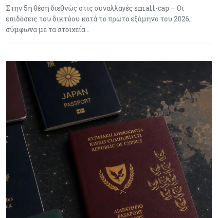
Στην 5η θέση διεθνώς στις συναλλαγές small-cap – Οι
επιδόσεις του δικτύου κατά το πρώτο εξάμηνο του 2026,
σύμφωνα με τα στοιχεία…