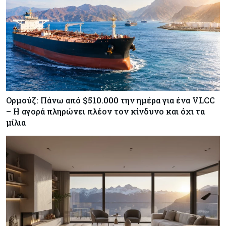
Χορηγία €10.000 για υποτροφίες σε φοιτητές του
ΤΕΠΑΚ
Ορμούζ: Πάνω από $510.000 την ημέρα για ένα VLCC
– Η αγορά πληρώνει πλέον τον κίνδυνο και όχι τα
μίλια