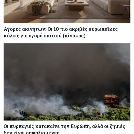
Αγορές ακινήτων: Οι 10 πιο ακριβές ευρωπαϊκές
πόλεις για αγορά σπιτιού (πίνακας)
Οι πυρκαγιές κατακαίνε την Ευρώπη, αλλά οι ζημιές
δεν είναι ασφαλισμένες