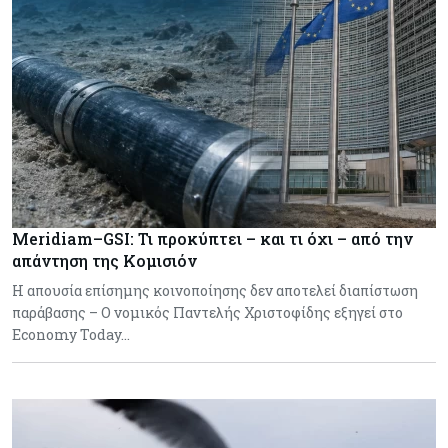
Meridiam–GSI: Τι προκύπτει – και τι όχι – από την
απάντηση της Κομισιόν
Η απουσία επίσημης κοινοποίησης δεν αποτελεί διαπίστωση
παράβασης – Ο νομικός Παντελής Χριστοφίδης εξηγεί στο
Economy Today…