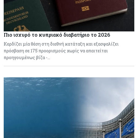
Πιο ισχυρό το κυπριακό διαβατήριο το 2026
Κερδίζει μία θέση στη διεθνή κατάταξη και εξασφαλίζει
πρόσβαση σε 175 προορισμούς χωρίς να απαιτείται
προηγουμένως βίζα -…