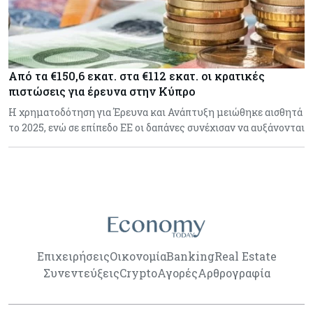
Από τα €150,6 εκατ. στα €112 εκατ. οι κρατικές
πιστώσεις για έρευνα στην Κύπρο
Η χρηματοδότηση για Έρευνα και Ανάπτυξη μειώθηκε αισθητά
το 2025, ενώ σε επίπεδο ΕΕ οι δαπάνες συνέχισαν να αυξάνονται
Επιχειρήσεις
Οικονομία
Banking
Real Estate
Συνεντεύξεις
Crypto
Αγορές
Αρθρογραφία