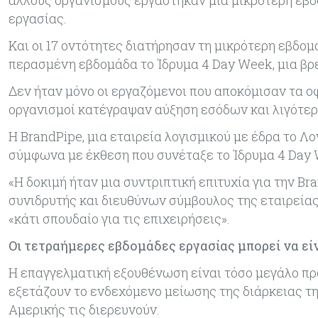
εργασίας.
Και οι 17 οντότητες διατήρησαν τη μικρότερη εβδομ
περασμένη εβδομάδα το Ίδρυμα 4 Day Week, μια βρ
Δεν ήταν μόνο οι εργαζόμενοι που αποκόμισαν τα ο
οργανισμοί κατέγραψαν αύξηση εσόδων και λιγότερε
Η BrandPipe, μια εταιρεία λογισμικού με έδρα το Λο
σύμφωνα με έκθεση που συνέταξε το Ίδρυμα 4 Day W
«Η δοκιμή ήταν μια συντριπτική επιτυχία για την B
συνιδρυτής και διευθύνων σύμβουλος της εταιρείας
«κάτι σπουδαίο για τις επιχειρήσεις».
Οι τετραήμερες εβδομάδες εργασίας μπορεί να εί
Η επαγγελματική εξουθένωση είναι τόσο μεγάλο πρ
εξετάζουν το ενδεχόμενο μείωσης της διάρκειας τη
Αμερικής τις διερευνούν.