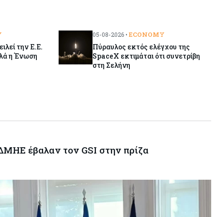
Y
ECONOMY
05-08-2026 •
ιλεί την Ε.Ε.
Πύραυλος εκτός ελέγχου της
λλά η Ένωση
SpaceX εκτιμάται ότι συνετρίβη
στη Σελήνη
ΑΔΜΗΕ έβαλαν τον GSI στην πρίζα