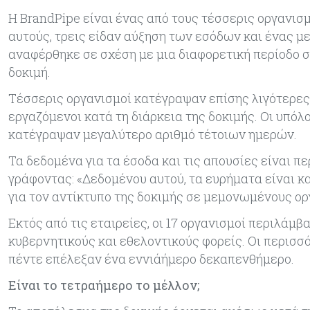
Η BrandPipe είναι ένας από τους τέσσερις οργανισ
αυτούς, τρεις είδαν αύξηση των εσόδων και ένας με
αναφέρθηκε σε σχέση με μια διαφορετική περίοδο σ
δοκιμή.
Τέσσερις οργανισμοί κατέγραψαν επίσης λιγότερες
εργαζόμενοι κατά τη διάρκεια της δοκιμής. Οι υπόλ
κατέγραψαν μεγαλύτερο αριθμό τέτοιων ημερών.
Τα δεδομένα για τα έσοδα και τις απουσίες είναι π
γράφοντας: «Δεδομένου αυτού, τα ευρήματα είναι κ
για τον αντίκτυπο της δοκιμής σε μεμονωμένους ορ
Εκτός από τις εταιρείες, οι 17 οργανισμοί περιλάμ
κυβερνητικούς και εθελοντικούς φορείς. Οι περισ
πέντε επέλεξαν ένα εννιάήμερο δεκαπενθήμερο.
Είναι το τετραήμερο το μέλλον;