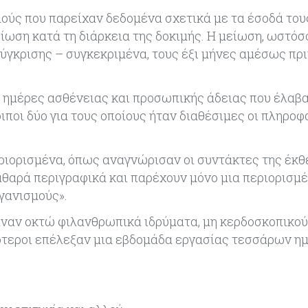
μούς που παρείχαν δεδομένα σχετικά με τα έσοδά του
ίωση κατά τη διάρκεια της δοκιμής. Η μείωση, ωστόσ
ύγκρισης – συγκεκριμένα, τους έξι μήνες αμέσως πρι
 ημέρες ασθένειας και προσωπικής άδειας που έλαβα
οιποι δύο για τους οποίους ήταν διαθέσιμες οι πληροφ
εριορισμένα, όπως αναγνώρισαν οι συντάκτες της έκθ
αθαρά περιγραφικά και παρέχουν μόνο μια περιορισμ
γανισμούς».
βαναν οκτώ φιλανθρωπικά ιδρύματα, μη κερδοσκοπικού
σότεροι επέλεξαν μια εβδομάδα εργασίας τεσσάρων η