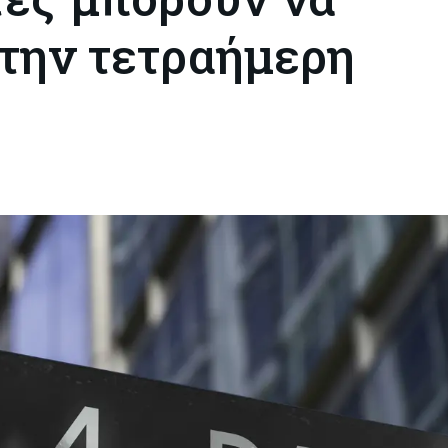
την τετραήμερη