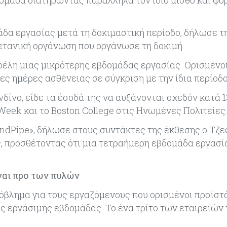
άδα εργασίας μετά τη δοκιμαστική περίοδο, δήλωσε τ
ετανική οργάνωση που οργάνωσε τη δοκιμή.
φέλη μιας μικρότερης εβδομάδας εργασίας. Ορισμένο
ς ημέρες ασθένειας σε σύγκριση με την ίδια περίοδο
νδίνο, είδε τα έσοδά της να αυξάνονται σχεδόν κατά 
eek και το Boston College στις Ηνωμένες Πολιτείες
randPipe», δήλωσε στους συντάκτες της έκθεσης ο Τζε
, προσθέτοντας ότι μια τετραήμερη εβδομάδα εργασία
ναι προ των πυλών
όβλημα για τους εργαζόμενους που ορισμένοι προϊστ
ς εργάσιμης εβδομάδας. Το ένα τρίτο των εταιρειών 