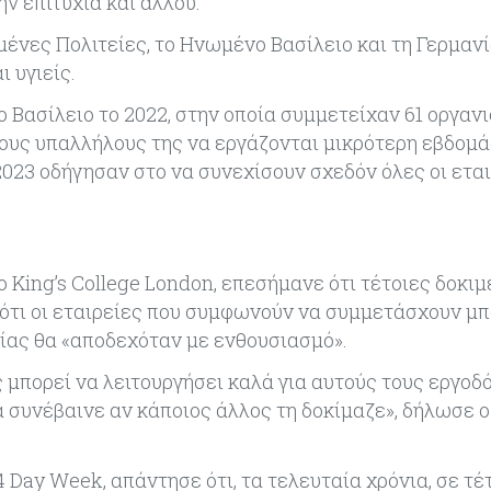
ν επιτυχία και αλλού.
νες Πολιτείες, το Ηνωμένο Βασίλειο και τη Γερμανία
 υγιείς.
Βασίλειο το 2022, στην οποία συμμετείχαν 61 οργανισ
ους υπαλλήλους της να εργάζονται μικρότερη εβδομά
 2023 οδήγησαν στο να συνεχίσουν σχεδόν όλες οι ετα
 King’s College London, επεσήμανε ότι τέτοιες δοκιμ
 ότι οι εταιρείες που συμφωνούν να συμμετάσχουν μπ
ίας θα «αποδεχόταν με ενθουσιασμό».
μπορεί να λειτουργήσει καλά για αυτούς τους εργοδό
θα συνέβαινε αν κάποιος άλλος τη δοκίμαζε», δήλωσε 
 Day Week, απάντησε ότι, τα τελευταία χρόνια, σε τέ