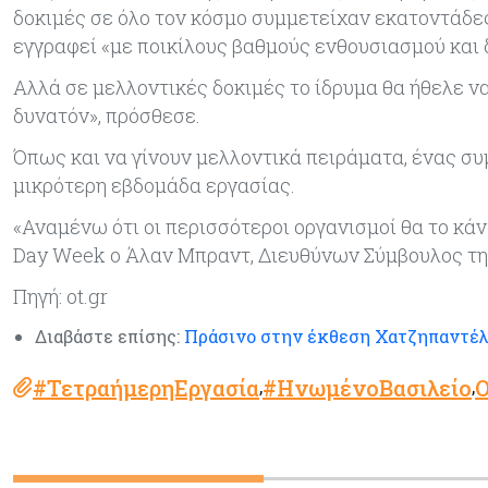
δοκιμές σε όλο τον κόσμο συμμετείχαν εκατοντάδες
εγγραφεί «με ποικίλους βαθμούς ενθουσιασμού και
Αλλά σε μελλοντικές δοκιμές το ίδρυμα θα ήθελε ν
δυνατόν», πρόσθεσε.
Όπως και να γίνουν μελλοντικά πειράματα, ένας συ
μικρότερη εβδομάδα εργασίας.
«Αναμένω ότι οι περισσότεροι οργανισμοί θα το κάν
Day Week ο Άλαν Μπραντ, Διευθύνων Σύμβουλος τη
Πηγή: ot.gr
Διαβάστε επίσης:
Πράσινο στην έκθεση Χατζηπαντέ
#ΤετραήμερηΕργασία
#ΗνωμένοΒασιλείο
Ο
,
,