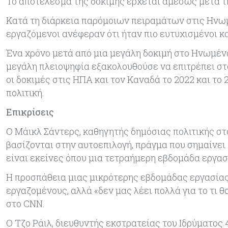
Το αποτέλεσμα της δοκιμής έρχεται αμέσως μετά τη
Κατά τη διάρκεια παρόμοιων πειραμάτων στις Ηνωμέ
εργαζόμενοι ανέφεραν ότι ήταν πιο ευτυχισμένοι και
Ένα χρόνο μετά από μια μεγάλη δοκιμή στο Ηνωμένο 
μεγάλη πλειοψηφία εξακολουθούσε να επιτρέπει στ
οι δοκιμές στις ΗΠΑ και τον Καναδά το 2022 και το
πολιτική.
Επικρίσεις
Ο Μάικλ Σάντερς, καθηγητής δημόσιας πολιτικής στο
βασίζονται στην αυτοεπιλογή, πράγμα που σημαίνει
είναι εκείνες όπου μια τετραήμερη εβδομάδα εργασ
Η προσπάθεια μιας μικρότερης εβδομάδας εργασίας 
εργαζομένους, αλλά «δεν μας λέει πολλά για το τι 
στο CNN.
Ο Τζο Ράιλ, διευθυντής εκστρατείας του Ιδρύματος 4