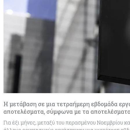
Η μετάβαση σε μια τετραήμερη εβδομάδα εργα
αποτελέσματα, σύμφωνα με τα αποτελέσματα
Για έξι μήνες, μεταξύ του περασμένου Νοεμβρίου και
άλλους οργανισμούς εργάστηκαν μια μικρότερη εβδ