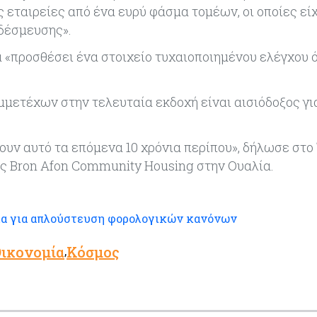
 εταιρείες από ένα ευρύ φάσμα τομέων, οι οποίες εί
 δέσμευσης».
α «προσθέσει ένα στοιχείο τυχαιοποιημένου ελέγχου ό
μμετέχων στην τελευταία εκδοχή είναι αισιόδοξος γι
ουν αυτό τα επόμενα 10 χρόνια περίπου», δήλωσε στο
ς Bron Afon Community Housing στην Ουαλία.
λα για απλούστευση φορολογικών κανόνων
ικονομία
Κόσμος
,