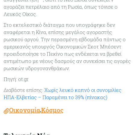
αγοράζει πετρέλαιο από τη Ρωσία, όπως τόνισε ο
Λευκός Οίκος.
Στο εκτελεστικό διάταγμα που υπογράφηκε δεν
αναφέρεται η Κίνα, επίσης μεγάλος αγοραστής
ρωσικού αργού. Την περασμένη εβδομάδα πάντως ο
αμερικανός υπουργός Οικονομικών Σκοτ Μπέσεντ
προειδοποίησε το Πεκίνο πως ενδέχεται να βρεθεί
αντιμέτωπο με νέους δασμούς αν συνεχίσει τις αγορές
ρωσικών υδρογονανθράκων.
Πηγή: ot.gr
Διαβάστε επίσης:
Χωρίς λευκό καπνό οι συνομιλίες
ΗΠΑ-Ελβετίας – Παραμένει το 39% (πίνακας)
Οικονομία
Κόσμος
,