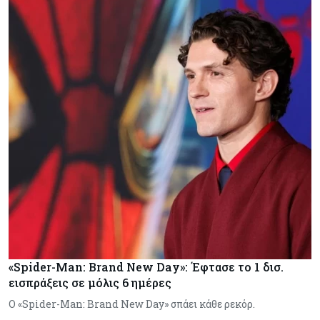
«Spider-Man: Brand New Day»: Έφτασε το 1 δισ.
εισπράξεις σε μόλις 6 ημέρες
Ο «Spider-Man: Brand New Day» σπάει κάθε ρεκόρ.