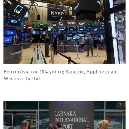
Βουτιά άνω του 10% για τις Sandisk, AppLovin και
Western Digital