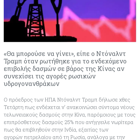
«Θα μπορούσε να γίνει», είπε ο Ντόναλντ
Τραμπ όταν ρωτήθηκε για το ενδεχόμενο
επιβολής δασμών σε βάρος της Κίνας αν
συνεχίσει τις αγορές ρωσικών
υδρογονανθράκων
Ο πρόεδρος των ΗΠΑ Ντόναλντ Τραμπ δήλωσε χθες
Τετάρτη πως ενδέχεται ν’ ανακοινώσει σύντομα νέους
τελωνειακούς δασμούς στην Κίνα, παρόμοιους με τους
επιπρόσθετους δασμούς 25% που ανήγγειλε νωρίτερα
πως θα επιβληθούν στην Ινδία, εξαιτίας των
αγορών πετρελαίου από τη Ρωσία, ανάλογα με την