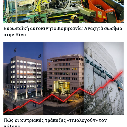
δόση εντός ‘26
Ευρωπαϊκή αυτοκινητοβιομηχανία: Αναζητά σωσίβιο
στην Κίνα
Πώς οι κυπριακές τράπεζες «τιμολογούν» τον
πόλεμο