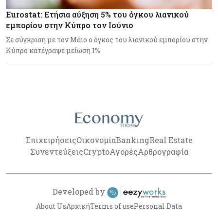
Eurostat: Ετήσια αύξηση 5% του όγκου λιανικού
εμπορίου στην Κύπρο τον Ιούνιο
Σε σύγκριση με τον Μάιο ο όγκος του λιανικού εμπορίου στην
Κύπρο κατέγραψε μείωση 1%
Επιχειρήσεις
Οικονομία
Banking
Real Estate
Συνεντεύξεις
Crypto
Αγορές
Αρθρογραφία
Developed by
About Us
Αρχική
Terms of use
Personal Data