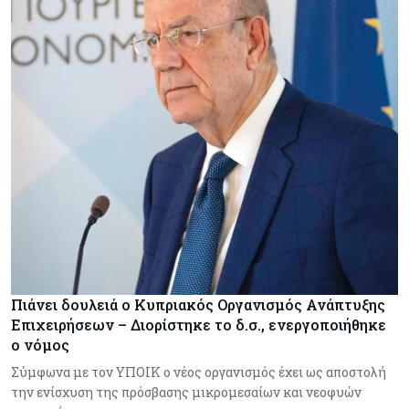
Πιάνει δουλειά ο Κυπριακός Οργανισμός Ανάπτυξης
Επιχειρήσεων – Διορίστηκε το δ.σ., ενεργοποιήθηκε
ο νόμος
Σύμφωνα με τον ΥΠΟΙΚ ο νέος οργανισμός έχει ως αποστολή
την ενίσχυση της πρόσβασης μικρομεσαίων και νεοφυών