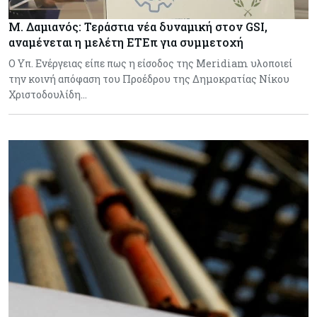
Μ. Δαμιανός: Τεράστια νέα δυναμική στον GSI,
αναμένεται η μελέτη ΕΤΕπ για συμμετοχή
Ο Υπ. Ενέργειας είπε πως η είσοδος της Meridiam υλοποιεί
την κοινή απόφαση του Προέδρου της Δημοκρατίας Νίκου
Χριστοδουλίδη…