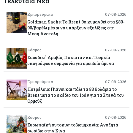
Τελευταία Νέα
Εμπορεύματα
07-08-2026
Goldman Sachs: Το Brent θα κυμανθεί στα $80-
90/βαρέλι μέχρι να υπάρξουν εξελίξεις στη
Μέση Ανατολή
Κόσμος
07-08-2026
Σαουδική Αραβία, Πακιστάν και Τουρκία
υπογράφουν συμφωνία για αμοιβαία άμυνα
Εμπορεύματα
07-08-2026
Πετρέλαιο: Πιάνει και πάλι τα 83 δολάρια το
Brent μετά το σχέδιο του Ιράν για τα Στενά του
Ορμούζ
Κόσμος
07-08-2026
Ευρωπαϊκή αυτοκινητοβιομηχανία: Αναζητά
σωσίβιο στην Κίνα