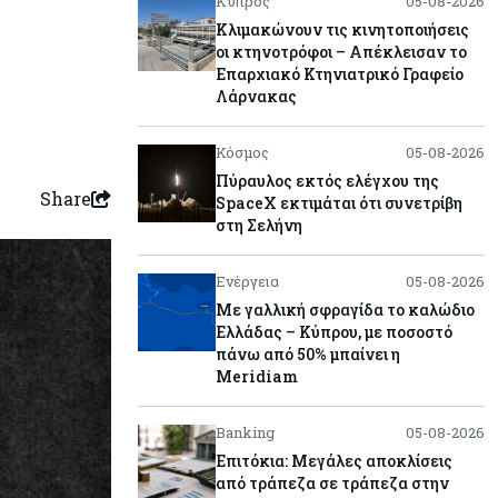
Κύπρος
05-08-2026
Κλιμακώνουν τις κινητοποιήσεις
οι κτηνοτρόφοι – Απέκλεισαν το
Επαρχιακό Κτηνιατρικό Γραφείο
Λάρνακας
Κόσμος
05-08-2026
Πύραυλος εκτός ελέγχου της
Share
SpaceX εκτιμάται ότι συνετρίβη
στη Σελήνη
Ενέργεια
05-08-2026
Με γαλλική σφραγίδα το καλώδιο
Ελλάδας – Κύπρου, με ποσοστό
πάνω από 50% μπαίνει η
Meridiam
Banking
05-08-2026
Επιτόκια: Μεγάλες αποκλίσεις
από τράπεζα σε τράπεζα στην