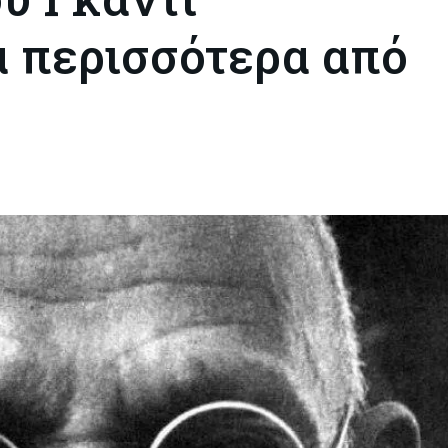
 περισσότερα από