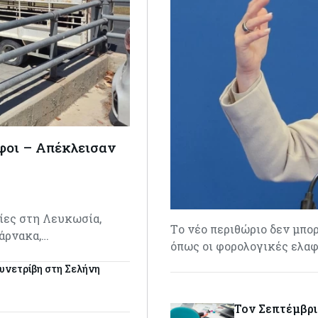
φοι – Απέκλεισαν
ίες στη Λευκωσία,
Tο νέο περιθώριο δεν μπορ
άρνακα,…
όπως οι φορολογικές ελαφ
υνετρίβη στη Σελήνη
Τον Σεπτέμβριο