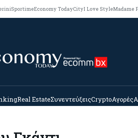
erini
Sportime
Economy Today
City
I Love Style
Madame F
nking
Real Estate
Συνεντεύξεις
Crypto
Αγορές
Α
ου Γκάντι