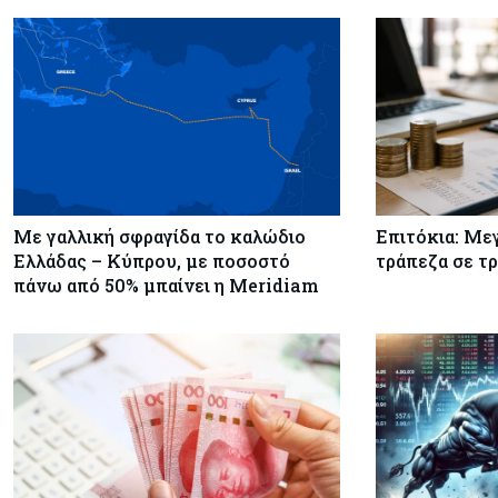
Με γαλλική σφραγίδα το καλώδιο
Επιτόκια: Με
Ελλάδας – Κύπρου, με ποσοστό
τράπεζα σε τ
πάνω από 50% μπαίνει η Meridiam