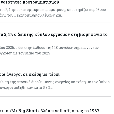
υνατότητες προγραμματισμού
τει 2,4 τρισεκατομμύρια παραμέτρους, υποστηρίζει παράθυρο
νω του 1 εκατομμυρίου λέξεων και…
ά 3,4% ο δείκτης κύκλου εργασιών στη βιομηχανία το
ιο 2026, ο δείκτης έφθασε τις 148 μονάδες σημειώνοντας
ύγκριση με τον Μάιο του 2025
οι άνεργοι σε σχέση με πέρσι
ίωση της εποχικά διορθωμένης ανεργίας σε σχέση με τον Ιούνιο,
 άνεργοι αυξήθηκαν κατά 5,8%…
ατί ο «Mr Big Short» βλέπει sell off, όπως το 1987