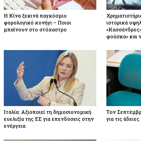
Η Κίνα ξεκινά παγκόσμιο
Χρηματιστήρια
φορολογικό κυνήγι – Ποιοι
ιστορικά υψηλα
μπαίνουν στο στόχαστρο
«Κασσάνδρες»
φούσκα» και 
Ιταλία: Αξιοποιεί τη δημοσιονομική
Τον Σεπτέμβρι
ευελιξία της ΕΕ για επενδύσεις στην
για τις άδειε
ενέργεια