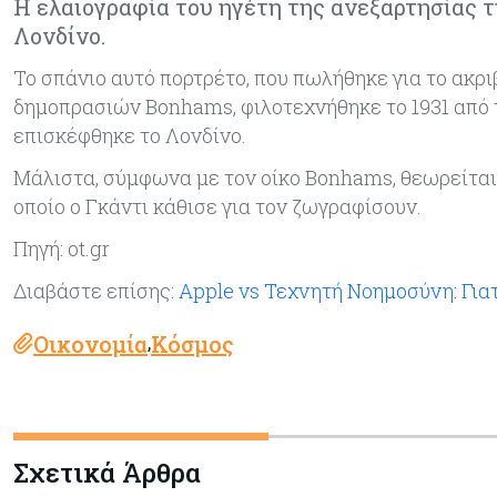
Η ελαιογραφία του ηγέτη της ανεξαρτησίας 
Λονδίνο.
Το σπάνιο αυτό πορτρέτο, που πωλήθηκε για το ακρι
δημοπρασιών Bonhams, φιλοτεχνήθηκε το 1931 από τ
επισκέφθηκε το Λονδίνο.
Μάλιστα, σύμφωνα με τον οίκο Bonhams, θεωρείται ό
οποίο ο Γκάντι κάθισε για τον ζωγραφίσουν.
Πηγή: ot.gr
Διαβάστε επίσης:
Apple vs Τεχνητή Νοημοσύνη: Γιατ
Οικονομία
Κόσμος
,
Σχετικά Άρθρα