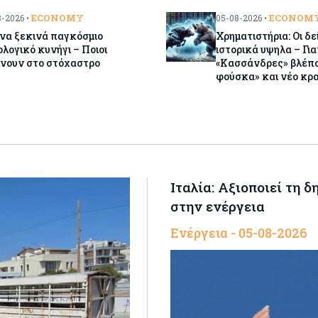
ECONOMY
ECONOM
-2026 •
05-08-2026 •
να ξεκινά παγκόσμιο
Χρηματιστήρια: Οι δε
λογικό κυνήγι – Ποιοι
ιστορικά υψηλα – Γιατ
ίνουν στο στόχαστρο
«Κασσάνδρες» βλέπο
φούσκα» και νέο κρα
Ιταλία: Αξιοποιεί τη 
στην ενέργεια
Ενέργεια - 05-08-2026