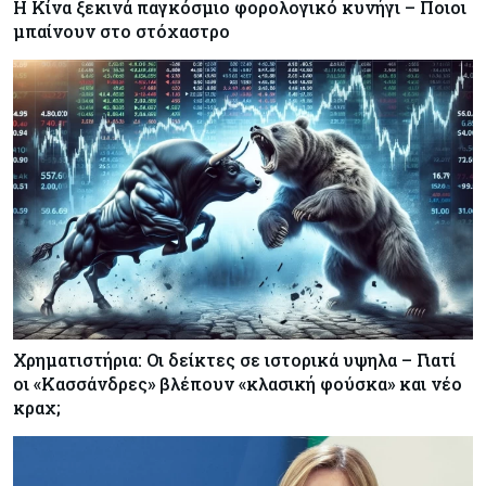
Η Κίνα ξεκινά παγκόσμιο φορολογικό κυνήγι – Ποιοι
μπαίνουν στο στόχαστρο
Χρηματιστήρια: Οι δείκτες σε ιστορικά υψηλα – Γιατί
οι «Κασσάνδρες» βλέπουν «κλασική φούσκα» και νέο
κραχ;