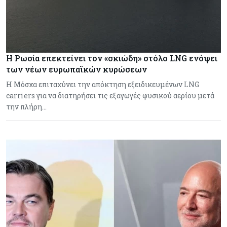
Η Ρωσία επεκτείνει τον «σκιώδη» στόλο LNG ενόψει
των νέων ευρωπαϊκών κυρώσεων
Η Μόσχα επιταχύνει την απόκτηση εξειδικευμένων LNG
carriers για να διατηρήσει τις εξαγωγές φυσικού αερίου μετά
την πλήρη…