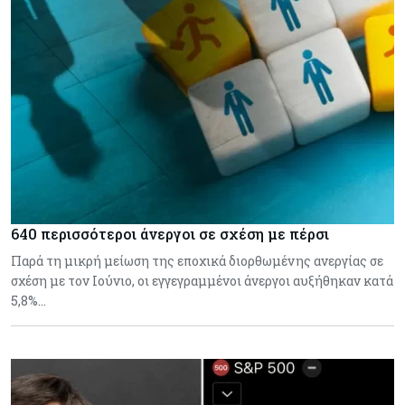
640 περισσότεροι άνεργοι σε σχέση με πέρσι
Παρά τη μικρή μείωση της εποχικά διορθωμένης ανεργίας σε
σχέση με τον Ιούνιο, οι εγγεγραμμένοι άνεργοι αυξήθηκαν κατά
5,8%…