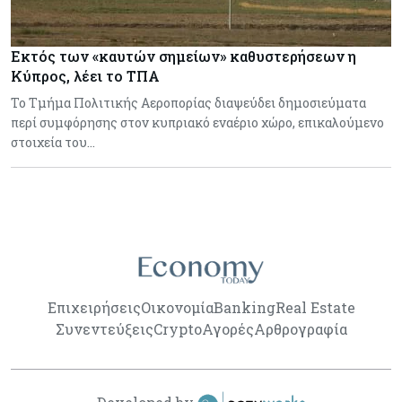
Εκτός των «καυτών σημείων» καθυστερήσεων η
Κύπρος, λέει το ΤΠΑ
Το Τμήμα Πολιτικής Αεροπορίας διαψεύδει δημοσιεύματα
περί συμφόρησης στον κυπριακό εναέριο χώρο, επικαλούμενο
στοιχεία του…
Επιχειρήσεις
Οικονομία
Banking
Real Estate
Συνεντεύξεις
Crypto
Αγορές
Αρθρογραφία