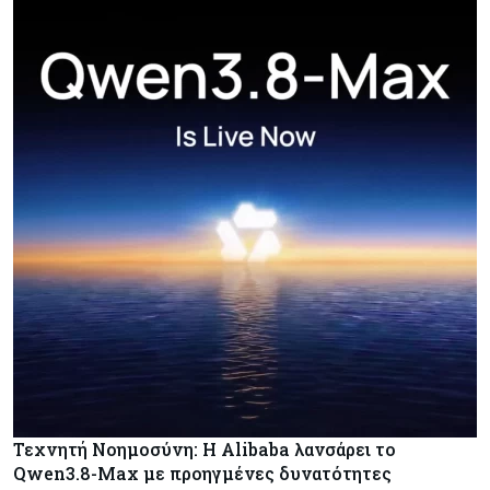
Τεχνητή Νοημοσύνη: Η Alibaba λανσάρει το
Qwen3.8-Max με προηγμένες δυνατότητες