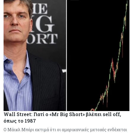
Wall Street: Γιατί ο «Mr Big Short» βλέπει sell off,
όπως το 1987
Ο Μάικλ Μπέρι εκτιμά ότι οι αμερικανικές μετοχές ενδέχεται