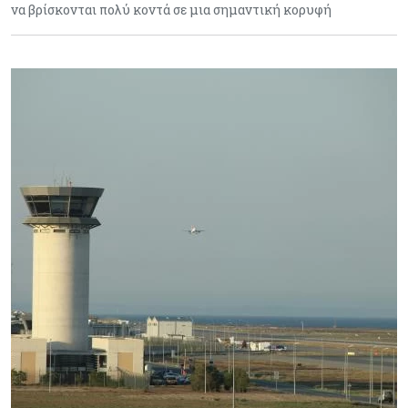
να βρίσκονται πολύ κοντά σε μια σημαντική κορυφή