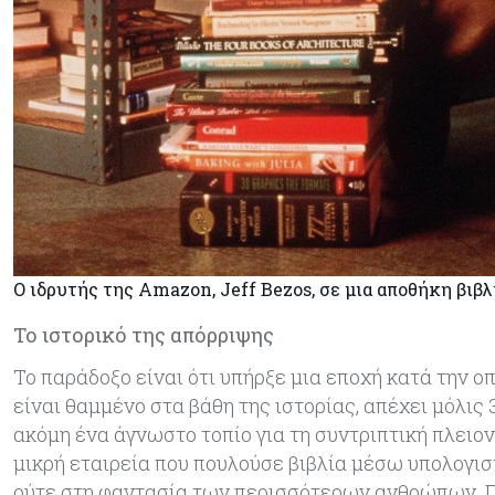
O ιδρυτής της Amazon, Jeff Bezos, σε μια αποθήκη βιβλ
Το ιστορικό της απόρριψης
Το παράδοξο είναι ότι υπήρξε μια εποχή κατά την ο
είναι θαμμένο στα βάθη της ιστορίας, απέχει μόλις 
ακόμη ένα άγνωστο τοπίο για τη συντριπτική πλειο
μικρή εταιρεία που πουλούσε βιβλία μέσω υπολογισ
ούτε στη φαντασία των περισσότερων ανθρώπων. Γι