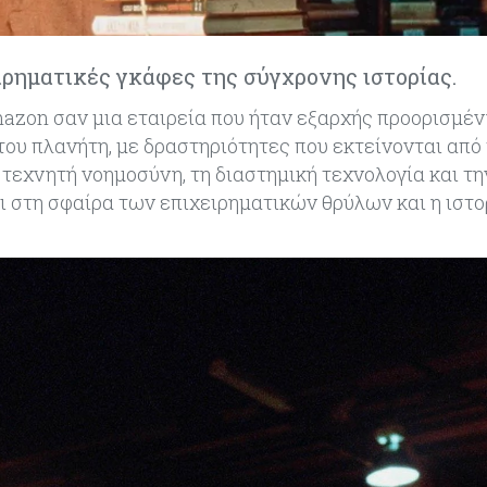
ιρηματικές γκάφες της σύγχρονης ιστορίας.
Amazon σαν μια εταιρεία που ήταν εξαρχής προορισμέν
του πλανήτη, με δραστηριότητες που εκτείνονται από
 τεχνητή νοημοσύνη, τη διαστημική τεχνολογία και τη
 στη σφαίρα των επιχειρηματικών θρύλων και η ιστο