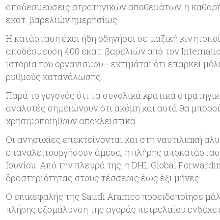
αποδεσμεύσεις στρατηγικών αποθεμάτων, η καθαρή
εκατ. βαρελιών ημερησίως.
Η κατάσταση έχει ήδη οδηγήσει σε μαζική κινητοπ
αποδέσμευση 400 εκατ. βαρελιών από τον Internati
ιστορία του οργανισμού– εκτιμάται ότι επαρκεί μό
ρυθμούς κατανάλωσης.
Παρά το γεγονός ότι τα συνολικά κρατικά στρατηγικ
αναλυτές σημειώνουν ότι ακόμη και αυτά θα μπορού
χρησιμοποιηθούν αποκλειστικά.
Οι ανησυχίες επεκτείνονται και στη ναυτιλιακή αλυ
επαναλειτουργήσουν άμεσα, η πλήρης αποκατάσταση 
Ιουνίου. Από την πλευρά της, η DHL Global Forward
δραστηριότητας στους τέσσερις έως έξι μήνες.
Ο επικεφαλής της Saudi Aramco προειδοποίησε μάλι
πλήρης εξομάλυνση της αγοράς πετρελαίου ενδέχετα