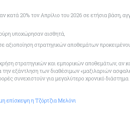
ν κατά 20% τον Απρίλιο του 2026 σε ετήσια βάση, αγ
ούρη υποχώρησαν αισθητά,
σε αξιοποίηση στρατηγικών αποθεμάτων προκειμένο
 χρήση στρατηγικών και εμπορικών αποθεμάτων, αν κ
α την εξάντληση των διαθέσιμων «μαξιλαριών ασφαλ
φορές συνεχιστούν για μεγαλύτερο χρονικό διάστημα.
ημη επίσκεψη η Τζόρτζια Μελόνι