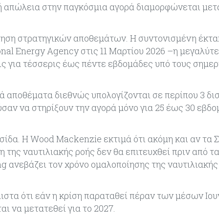
 απώλεια στην παγκόσμια αγορά διαμορφώνεται μεταξ
οίηση στρατηγικών αποθεμάτων. Η συντονισμένη έκτα
onal Energy Agency στις 11 Μαρτίου 2026 –η μεγαλύτ
λις για τέσσερις έως πέντε εβδομάδες υπό τους σημε
ά αποθέματα διεθνώς υπολογίζονται σε περίπου 3 δισ
σαν να στηρίξουν την αγορά μόνο για 25 έως 30 εβδ
σίδα. Η Wood Mackenzie εκτιμά ότι ακόμη και αν τα 
της ναυτιλιακής ροής δεν θα επιτευχθεί πριν από τα
ing ανεβάζει τον χρόνο ομαλοποίησης της ναυτιλιακής
στα ότι εάν η κρίση παραταθεί πέραν των μέσων Ιουν
ι να μετατεθεί για το 2027.