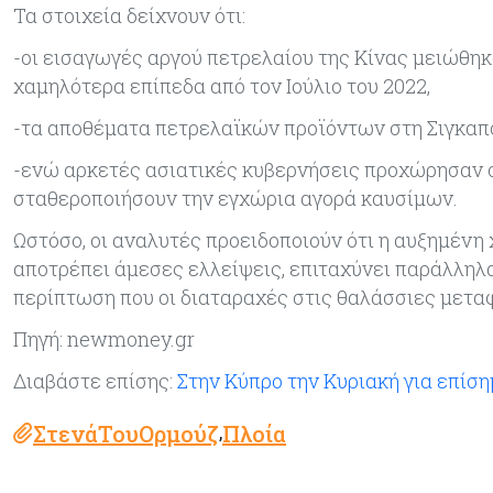
Τα στοιχεία δείχνουν ότι:
-οι εισαγωγές αργού πετρελαίου της Κίνας μειώθηκα
χαμηλότερα επίπεδα από τον Ιούλιο του 2022,
-τα αποθέματα πετρελαϊκών προϊόντων στη Σιγκαπ
-ενώ αρκετές ασιατικές κυβερνήσεις προχώρησαν 
σταθεροποιήσουν την εγχώρια αγορά καυσίμων.
Ωστόσο, οι αναλυτές προειδοποιούν ότι η αυξημένη
αποτρέπει άμεσες ελλείψεις, επιταχύνει παράλληλ
περίπτωση που οι διαταραχές στις θαλάσσιες μετα
Πηγή: newmoney.gr
Διαβάστε επίσης:
Στην Κύπρο την Κυριακή για επίσ
ΣτενάΤουΟρμούζ
Πλοία
,