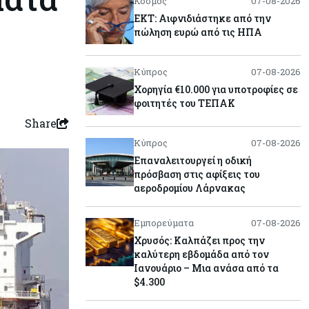
Κόσμος
07-08-2026
ΕΚΤ: Αιφνιδιάστηκε από την
πώληση ευρώ από τις ΗΠΑ
Κύπρος
07-08-2026
Χορηγία €10.000 για υποτροφίες σε
φοιτητές του ΤΕΠΑΚ
Share
Κύπρος
07-08-2026
Επαναλειτουργεί η οδική
πρόσβαση στις αφίξεις του
αεροδρομίου Λάρνακας
Εμπορεύματα
07-08-2026
Χρυσός: Καλπάζει προς την
καλύτερη εβδομάδα από τον
Ιανουάριο – Μια ανάσα από τα
$4.300