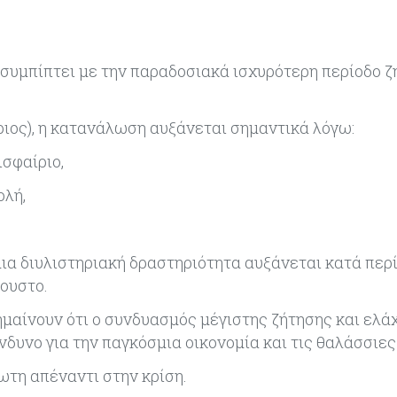
η συμπίπτει με την παραδοσιακά ισχυρότερη περίοδο 
βριος), η κατανάλωση αυξάνεται σημαντικά λόγω:
ισφαίριο,
ολή,
μια διυλιστηριακή δραστηριότητα αυξάνεται κατά περί
ουστο.
ημαίνουν ότι ο συνδυασμός μέγιστης ζήτησης και ελά
δυνο για την παγκόσμια οικονομία και τις θαλάσσιε
ωτη απέναντι στην κρίση.