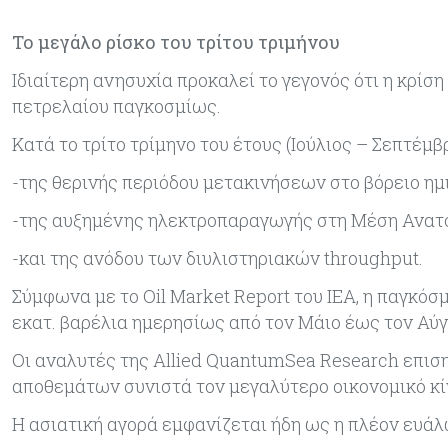
Το μεγάλο ρίσκο του τρίτου τριμήνου
Ιδιαίτερη ανησυχία προκαλεί το γεγονός ότι η κρίσ
πετρελαίου παγκοσμίως.
Κατά το τρίτο τρίμηνο του έτους (Ιούλιος – Σεπτέμ
-της θερινής περιόδου μετακινήσεων στο βόρειο ημ
-της αυξημένης ηλεκτροπαραγωγής στη Μέση Ανατ
-και της ανόδου των διυλιστηριακών throughput.
Σύμφωνα με το Oil Market Report του IEA, η παγκόσ
εκατ. βαρέλια ημερησίως από τον Μάιο έως τον Αύγ
Οι αναλυτές της Allied QuantumSea Research επισ
αποθεμάτων συνιστά τον μεγαλύτερο οικονομικό κίν
Η ασιατική αγορά εμφανίζεται ήδη ως η πλέον ευάλ