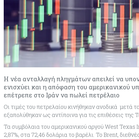
Η νέα ανταλλαγή πληγμάτων απειλεί να υπονο
ενισχύει και η απόφαση του αμερικανικού υ
επέτρεπε στο Ιράν να πωλεί πετρέλαιο
Οι τιμές του πετρελαίου κινήθηκαν ανοδικά μετά τα
εξαπολύθηκαν ως αντίποινα για τις επιθέσεις της 
Τα συμβόλαια του αμερικανικού αργού West Texas 
2,87%, στα 72,46 δολάρια το βαρέλι. Το Brent, διεθ