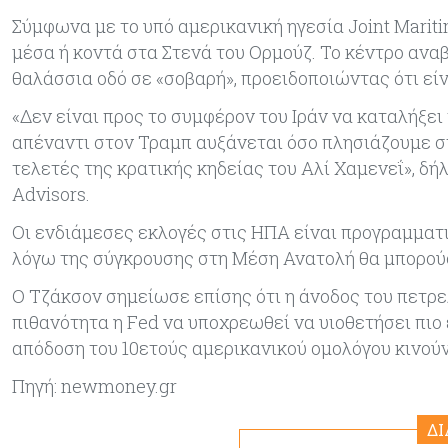
Σύμφωνα με το υπό αμερικανική ηγεσία Joint Mariti
μέσα ή κοντά στα Στενά του Ορμούζ. Το κέντρο αναβ
θαλάσσια οδό σε «σοβαρή», προειδοποιώντας ότι είν
«Δεν είναι προς το συμφέρον του Ιράν να καταλήξε
απέναντι στον Τραμπ αυξάνεται όσο πλησιάζουμε στο
τελετές της κρατικής κηδείας του Αλί Χαμενεΐ», δή
Advisors.
Οι ενδιάμεσες εκλογές στις ΗΠΑ είναι προγραμματ
λόγω της σύγκρουσης στη Μέση Ανατολή θα μπορούσε
Ο Τζάκσον σημείωσε επίσης ότι η άνοδος του πετρ
πιθανότητα η Fed να υποχρεωθεί να υιοθετήσει πιο
απόδοση του 10ετούς αμερικανικού ομολόγου κινούν
Πηγή: newmoney.gr
Δ