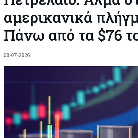
αμερικανικά πλήγμα
Πάνω από τα $76 τ
08-07-2026