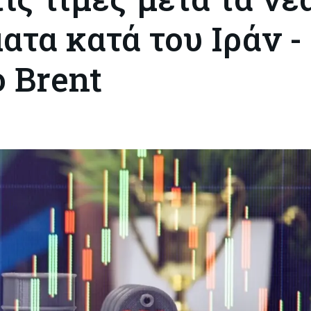
τα κατά του Ιράν -
ο Brent