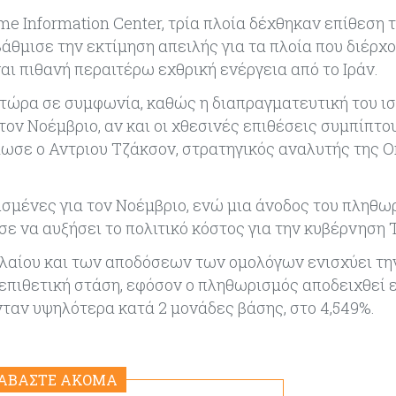
me Information Center, τρία πλοία δέχθηκαν επίθεση τ
άθμισε την εκτίμηση απειλής για τα πλοία που διέρχο
αι πιθανή περαιτέρω εχθρική ενέργεια από το Ιράν.
ι τώρα σε συμφωνία, καθώς η διαπραγματευτική του ι
ν Νοέμβριο, αν και οι χθεσινές επιθέσεις συμπίπτου
λωσε ο Αντριου Τζάκσον, στρατηγικός αναλυτής της O
ισμένες για τον Νοέμβριο, ενώ μια άνοδος του πληθω
 να αυξήσει το πολιτικό κόστος για την κυβέρνηση 
ελαίου και των αποδόσεων των ομολόγων ενισχύει τη
 επιθετική στάση, εφόσον ο πληθωρισμός αποδειχθεί 
ταν υψηλότερα κατά 2 μονάδες βάσης, στο 4,549%.
ΙΑΒΑΣΤΕ ΑΚΟΜΑ