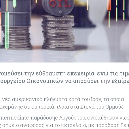
μεύσει την εύθραυστη εκεχειρία, ενώ τις τιμ
πουργείου Οικονομικών να αποσύρει την εξαίρ
 νέα αμερικανικά πλήγματα κατά του Ιράν, τα οποία
Τεχεράνης σε εμπορικά πλοία στα Στενά του Ορμούζ.
Intermediate, παράδοσης Αυγούστου, ενισχύθηκαν νω
νές σημείο αναφοράς για το πετρέλαιο, με παράδοση Σε