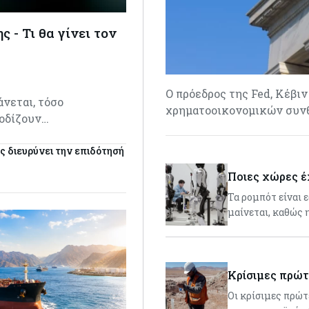
 - Τι θα γίνει τον
Ο πρόεδρος της Fed, Κέβι
νεται, τόσο
χρηματοοικονομικών συνθ
ποδίζουν…
ς διευρύνει την επιδότησή
Ποιες χώρες έ
Τα ρομπότ είναι 
μαίνεται, καθώς 
Κρίσιμες πρώτ
Οι κρίσιμες πρώτ