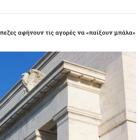
φοιτητές του ΤΕΠΑΚ
άπεζες αφήνουν τις αγορές να «παίξουν μπάλα»