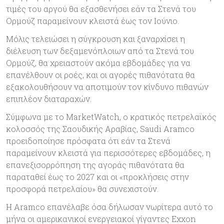
τιμές του αργού θα εξασθενήσει εάν τα Στενά του
Ορμούζ παραμείνουν κλειστά έως τον Ιούνιο.
Μόλις τελειώσει η σύγκρουση και ξαναρχίσει η
διέλευση των δεξαμενόπλοιων από τα Στενά του
Ορμούζ, θα χρειαστούν ακόμα εβδομάδες για να
επανέλθουν οι ροές, και οι αγορές πιθανότατα θα
εξακολουθήσουν να αποτιμούν τον κίνδυνο πιθανών
επιπλέον διαταραχών.
Σύμφωνα με το MarketWatch, o κρατικός πετρελαϊκός
κολοσσός της Σαουδικής Αραβίας, Saudi Aramco
προειδοποίησε πρόσφατα ότι εάν τα Στενά
παραμείνουν κλειστά για περισσότερες εβδομάδες, η
επανεξισορρόπηση της αγοράς πιθανότατα θα
παραταθεί έως το 2027 και οι «προκλήσεις στην
προσφορά πετρελαίου» θα συνεχιστούν.
Η Aramco επανέλαβε όσα δήλωσαν νωρίτερα αυτό το
μήνα οι αμερικανικοί ενεργειακοί γίγαντες Exxon