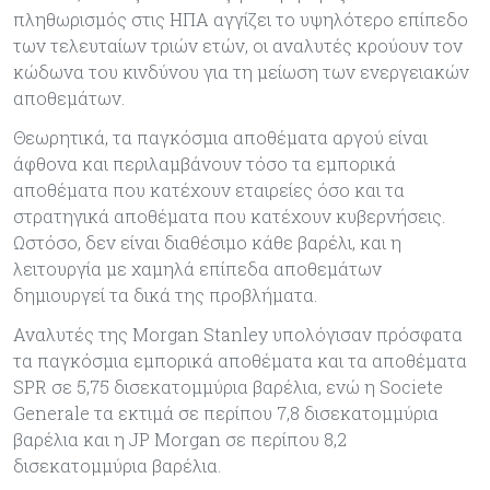
πληθωρισμός στις ΗΠΑ αγγίζει το υψηλότερο επίπεδο
των τελευταίων τριών ετών, οι αναλυτές κρούουν τον
κώδωνα του κινδύνου για τη μείωση των ενεργειακών
αποθεμάτων.
Θεωρητικά, τα παγκόσμια αποθέματα αργού είναι
άφθονα και περιλαμβάνουν τόσο τα εμπορικά
αποθέματα που κατέχουν εταιρείες όσο και τα
στρατηγικά αποθέματα που κατέχουν κυβερνήσεις.
Ωστόσο, δεν είναι διαθέσιμο κάθε βαρέλι, και η
λειτουργία με χαμηλά επίπεδα αποθεμάτων
δημιουργεί τα δικά της προβλήματα.
Αναλυτές της Morgan Stanley υπολόγισαν πρόσφατα
τα παγκόσμια εμπορικά αποθέματα και τα αποθέματα
SPR σε 5,75 δισεκατομμύρια βαρέλια, ενώ η Societe
Generale τα εκτιμά σε περίπου 7,8 δισεκατομμύρια
βαρέλια και η JP Morgan σε περίπου 8,2
δισεκατομμύρια βαρέλια.