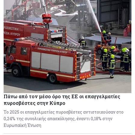
Πάνω από τον μέσο όρο της ΕΕ οι επαγγελματίες
πυροσβέστες στην Κύπρο
Το 2025 οι επαγγελματίες πυροσβέστες αντιστοιχούσαν στο
0,24% της συνολικής απασχόλησης, έναντι 0,18% στην
Ευρωπαϊκή Ένωση