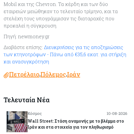
Mobil και της Chevron. Τα κέρδη και των δύο
εταιρειών μειώθηκαν το τελευταίο τρίμηνο, και τα
στελέχη τους υπογράμμισαν τις διαταραχές που
προκαλεί η σύγκρουση.
Πηγή: newmoney.gr
Διαβάστε επίσης:
Διευκρινίσεις για τις αποζημιώσεις
των κτηνοτρόφων - Πάνω από €35,6 εκατ. για στήριξη
και ανασυγκρότηση
Πετρέλαιο
Πόλεμος
Ιράν
,
,
Τελευταία Νέα
Κόσμος
10-08-2026
Wall Street: Στάση αναμονής με το βλέμμα στο
Ιράν και στα στοιχεία για τον πληθωρισμό