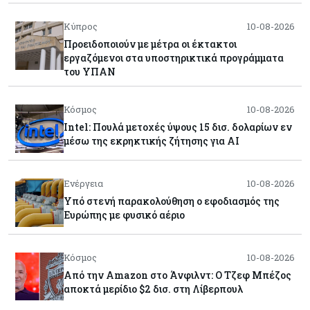
Κύπρος
10-08-2026
Προειδοποιούν με μέτρα οι έκτακτοι
εργαζόμενοι στα υποστηρικτικά προγράμματα
του ΥΠΑΝ
Κόσμος
10-08-2026
Intel: Πουλά μετοχές ύψους 15 δισ. δολαρίων εν
μέσω της εκρηκτικής ζήτησης για AI
Ενέργεια
10-08-2026
Υπό στενή παρακολούθηση ο εφοδιασμός της
Ευρώπης με φυσικό αέριο
Κόσμος
10-08-2026
Από την Amazon στο Άνφιλντ: Ο Τζεφ Μπέζος
αποκτά μερίδιο $2 δισ. στη Λίβερπουλ