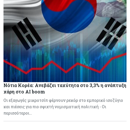
Νότια Κορέα: Ανεβάζει ταχύτητα στο 3,3% η ανάπτυξη
χάρη στο AI boom
Οι εξαγωγές μικροτσίπ φέρνουν ρεκόρ στο εμπορικό ισοζύγιο
και πιέσεις για πιο σφιχτή νομισματική πολιτική - Οι
περισσότεροι…