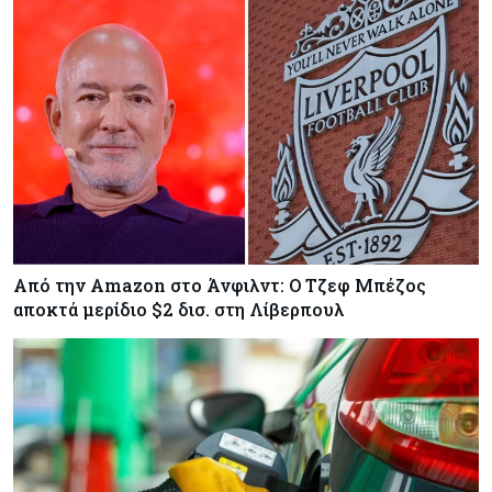
Από την Amazon στο Άνφιλντ: Ο Τζεφ Μπέζος
αποκτά μερίδιο $2 δισ. στη Λίβερπουλ