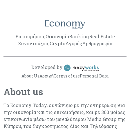
Επιχειρήσεις
Οικονομία
Banking
Real Estate
Συνεντεύξεις
Crypto
Αγορές
Αρθρογραφία
Developed by
About Us
Αρχική
Terms of use
Personal Data
About us
Το Economy Today, συνώνυμο με την ενημέρωση για
την οικονομία και τις επιχειρήσεις, και με 360 μοίρες
επικοινωνία μέσω του μεγαλύτερου Media Group της
Κύπρου, του Συγκροτήματος Δίας και Τηλεόρασης