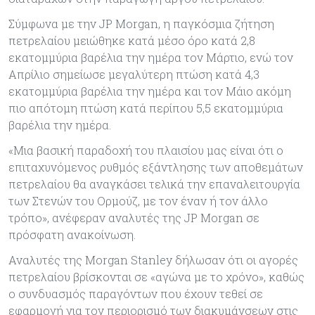
Σύμφωνα με την JP Morgan, η παγκόσμια ζήτηση
πετρελαίου μειώθηκε κατά μέσο όρο κατά 2,8
εκατομμύρια βαρέλια την ημέρα τον Μάρτιο, ενώ τον
Απρίλιο σημείωσε μεγαλύτερη πτώση κατά 4,3
εκατομμύρια βαρέλια την ημέρα και τον Μάιο ακόμη
πιο απότομη πτώση κατά περίπου 5,5 εκατομμύρια
βαρέλια την ημέρα.
«Μια βασική παραδοχή του πλαισίου μας είναι ότι ο
επιταχυνόμενος ρυθμός εξάντλησης των αποθεμάτων
πετρελαίου θα αναγκάσει τελικά την επαναλειτουργία
των Στενών του Ορμούζ, με τον έναν ή τον άλλο
τρόπο», ανέφεραν αναλυτές της JP Morgan σε
πρόσφατη ανακοίνωση.
Αναλυτές της Morgan Stanley δήλωσαν ότι οι αγορές
πετρελαίου βρίσκονται σε «αγώνα με το χρόνο», καθώς
ο συνδυασμός παραγόντων που έχουν τεθεί σε
εφαρμογή για τον περιορισμό των διακυμάνσεων στις