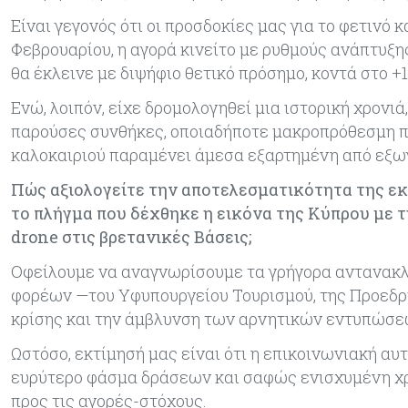
Είναι γεγονός ότι οι προσδοκίες μας για το φετινό 
Φεβρουαρίου, η αγορά κινείτο με ρυθμούς ανάπτυξης
θα έκλεινε με διψήφιο θετικό πρόσημο, κοντά στο +
Ενώ, λοιπόν, είχε δρομολογηθεί μια ιστορική χρονι
παρούσες συνθήκες, οποιαδήποτε μακροπρόθεσμη π
καλοκαιριού παραμένει άμεσα εξαρτημένη από εξω
Πώς αξιολογείτε την αποτελεσματικότητα της ε
το πλήγμα που δέχθηκε η εικόνα της Κύπρου με τ
drone στις βρετανικές Βάσεις;
Οφείλουμε να αναγνωρίσουμε τα γρήγορα αντανακλ
φορέων —του Υφυπουργείου Τουρισμού, της Προεδρί
κρίσης και την άμβλυνση των αρνητικών εντυπώσεω
Ωστόσο, εκτίμησή μας είναι ότι η επικοινωνιακή αυ
ευρύτερο φάσμα δράσεων και σαφώς ενισχυμένη χρ
προς τις αγορές-στόχους.