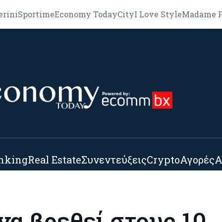
erini
Sportime
Economy Today
City
I Love Style
Madame F
nking
Real Estate
Συνεντεύξεις
Crypto
Αγορές
Α
να βρεθεί στους 10