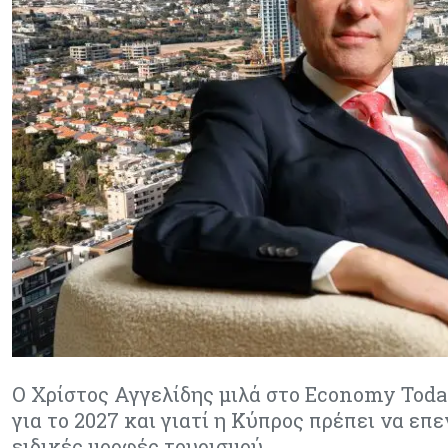
Ο Χρίστος Αγγελίδης μιλά στο Economy Today
για το 2027 και γιατί η Κύπρος πρέπει να επ
ειδικές μορφές τουρισμού