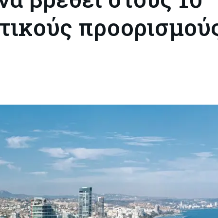
τικούς προορισμού