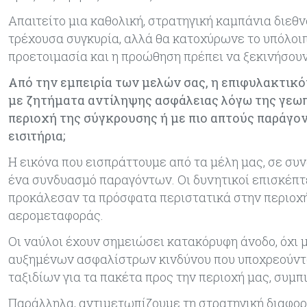
Απαιτείτο μια καθολική, στρατηγική καμπάνια διεθν
τρέχουσα συγκυρία, αλλά θα κατοχύρωνε το υπόλοιπο 
προετοιμασία και η προώθηση πρέπει να ξεκινήσου
Από την εμπειρία των μελών σας, η επιφυλακτικ
με ζητήματα αντίληψης ασφάλειας λόγω της γεωπ
περιοχή της σύγκρουσης ή με πιο απτούς παράγον
εισιτήρια;
Η εικόνα που εισπράττουμε από τα μέλη μας, σε συνδ
ένα συνδυασμό παραγόντων. Οι δυνητικοί επισκέπτ
προκάλεσαν τα πρόσφατα περιστατικά στην περιοχή,
αερομεταφοράς.
Οι ναύλοι έχουν σημειώσει κατακόρυφη άνοδο, όχι
αυξημένων ασφαλίστρων κινδύνου που υποχρεούνται
ταξιδίων για τα πακέτα προς την περιοχή μας, συμπ
Παράλληλα, αντιμετωπίζουμε τη στρατηγική διαφορ