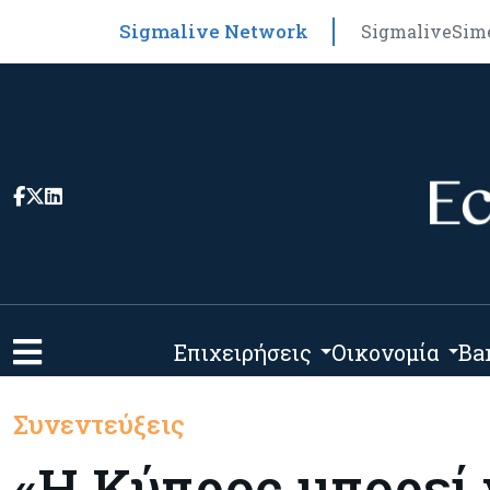
Sigmalive Network
Sigmalive
Sim
Επιχειρήσεις
Οικονομία
Ba
Συνεντεύξεις
«Η Κύπρος μπορεί 