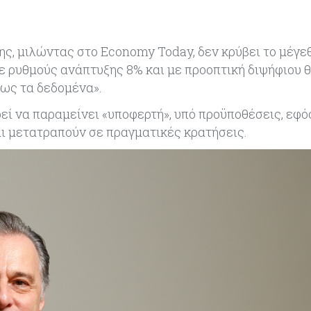
ης, μιλώντας στο Economy Today, δεν κρύβει το μέγε
ε ρυθμούς ανάπτυξης 8% και με προοπτική διψήφιου 
ως τα δεδομένα».
ρεί να παραμείνει «υποφερτή», υπό προϋποθέσεις, εφ
αι μετατραπούν σε πραγματικές κρατήσεις.