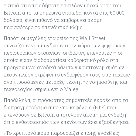
εκτιμά ότι οποιαδήποτε επιπλέον υποχώρηση του
Bitcoin από τα σημερινά επίπεδα, κοντά στις 60.000
δολάρια, είναι πιθανό να επιβαρύνει ακόμη
περισσότερο το επενδυτικό κλίμα.
Παρότι οι μεγάλες εταιρείες της Wall Street
συνεχίζουν να επενδύουν στον χώρο των ψηφιακών
περιουσιακών στοιχείων, οι ιδιώτες επενδυτές – οι
οποίοι είχαν διαδραματίσει καθοριστικό ρόλο στα
προηγούμενα ανοδικά ράλι των κρυπτονομισμάτων –
έχουν πλέον στρέψει το ενδιαφέρον τους στις ταχέως
αναπτυσσόμενες μετοχές τεχνητής νοημοσύνης και
τεχνολογίας, σημειώνει ο Maley.
Παράλληλα, οι πρόσφατες σημαντικές εκροές από τα
διαπραγματεύσιμα αμοιβαία κεφάλαια (ETF) που
επενδύουν σε Bitcoin αποτελούν ακόμη μία ένδειξη
ότι ο ενθουσιασμός των επενδυτών έχει εξασθενήσει.
«Το κρυπτονόμισμα παρουσιάζει επίσης ενδείξεις