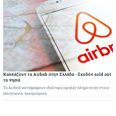
Καλπάζουν τα Airbnb στην Ελλάδα - Σχεδόν sold out
τα νησιά
Τα Airbnb καταγράφουν ιδιαίτερα υψηλές πληρότητες στους
ελληνικούς προορισμούς