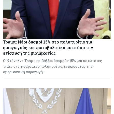
Τραμπ: Νέοι δασμοί 15% στο πολυπυρίτιο για
ημιαγωγούς και φωτοβολταϊκά με στόχο την
ενίσχυση της βιομηχανίας
Ο Ντόναλντ Τραμπ επιβάλλει δασμούς 15% και κατώτατες
τιμές στο εισαγόμενο πολυπυρίτιο, ενισχύοντας την
αμερικανική παραγωγή…