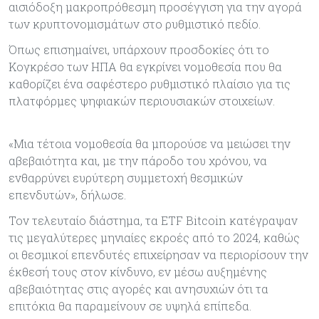
αισιόδοξη μακροπρόθεσμη προσέγγιση για την αγορά
των κρυπτονομισμάτων στο ρυθμιστικό πεδίο.
Όπως επισημαίνει, υπάρχουν προσδοκίες ότι το
Κογκρέσο των ΗΠΑ θα εγκρίνει νομοθεσία που θα
καθορίζει ένα σαφέστερο ρυθμιστικό πλαίσιο για τις
πλατφόρμες ψηφιακών περιουσιακών στοιχείων.
«Μια τέτοια νομοθεσία θα μπορούσε να μειώσει την
αβεβαιότητα και, με την πάροδο του χρόνου, να
ενθαρρύνει ευρύτερη συμμετοχή θεσμικών
επενδυτών», δήλωσε.
Τον τελευταίο διάστημα, τα ETF Bitcoin κατέγραψαν
τις μεγαλύτερες μηνιαίες εκροές από το 2024, καθώς
οι θεσμικοί επενδυτές επιχείρησαν να περιορίσουν την
έκθεσή τους στον κίνδυνο, εν μέσω αυξημένης
αβεβαιότητας στις αγορές και ανησυχιών ότι τα
επιτόκια θα παραμείνουν σε υψηλά επίπεδα.