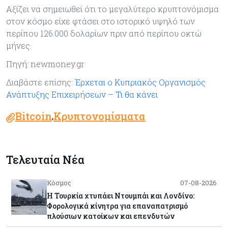
Αξίζει να σημειωθεί ότι το μεγαλύτερο κρυπτονόμισμα
στον κόσμο είχε φτάσει στο ιστορικό υψηλό των
περίπου 126.000 δολαρίων πριν από περίπου οκτώ
μήνες.
Πηγή: newmoney.gr
Διαβάστε επίσης:
Έρχεται ο Κυπριακός Οργανισμός
Ανάπτυξης Επιχειρήσεων – Τι θα κάνει
Bitcoin
Κρυπτονομίσματα
,
Τελευταία Νέα
Κόσμος
07-08-2026
Η Τουρκία χτυπάει Ντουμπάι και Λονδίνο:
Φορολογικά κίνητρα για επαναπατρισμό
πλούσιων κατοίκων και επενδυτών