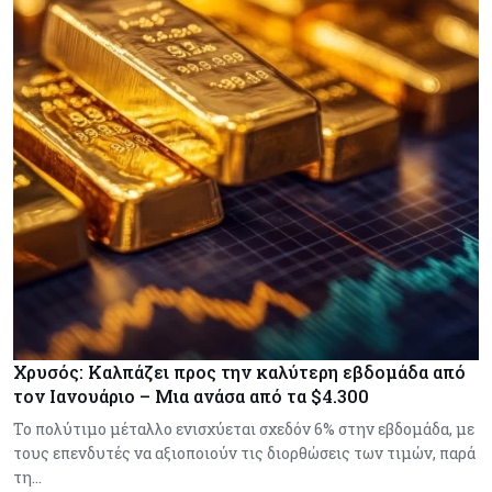
Χρυσός: Καλπάζει προς την καλύτερη εβδομάδα από
τον Ιανουάριο – Μια ανάσα από τα $4.300
Το πολύτιμο μέταλλο ενισχύεται σχεδόν 6% στην εβδομάδα, με
τους επενδυτές να αξιοποιούν τις διορθώσεις των τιμών, παρά
τη…