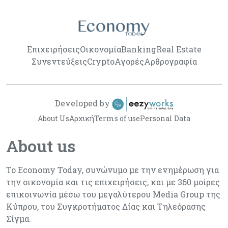
Επιχειρήσεις
Οικονομία
Banking
Real Estate
Συνεντεύξεις
Crypto
Αγορές
Αρθρογραφία
Developed by
About Us
Αρχική
Terms of use
Personal Data
About us
Το Economy Today, συνώνυμο με την ενημέρωση για
την οικονομία και τις επιχειρήσεις, και με 360 μοίρες
επικοινωνία μέσω του μεγαλύτερου Media Group της
Κύπρου, του Συγκροτήματος Δίας και Τηλεόρασης
Σίγμα.