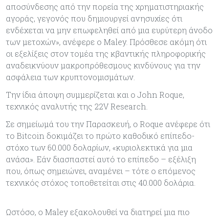
αποσύνδεσης από την πορεία της χρηματιστηριακής
αγοράς, γεγονός που δημιουργεί ανησυχίες ότι
ενδέχεται να μην επωφεληθεί από μια ευρύτερη άνοδο
των μετοχών», ανέφερε ο Maley. Πρόσθεσε ακόμη ότι
οι εξελίξεις στον τομέα της κβαντικής πληροφορικής
αναδεικνύουν μακροπρόθεσμους κινδύνους για την
ασφάλεια των κρυπτονομισμάτων.
Την ίδια άποψη συμμερίζεται και ο John Roque,
τεχνικός αναλυτής της 22V Research.
Σε σημείωμά του την Παρασκευή, ο Roque ανέφερε ότι
το Bitcoin δοκιμάζει το πρώτο καθοδικό επίπεδο-
στόχο των 60.000 δολαρίων, «κυριολεκτικά για μια
ανάσα». Εάν διασπαστεί αυτό το επίπεδο – εξέλιξη
που, όπως σημειώνει, αναμένει – τότε ο επόμενος
τεχνικός στόχος τοποθετείται στις 40.000 δολάρια.
Ωστόσο, ο Maley εξακολουθεί να διατηρεί μια πιο