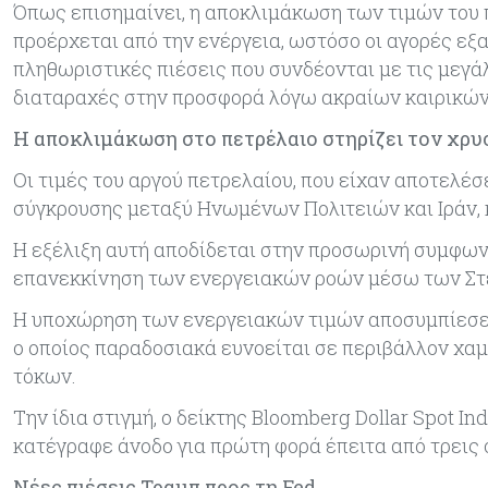
Όπως επισημαίνει, η αποκλιμάκωση των τιμών του 
προέρχεται από την ενέργεια, ωστόσο οι αγορές ε
πληθωριστικές πιέσεις που συνδέονται με τις μεγάλ
διαταραχές στην προσφορά λόγω ακραίων καιρικώ
Η αποκλιμάκωση στο πετρέλαιο στηρίζει τον χρυ
Οι τιμές του αργού πετρελαίου, που είχαν αποτελέ
σύγκρουσης μεταξύ Ηνωμένων Πολιτειών και Ιράν, 
Η εξέλιξη αυτή αποδίδεται στην προσωρινή συμφων
επανεκκίνηση των ενεργειακών ροών μέσω των Στ
Η υποχώρηση των ενεργειακών τιμών αποσυμπίεσε 
ο οποίος παραδοσιακά ευνοείται σε περιβάλλον χ
τόκων.
Την ίδια στιγμή, ο δείκτης Bloomberg Dollar Spot I
κατέγραφε άνοδο για πρώτη φορά έπειτα από τρεις
Νέες πιέσεις Τραμπ προς τη Fed