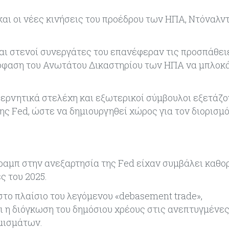
αι οι νέες κινήσεις του προέδρου των ΗΠΑ, Ντόναλντ
αι στενοί συνεργάτες του επανέφεραν τις προσπάθει
πόφαση του Ανωτάτου Δικαστηρίου των ΗΠΑ να μπλοκά
ερνητικά στελέχη και εξωτερικοί σύμβουλοι εξετάζο
ης Fed, ώστε να δημιουργηθεί χώρος για τον διορισ
αμπ στην ανεξαρτησία της Fed είχαν συμβάλει καθορ
ς του 2025.
στο πλαίσιο του λεγόμενου «debasement trade»,
ι η διόγκωση του δημόσιου χρέους στις ανεπτυγμένες
μισμάτων.