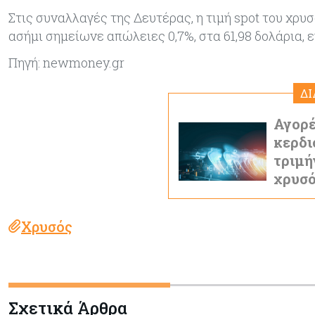
Στις συναλλαγές της Δευτέρας, η τιμή spot του χρυσ
ασήμι σημείωνε απώλειες 0,7%, στα 61,98 δολάρια,
Πηγή: newmoney.gr
Δ
Αγορέ
κερδι
τριμή
χρυσό
Χρυσός
Σχετικά Άρθρα