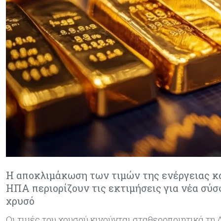
Η αποκλιμάκωση των τιμών της ενέργειας και
ΗΠΑ περιορίζουν τις εκτιμήσεις για νέα σύσ
χρυσό
Οι τιμές του χρυσού κινούνται σταθεροποιητικά τη