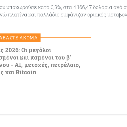
ού υποχωρούσε κατά 0,3%, στα 4.166,47 δολάρια ανά ο
 ενώ πλατίνα και παλλάδιο εμφάνιζαν οριακές μεταβολ
ΙΑΒΑΣΤΕ ΑΚΟΜΑ
ς 2026: Οι μεγάλοι
σμένοι και χαμένοι του β’
νου - AI, μετοχές, πετρέλαιο,
ς και Bitcoin