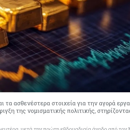
 τα ασθενέστερα στοιχεία για την αγορά εργα
φιγξη της νομισματικής πολιτικής, στηρίζοντα
 Δευτέρα, μετά την πρώτη εβδομαδιαία άνοδο από τον