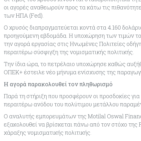
οι αγορές αναθεωρούν προς τα κάτω τις πιθανότητ
των ΗΠΑ (Fed).
Ο χρυσός διαπραγματεύεται κοντά στα 4.160 δολάρι
προηγούμενη εβδομάδα. Η υποχώρηση των τιμών του
την αγορά εργασίας στις Ηνωμένες Πολιτείες οδήγη
περαιτέρω σύσφιγξη της νομισματικής πολιτικής.
Την ίδια ώρα, το πετρέλαιο υποχώρησε καθώς αυξή
ΟΠΕΚ+ έστειλε νέο μήνυμα ενίσχυσης της παραγωγ
Η αγορά παρακολουθεί τον πληθωρισμό
Παρά τη στήριξη που προσφέρουν οι προσδοκίες για 
περαιτέρω ανόδου του πολύτιμου μετάλλου παραμέ
Ο αναλυτής εμπορευμάτων της Motilal Oswal Financ
εξακολουθεί να βρίσκεται πάνω από τον στόχο της 
χάραξης νομισματικής πολιτικής.