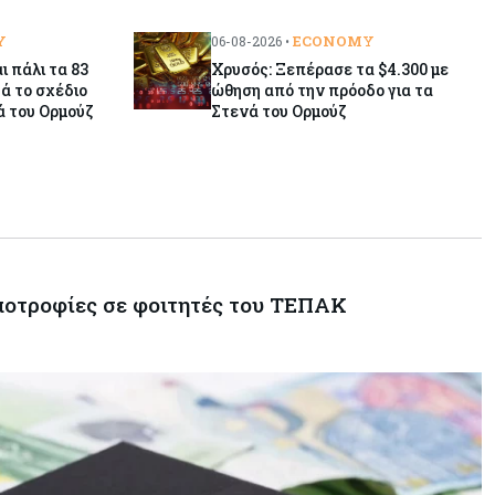
Y
ECONOMY
06-08-2026 •
ι πάλι τα 83
Χρυσός: Ξεπέρασε τα $4.300 με
ά το σχέδιο
ώθηση από την πρόοδο για τα
ά του Ορμούζ
Στενά του Ορμούζ
υποτροφίες σε φοιτητές του ΤΕΠΑΚ