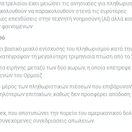
πετρελαίου έχει μειώσει τις ανησυχίες για πληθωρισ
ξακολουθούν να παρακολουθούν στενά τις ευρύτερες
ες επενδύσεις στην τεχνητή νοημοσύνη (AI) αλλά και
ν φαινομένων.
σό
σει βασικό μοχλό ενίσχυσης του πληθωρισμού κατά τη
κατέγραψαν τη μεγαλύτερη τριμηνιαία πτώση από το 
ία ειρήνης μεταξύ των δύο χωρών, η οποία επέτρεψε
ενών του Ορμούζ.
μέρος των πληθωριστικών πιέσεων που επιβάρυναν 
αμηλότερων επιτοκίων, καθώς δεν προσφέρει απόδοση
ndex, που αποτυπώνει την πορεία του αμερικανικού δολ
 συνεχόμενες συνεδριάσεις απωλειών.