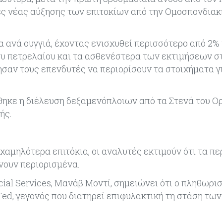
ες νέας αύξησης των επιτοκίων από την Ομοσπονδια
α ανά ουγγιά, έχοντας ενισχυθεί περισσότερο από 2%
 πετρελαίου και τα ασθενέστερα των εκτιμήσεων στ
σαν τους επενδυτές να περιορίσουν τα στοιχήματα γ
θηκε η διέλευση δεξαμενόπλοιων από τα Στενά του Ορ
ής.
χαμηλότερα επιτόκια, οι αναλυτές εκτιμούν ότι τα π
νουν περιορισμένα.
ial Services, Μανάβ Μοντί, σημειώνει ότι ο πληθωρι
Fed, γεγονός που διατηρεί επιφυλακτική τη στάση τω