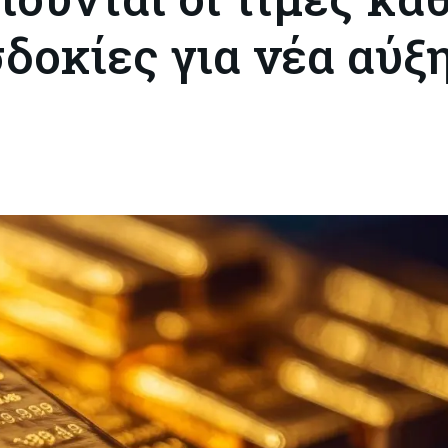
σδοκίες για νέα αύξ