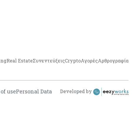
ing
Real Estate
Συνεντεύξεις
Crypto
Αγορές
Αρθρογραφία
of use
Personal Data
Developed by