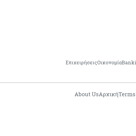
Επιχειρήσεις
Οικονομία
Bank
About Us
Αρχική
Terms 