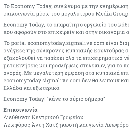
Το Economy Today, συνώνυμο με την ενημέρωση για
επικοινωνία μέσω του μεγαλύτερου Media Group 
Economy Today, το απαραίτητο εργαλείο του κάθε 
που αφορούν στο επιχειρείν και στην οικονομία σ
Το portal economytoday.sigmalive.com είναι δια
ανάγκες της σύγχρονης κυπριακής κουλτούρας σε
εξακολουθεί να παρέχει όλα τα επιχειρηματικά νέα
μετακινήσεις και προσλήψεις στελεχών, για το πο
αγοράς. Με μεγαλύτερη έμφαση στα κυπριακά επι
economytoday.sigmalive.com δεν θα λείπουν και 
Ελλάδα και εξωτερικό.
Economy Today! ‘’κάνε το αύριο σήμερα’’
Επικοινωνία
Διεύθυνση Kεντρικού Γραφείου:
Λεωφόρος Άντη Χατζηκωστή και γωνία Λεωφόρο