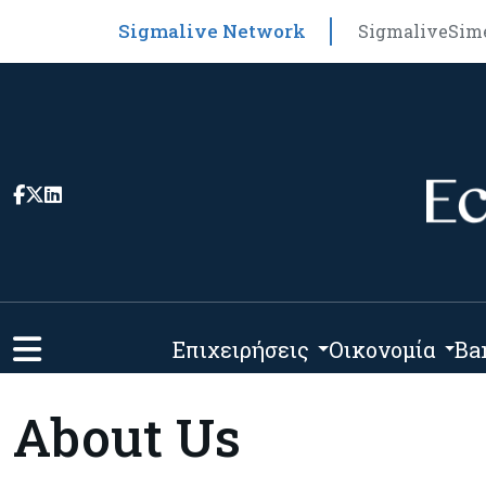
Sigmalive Network
Sigmalive
Sim
Επιχειρήσεις
Οικονομία
Ba
About Us