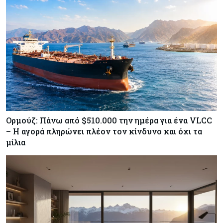
Κύπρος
07-08-2026
Χορηγία €10.000 για υποτροφίες σε φοιτητές του
ΤΕΠΑΚ
Ορμούζ: Πάνω από $510.000 την ημέρα για ένα VLCC
– Η αγορά πληρώνει πλέον τον κίνδυνο και όχι τα
μίλια