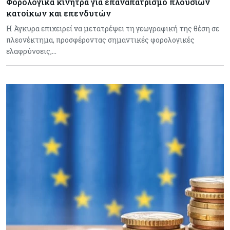
Φορολογικά κίνητρα για επαναπατρισμό πλούσιων
κατοίκων και επενδυτών
Η Άγκυρα επιχειρεί να μετατρέψει τη γεωγραφική της θέση σε
πλεονέκτημα, προσφέροντας σημαντικές φορολογικές
ελαφρύνσεις,…