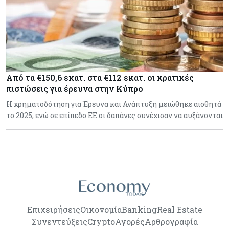
Από τα €150,6 εκατ. στα €112 εκατ. οι κρατικές
πιστώσεις για έρευνα στην Κύπρο
Η χρηματοδότηση για Έρευνα και Ανάπτυξη μειώθηκε αισθητά
το 2025, ενώ σε επίπεδο ΕΕ οι δαπάνες συνέχισαν να αυξάνονται
Επιχειρήσεις
Οικονομία
Banking
Real Estate
Συνεντεύξεις
Crypto
Αγορές
Αρθρογραφία