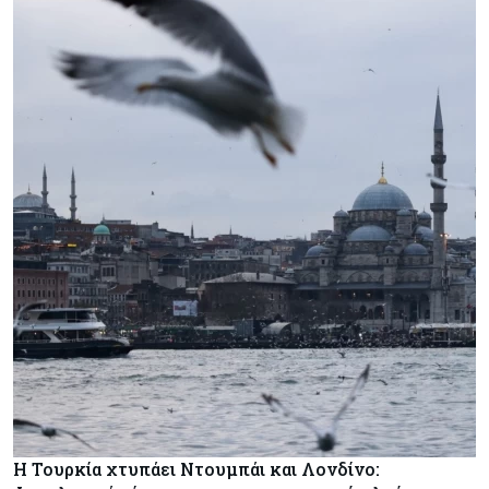
Η Τουρκία χτυπάει Ντουμπάι και Λονδίνο: