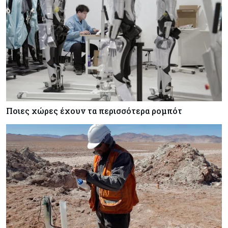
Ποιες χώρες έχουν τα περισσότερα ρομπότ