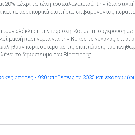
ι 20% μέχρι τα τέλη του καλοκαιριού. Την ίδια στιγμή
και τα αεροπορικά εισιτήρια, επιβαρύνοντας περαιτ
ττουν ολόκληρη την περιοχή. Και με τη σύγκρουση με 
εί μικρή παρηγοριά για την Κύπρο το γεγονός ότι οι 
σχοληθούν περισσότερο με τις επιπτώσεις του πληθω
αλήγει το δημοσίευμα του Bloomberg.
υακές απάτες - 920 υποθέσεις το 2025 και εκατομμύρ