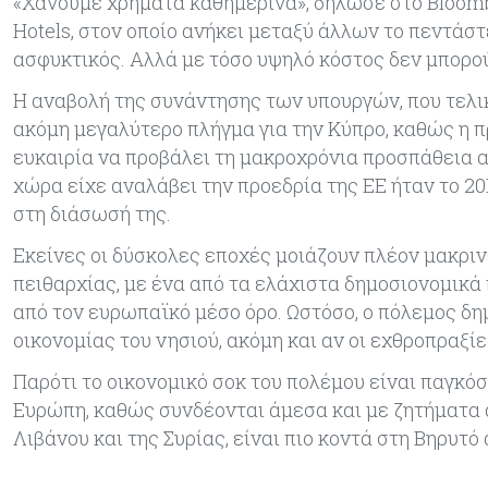
«Χάνουμε χρήματα καθημερινά», δήλωσε στο Bloomb
Hotels, στον οποίο ανήκει μεταξύ άλλων το πεντάσ
ασφυκτικός. Αλλά με τόσο υψηλό κόστος δεν μπορο
Η αναβολή της συνάντησης των υπουργών, που τελι
ακόμη μεγαλύτερο πλήγμα για την Κύπρο, καθώς η π
ευκαιρία να προβάλει τη μακροχρόνια προσπάθεια α
χώρα είχε αναλάβει την προεδρία της ΕΕ ήταν το 2
στη διάσωσή της.
Εκείνες οι δύσκολες εποχές μοιάζουν πλέον μακρι
πειθαρχίας, με ένα από τα ελάχιστα δημοσιονομικά
από τον ευρωπαϊκό μέσο όρο. Ωστόσο, ο πόλεμος δη
οικονομίας του νησιού, ακόμη και αν οι εχθροπραξί
Παρότι το οικονομικό σοκ του πολέμου είναι παγκό
Ευρώπη, καθώς συνδέονται άμεσα και με ζητήματα 
Λιβάνου και της Συρίας, είναι πιο κοντά στη Βηρυτό