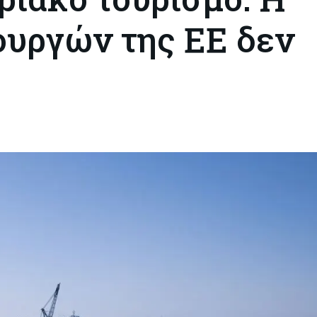
ουργών της ΕΕ δεν