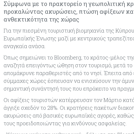
Σύμφωνα με το πρακτορείο η γεωπολιτική κρ
προκαλώντας ακυρώσεις, πτώση αφίξεων και 
ανθεκτικότητα της χώρας
Για την πιεσμένη τουριστική βιομηχανία της Κύπρο
Ευρωπαϊκής Ένωσης μαζί με κεντρικούς τραπεζίτε
αναγκαία ανάσα.
Όπως σημειώνει το Bloomberg, το κράτος-μέλος τη
αναζητά επειγόντως ώθηση στον τουρισμό, μετά το 
απομάκρυνε παραθεριστές από το νησί. Έπειτα από 
σύμμαχες χώρες έσπευσαν να ενισχύσουν την άμυνα
σημαντική συνάντησή τους που επρόκειτο να πραγμα
Οι αφίξεις τουριστών κατέρρευσαν τον Μάρτιο κατά
άγγιξε σχεδόν το 28%. Οι κρατήσεις πακέτων διακο
ακυρώσεις από βασικές ευρωπαϊκές αγορές, καθώς
τους προειδοποιώντας για κινδύνους ασφαλείας.