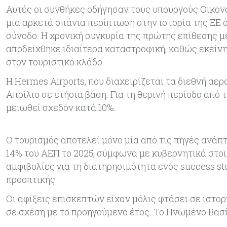
Αυτές οι συνθήκες οδήγησαν τους υπουργούς Οικον
μια αρκετά σπάνια περίπτωση στην ιστορία της ΕΕ
σύνοδο. Η χρονική συγκυρία της πρώτης επίθεσης μ
αποδείχθηκε ιδιαίτερα καταστροφική, καθώς εκείν
στον τουριστικό κλάδο.
Η Hermes Airports, που διαχειρίζεται τα διεθνή α
Απρίλιο σε ετήσια βάση. Για τη θερινή περίοδο από 
μειωθεί σχεδόν κατά 10%.
Ο τουρισμός αποτελεί μόνο μία από τις πηγές ανάπ
14% του ΑΕΠ το 2025, σύμφωνα με κυβερνητικά στοιχ
αμφιβολίες για τη διατηρησιμότητα ενός success st
προοπτικής.
Οι αφίξεις επισκεπτών είχαν μόλις φτάσει σε ιστο
σε σχέση με το προηγούμενο έτος. Το Ηνωμένο Βασ