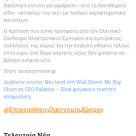
δικαστική εντολή για αφαίρεση –από τα διατιθέμενα
είδη– «κούκλας του σεξ» με παιδικά χαρακτηριστικά
και όπλων.
Η πρόταση που έγινε πρόσφατα από τον Ελληνικό
Σύνδεσμο Ηλεκτρονικού Εμπορίου και εμπορικούς
συλλόγους της χώρας για την επιβολή εθνικού τέλους
επτά ευρώ ανά δέμα χαμηλής αξίας δεν φαίνεται να
βρίσκει ευήκοα ώτα.
Πηγή: moneyreview.gr
Διαβάστε επίσης:
Νέο beef στη Wall Street: Mr. Big
Short vs CEO Palantir – Είναι φούσκα η τεχνητή
νοημοσύνη;
Επιχειρήσεις
Οικονομία
Κόσμος
,
,
Τελευταία Νέα