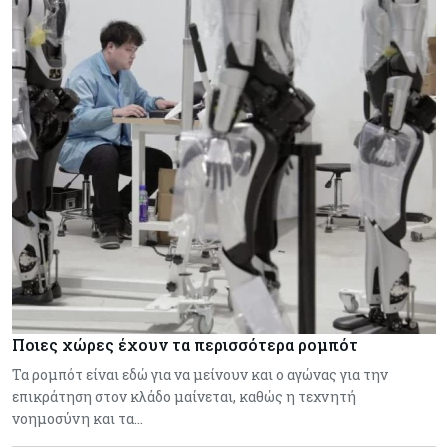
Ποιες χώρες έχουν τα περισσότερα ρομπότ
Τα ρομπότ είναι εδώ για να μείνουν και ο αγώνας για την
επικράτηση στον κλάδο μαίνεται, καθώς η τεχνητή
νοημοσύνη και τα…