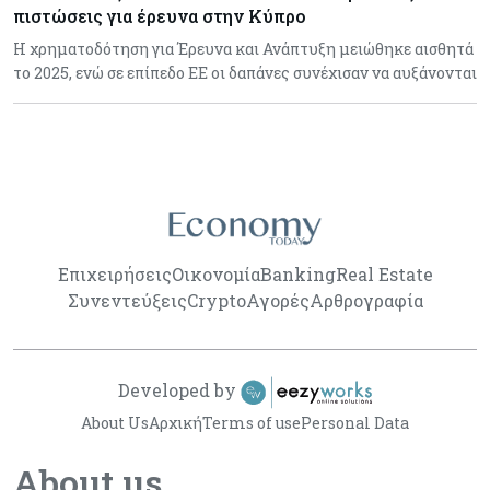
πιστώσεις για έρευνα στην Κύπρο
Η χρηματοδότηση για Έρευνα και Ανάπτυξη μειώθηκε αισθητά
το 2025, ενώ σε επίπεδο ΕΕ οι δαπάνες συνέχισαν να αυξάνονται
Επιχειρήσεις
Οικονομία
Banking
Real Estate
Συνεντεύξεις
Crypto
Αγορές
Αρθρογραφία
Developed by
About Us
Αρχική
Terms of use
Personal Data
About us