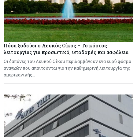
Πόσα ξοδεύει ο Λευκός Οίκος – Το κόστος
λειτουργίας για προσωπικό, υποδομές και ασφάλεια
Οι δαπάνες του Λευκού Οίκου περιλαμβάνουν ένα ευρύ φάσμα
αναγκών που απαιτούνται για την καθημερινή λειτουργία της
αμερικανικής…