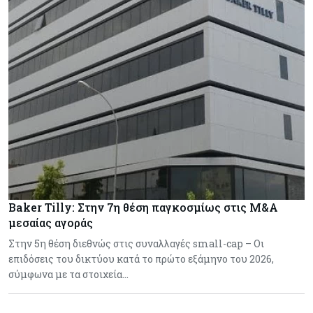
Baker Tilly: Στην 7η θέση παγκοσμίως στις M&A
μεσαίας αγοράς
Στην 5η θέση διεθνώς στις συναλλαγές small-cap – Οι
επιδόσεις του δικτύου κατά το πρώτο εξάμηνο του 2026,
σύμφωνα με τα στοιχεία…