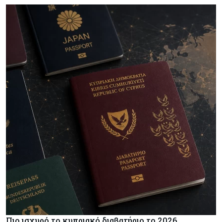
Πιο ισχυρό το κυπριακό διαβατήριο το 2026