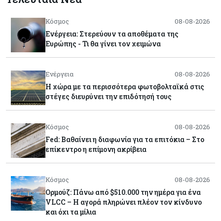
Κόσμος
08-08-2026
Ενέργεια: Στερεύουν τα αποθέματα της
Ευρώπης - Τι θα γίνει τον χειμώνα
Ενέργεια
08-08-2026
Η χώρα με τα περισσότερα φωτοβολταϊκά στις
στέγες διευρύνει την επιδότησή τους
Κόσμος
08-08-2026
Fed: Βαθαίνει η διαφωνία για τα επιτόκια – Στο
επίκεντρο η επίμονη ακρίβεια
Κόσμος
08-08-2026
Ορμούζ: Πάνω από $510.000 την ημέρα για ένα
VLCC – Η αγορά πληρώνει πλέον τον κίνδυνο
και όχι τα μίλια