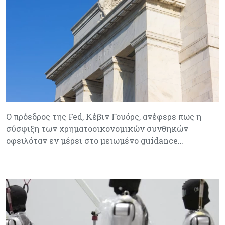
Ο πρόεδρος της Fed, Κέβιν Γουόρς, ανέφερε πως η
σύσφιξη των χρηματοοικονομικών συνθηκών
οφειλόταν εν μέρει στο μειωμένο guidance…