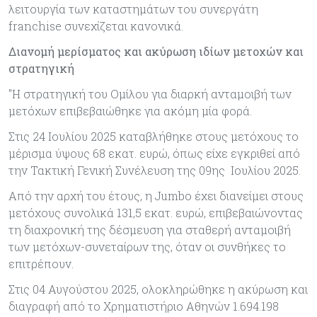
λειτουργία των καταστημάτων του συνεργάτη
franchise συνεχίζεται κανονικά.
Διανομή μερίσματος και ακύρωση ιδίων μετοχών και
στρατηγική
"Η στρατηγική του Ομίλου για διαρκή ανταμοιβή των
μετόχων επιβεβαιώθηκε για ακόμη μία φορά.
Στις 24 Ιουλίου 2025 καταβλήθηκε στους μετόχους το
μέρισμα ύψους 68 εκατ. ευρώ, όπως είχε εγκριθεί από
την Τακτική Γενική Συνέλευση της 09ης Ιουλίου 2025.
Από την αρχή του έτους, η Jumbo έχει διανείμει στους
μετόχους συνολικά 131,5 εκατ. ευρώ, επιβεβαιώνοντας
τη διαχρονική της δέσμευση για σταθερή ανταμοιβή
των μετόχων-συνεταίρων της, όταν οι συνθήκες το
επιτρέπουν.
Στις 04 Αυγούστου 2025, ολοκληρώθηκε η ακύρωση και
διαγραφή από το Χρηματιστήριο Αθηνών 1.694.198