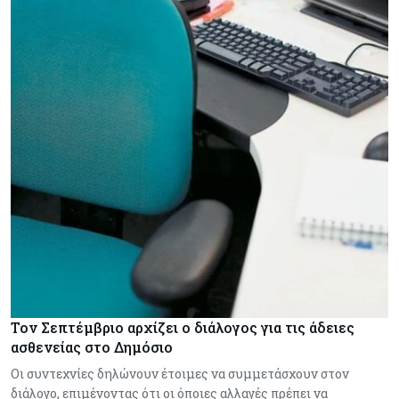
Τον Σεπτέμβριο αρχίζει ο διάλογος για τις άδειες
ασθενείας στο Δημόσιο
Οι συντεχνίες δηλώνουν έτοιμες να συμμετάσχουν στον
διάλογο, επιμένοντας ότι οι όποιες αλλαγές πρέπει να