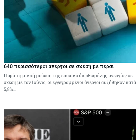
640 περισσότεροι άνεργοι σε σχέση με πέρσι
Παρά τη μικρή μείωση της εποχικά διορθωμένης ανεργίας σε
σχέση με τον Ιούνιο, οι εγγεγραμμένοι άνεργοι αυξήθηκαν κατά
5,8%…