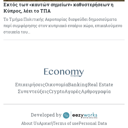
Εκτός των «καυτών σημείων» καθυστερήσεων η
Κύπρος, λέει το ΤΠΑ
Το Τμήμα Πολιτικής Αεροπορίας διαψεύδει δημοσιεύματα
περί συμφόρησης στον κυπριακό εναέριο χώρο, επικαλούμενο
στοιχεία του…
Επιχειρήσεις
Οικονομία
Banking
Real Estate
Συνεντεύξεις
Crypto
Αγορές
Αρθρογραφία
Developed by
About Us
Αρχική
Terms of use
Personal Data