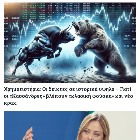
Χρηματιστήρια: Οι δείκτες σε ιστορικά υψηλα – Γιατί
οι «Κασσάνδρες» βλέπουν «κλασική φούσκα» και νέο
κραχ;