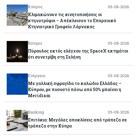
Κύπρος
05-08-2026
Κλιμακώνουν τις κινητοποιήσεις οι
κτηνοτρόφοι – Απέκλεισαν το Επαρχιακό
Κτηνιατρικό Γραφείο Λάρνακας
Κόσμος
05-08-2026
Πύραυλος εκτός ελέγχου της SpaceX εκτιμάται
ότι συνετρίβη στη Σελήνη
Ενέργεια
05-08-2026
Με γαλλική σφραγίδα το καλώδιο Ελλάδας –
Κύπρου, με ποσοστό πάνω από 50% μπαίνει η
Meridiam
Banking
05-08-2026
Επιτόκια: Μεγάλες αποκλίσεις από τράπεζα σε
τράπεζα στην Κύπρο