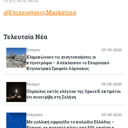
Πηγή: ΑΠΕ ΜΠΕ
Επιχειρήσεις
Marketing
,
Τελευταία Νέα
Κύπρος
05-08-2026
Κλιμακώνουν τις κινητοποιήσεις οι
κτηνοτρόφοι – Απέκλεισαν το Επαρχιακό
Κτηνιατρικό Γραφείο Λάρνακας
Κόσμος
05-08-2026
Πύραυλος εκτός ελέγχου της SpaceX εκτιμάται
ότι συνετρίβη στη Σελήνη
Ενέργεια
05-08-2026
Με γαλλική σφραγίδα το καλώδιο Ελλάδας –
Κύπρου, με ποσοστό πάνω από 50% μπαίνει η