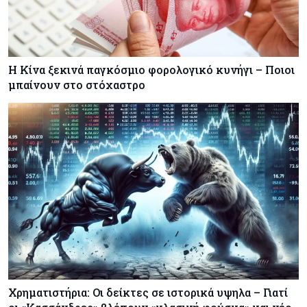
Η Κίνα ξεκινά παγκόσμιο φορολογικό κυνήγι – Ποιοι
μπαίνουν στο στόχαστρο
Χρηματιστήρια: Οι δείκτες σε ιστορικά υψηλα – Γιατί