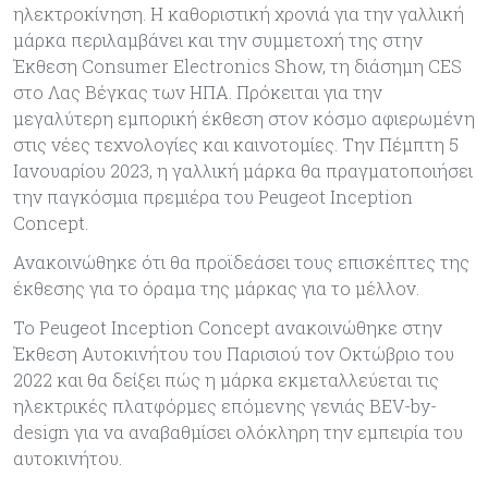
ηλεκτροκίνηση. Η καθοριστική χρονιά για την γαλλική
μάρκα περιλαμβάνει και την συμμετοχή της στην
Έκθεση Consumer Electronics Show, τη διάσημη CES
στο Λας Βέγκας των ΗΠΑ. Πρόκειται για την
μεγαλύτερη εμπορική έκθεση στον κόσμο αφιερωμένη
στις νέες τεχνολογίες και καινοτομίες. Την Πέμπτη 5
Ιανουαρίου 2023, η γαλλική μάρκα θα πραγματοποιήσει
την παγκόσμια πρεμιέρα του Peugeot Inception
Concept.
Ανακοινώθηκε ότι θα προϊδεάσει τους επισκέπτες της
έκθεσης για το όραμα της μάρκας για το μέλλον.
Το Peugeot Inception Concept ανακοινώθηκε στην
Έκθεση Αυτοκινήτου του Παρισιού τον Οκτώβριο του
2022 και θα δείξει πώς η μάρκα εκμεταλλεύεται τις
ηλεκτρικές πλατφόρμες επόμενης γενιάς BEV-by-
design για να αναβαθμίσει ολόκληρη την εμπειρία του
αυτοκινήτου.