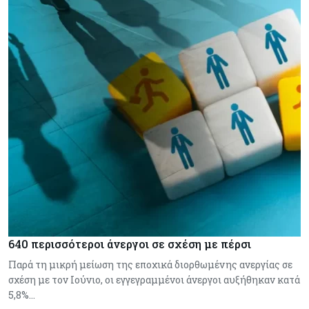
640 περισσότεροι άνεργοι σε σχέση με πέρσι
Παρά τη μικρή μείωση της εποχικά διορθωμένης ανεργίας σε
σχέση με τον Ιούνιο, οι εγγεγραμμένοι άνεργοι αυξήθηκαν κατά
5,8%…