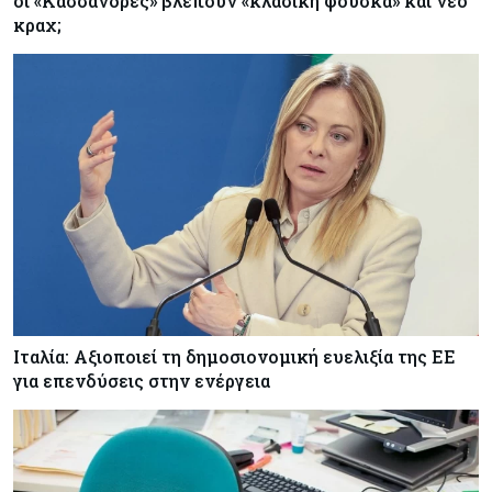
οι «Κασσάνδρες» βλέπουν «κλασική φούσκα» και νέο
κραχ;
Ιταλία: Αξιοποιεί τη δημοσιονομική ευελιξία της ΕΕ
για επενδύσεις στην ενέργεια