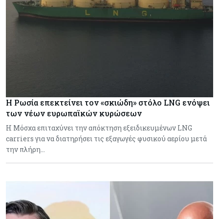
Η Ρωσία επεκτείνει τον «σκιώδη» στόλο LNG ενόψει
των νέων ευρωπαϊκών κυρώσεων
Η Μόσχα επιταχύνει την απόκτηση εξειδικευμένων LNG
carriers για να διατηρήσει τις εξαγωγές φυσικού αερίου μετά
την πλήρη…