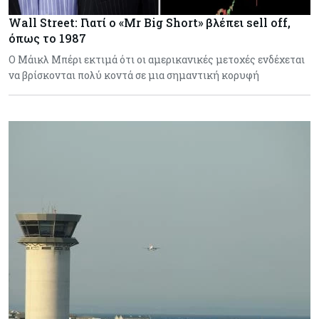
Wall Street: Γιατί ο «Mr Big Short» βλέπει sell off,
όπως το 1987
Ο Μάικλ Μπέρι εκτιμά ότι οι αμερικανικές μετοχές ενδέχεται
να βρίσκονται πολύ κοντά σε μια σημαντική κορυφή