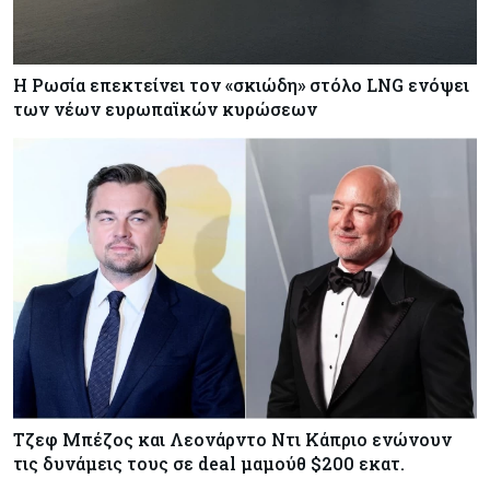
Η Ρωσία επεκτείνει τον «σκιώδη» στόλο LNG ενόψει
των νέων ευρωπαϊκών κυρώσεων
Τζεφ Μπέζος και Λεονάρντο Ντι Κάπριο ενώνουν
τις δυνάμεις τους σε deal μαμούθ $200 εκατ.