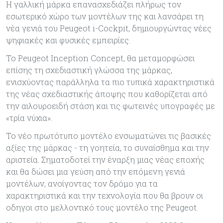
Η γαλλική μάρκα επανασχεδιάζει πλήρως τον
εσωτερικό χώρο των μοντέλων της και λανσάρει τη
νέα γενιά του Peugeot i-Cockpit, δημιουργώντας νέες
ψηφιακές και φυσικές εμπειρίες.
Το Peugeot Inception Concept, θα μεταμορφώσει
επίσης τη σχεδιαστική γλώσσα της μάρκας,
ενισχύοντας παράλληλα τα πιο τυπικά χαρακτηριστικά
της νέας σχεδιαστικής άποψης που καθορίζεται από
την αιλουροειδή στάση και τις φωτεινές υπογραφές με
«τρία νύχια».
Το νέο πρωτότυπο μοντέλο ενσωματώνει τις βασικές
αξίες της μάρκας - τη γοητεία, το συναίσθημα και την
αριστεία. Σηματοδοτεί την έναρξη μιας νέας εποχής
και θα δώσει μια γεύση από την επόμενη γενιά
μοντέλων, ανοίγοντας τον δρόμο για τα
χαρακτηριστικά και την τεχνολογία που θα βρουν οι
οδηγοι στο μελλοντικό τους μοντέλο της Peugeot.