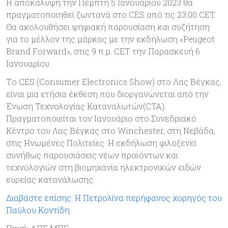
Η αποκάλυψη την Πέμπτη 5 Ιανουαρίου 2023 θα
πραγματοποιηθεί ζωντανά στο CES από τις 23:00 CET.
Θα ακολουθήσει ψηφιακή παρουσίαση και συζήτηση
για το μέλλον της μάρκας με την εκδήλωση «Peugeot
Brand Forward», στις 9 π.μ. CET την Παρασκευή 6
Ιανουαρίου.
Tο CES (Consumer Electronics Show) στο Λας Βέγκας,
είναι μια ετήσια έκθεση που διοργανώνεται από την
Ένωση Τεχνολογίας Καταναλωτών(CTA).
Πραγματοποιείται τον Ιανουάριο στο Συνεδριακό
Κέντρο του Λας Βέγκας στο Winchester, στη Νεβάδα,
στις Ηνωμένες Πολιτείες. Η εκδήλωση φιλοξενεί
συνήθως παρουσιάσεις νέων προϊόντων και
τεχνολογιών στη βιομηχανία ηλεκτρονικών ειδών
ευρείας κατανάλωσης.
Διαβάστε επίσης: Η Πετρολίνα περήφανος χορηγός του
Παύλου Κοντίδη