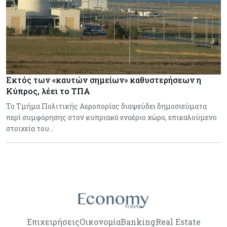
Εκτός των «καυτών σημείων» καθυστερήσεων η
Κύπρος, λέει το ΤΠΑ
Το Τμήμα Πολιτικής Αεροπορίας διαψεύδει δημοσιεύματα
περί συμφόρησης στον κυπριακό εναέριο χώρο, επικαλούμενο
στοιχεία του…
Επιχειρήσεις
Οικονομία
Banking
Real Estate