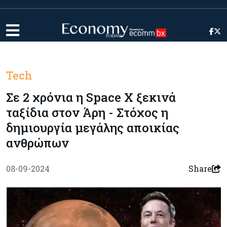
Tech
Σε 2 χρόνια η Space X ξεκινά
ταξίδια στον Άρη - Στόχος η
δημιουργία μεγάλης αποικίας
ανθρώπων
08-09-2024
Share