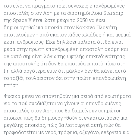
του είναι να πραγματοποιεί συνεχείς επανδρωμένες
αποστολές στον Άρη με τα διαστημόπλοια Starship
της Space X έτσι ώστε μέχρι το 2050 να έχει
δημιουργηθεί μια αποικία στον Κόκκινο Πλανήτη
αποτελούμενη από εκατοντάδες χιλιάδες ή και μερικά
εκατ. ανθρώπους. Είχε δηλώσει μάλιστα ότι θα είναι
μέσα στην πρώτη επανδρωμένη αποστολή ακόμη και
αν αυτό σημαίνει λόγω της υψηλής επικινδυνότητας
της αποστολής ότι δεν θα επιστρέψει ποτέ πίσω στη
Γη αλλά αργότερα είπε ότι μάλλον δεν θα κάνει αυτό
το ταξίδι, τουλάχιστον όχι στην πρώτη επανδρωμένη
πτήση.
Φυσικά μένει να απαντηθούν μια σειρά από ερωτήματα
για το πού σχεδιάζεται να γίνουν οι επανδρωμένες
αποστολές στον Άρη, που θα διαμείνουν οι πρώτοι
άποικοι, πώς θα δημιουργηθούν οι εγκαταστάσεις μια
μεγάλης αποικίας, πώς θα λειτουργεί αυτή, πώς θα
τροφοδοτείται με νερό, τρόφιμα, οξυγόνο, ενέργεια κ.α.