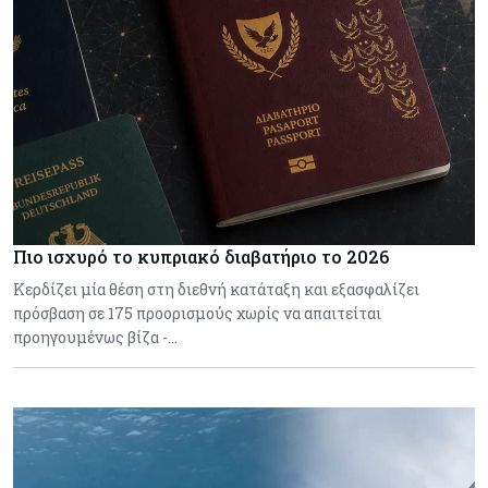
Πιο ισχυρό το κυπριακό διαβατήριο το 2026
Κερδίζει μία θέση στη διεθνή κατάταξη και εξασφαλίζει
πρόσβαση σε 175 προορισμούς χωρίς να απαιτείται
προηγουμένως βίζα -…