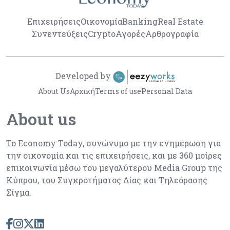
Επιχειρήσεις
Οικονομία
Banking
Real Estate
Συνεντεύξεις
Crypto
Αγορές
Αρθρογραφία
Developed by
About Us
Αρχική
Terms of use
Personal Data
About us
Το Economy Today, συνώνυμο με την ενημέρωση για
την οικονομία και τις επιχειρήσεις, και με 360 μοίρες
επικοινωνία μέσω του μεγαλύτερου Media Group της
Κύπρου, του Συγκροτήματος Δίας και Τηλεόρασης
Σίγμα.