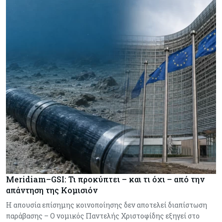
Meridiam–GSI: Τι προκύπτει – και τι όχι – από την
απάντηση της Κομισιόν
Η απουσία επίσημης κοινοποίησης δεν αποτελεί διαπίστωση
παράβασης – Ο νομικός Παντελής Χριστοφίδης εξηγεί στο