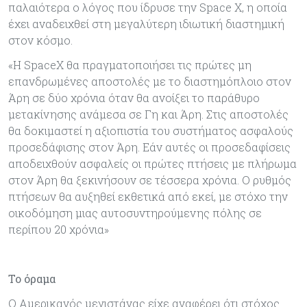
παλαιότερα ο λόγος που ίδρυσε την Space X, η οποία
έχει αναδειχθεί στη μεγαλύτερη ιδιωτική διαστημική
στον κόσμο.
«Η SpaceX θα πραγματοποιήσει τις πρώτες μη
επανδρωμένες αποστολές με το διαστημόπλοιο στον
Άρη σε δύο χρόνια όταν θα ανοίξει το παράθυρο
μετακίνησης ανάμεσα σε Γη και Άρη. Στις αποστολές
θα δοκιμαστεί η αξιοπιστία του συστήματος ασφαλούς
προσεδάφισης στον Άρη. Εάν αυτές οι προσεδαφίσεις
αποδειχθούν ασφαλείς οι πρώτες πτήσεις με πλήρωμα
στον Άρη θα ξεκινήσουν σε τέσσερα χρόνια. Ο ρυθμός
πτήσεων θα αυξηθεί εκθετικά από εκεί, με στόχο την
οικοδόμηση μιας αυτοσυντηρούμενης πόλης σε
περίπου 20 χρόνια»
Το όραμα
Ο Αμερικανός μεγιστάνας είχε αναφέρει ότι στόχος