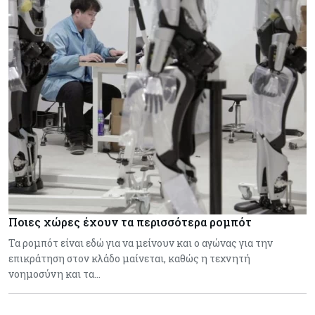
Ποιες χώρες έχουν τα περισσότερα ρομπότ
Τα ρομπότ είναι εδώ για να μείνουν και ο αγώνας για την
επικράτηση στον κλάδο μαίνεται, καθώς η τεχνητή
νοημοσύνη και τα…