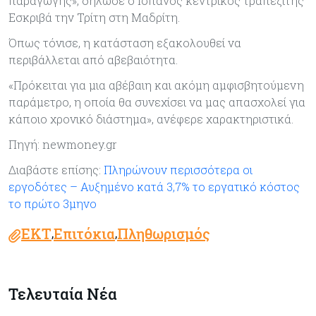
παραγωγής», δήλωσε ο Ισπανός κεντρικός τραπεζίτης
Εσκριβά την Τρίτη στη Μαδρίτη.
Όπως τόνισε, η κατάσταση εξακολουθεί να
περιβάλλεται από αβεβαιότητα.
«Πρόκειται για μια αβέβαιη και ακόμη αμφισβητούμενη
παράμετρο, η οποία θα συνεχίσει να μας απασχολεί για
κάποιο χρονικό διάστημα», ανέφερε χαρακτηριστικά.
Πηγή: newmoney.gr
Διαβάστε επίσης:
Πληρώνουν περισσότερα οι
εργοδότες – Αυξημένο κατά 3,7% το εργατικό κόστος
το πρώτο 3μηνο
ΕΚΤ
Επιτόκια
Πληθωρισμός
,
,
Τελευταία Νέα