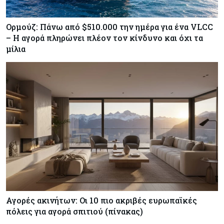
Ορμούζ: Πάνω από $510.000 την ημέρα για ένα VLCC
– Η αγορά πληρώνει πλέον τον κίνδυνο και όχι τα
μίλια
Αγορές ακινήτων: Οι 10 πιο ακριβές ευρωπαϊκές
πόλεις για αγορά σπιτιού (πίνακας)