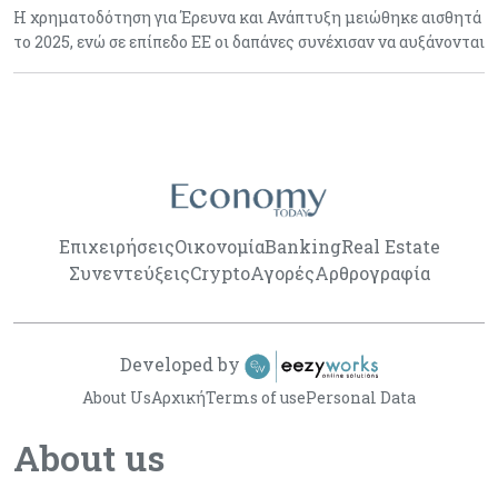
Η χρηματοδότηση για Έρευνα και Ανάπτυξη μειώθηκε αισθητά
το 2025, ενώ σε επίπεδο ΕΕ οι δαπάνες συνέχισαν να αυξάνονται
Επιχειρήσεις
Οικονομία
Banking
Real Estate
Συνεντεύξεις
Crypto
Αγορές
Αρθρογραφία
Developed by
About Us
Αρχική
Terms of use
Personal Data
About us