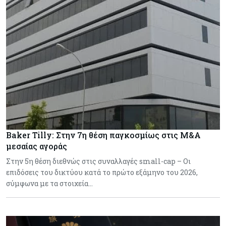
Baker Tilly: Στην 7η θέση παγκοσμίως στις M&A
μεσαίας αγοράς
Στην 5η θέση διεθνώς στις συναλλαγές small-cap – Οι
επιδόσεις του δικτύου κατά το πρώτο εξάμηνο του 2026,
σύμφωνα με τα στοιχεία…