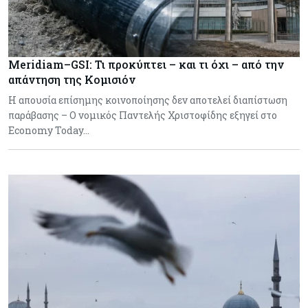
Meridiam–GSI: Τι προκύπτει – και τι όχι – από την
απάντηση της Κομισιόν
Η απουσία επίσημης κοινοποίησης δεν αποτελεί διαπίστωση
παράβασης – Ο νομικός Παντελής Χριστοφίδης εξηγεί στο
Economy Today…