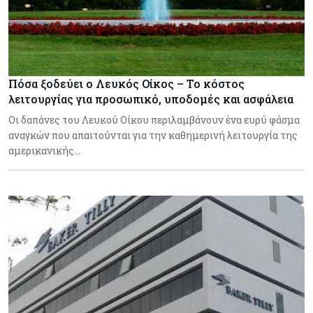
Πόσα ξοδεύει ο Λευκός Οίκος – Το κόστος
λειτουργίας για προσωπικό, υποδομές και ασφάλεια
Οι δαπάνες του Λευκού Οίκου περιλαμβάνουν ένα ευρύ φάσμα
αναγκών που απαιτούνται για την καθημερινή λειτουργία της
αμερικανικής…