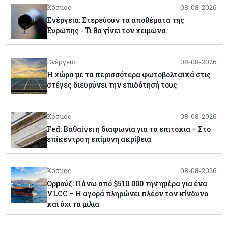
Κόσμος
08-08-2026
Ενέργεια: Στερεύουν τα αποθέματα της
Ευρώπης - Τι θα γίνει τον χειμώνα
Ενέργεια
08-08-2026
Η χώρα με τα περισσότερα φωτοβολταϊκά στις
στέγες διευρύνει την επιδότησή τους
Κόσμος
08-08-2026
Fed: Βαθαίνει η διαφωνία για τα επιτόκια – Στο
επίκεντρο η επίμονη ακρίβεια
Κόσμος
08-08-2026
Ορμούζ: Πάνω από $510.000 την ημέρα για ένα
VLCC – Η αγορά πληρώνει πλέον τον κίνδυνο
και όχι τα μίλια