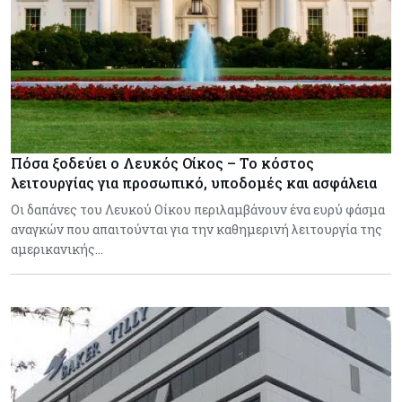
Πόσα ξοδεύει ο Λευκός Οίκος – Το κόστος
λειτουργίας για προσωπικό, υποδομές και ασφάλεια
Οι δαπάνες του Λευκού Οίκου περιλαμβάνουν ένα ευρύ φάσμα
αναγκών που απαιτούνται για την καθημερινή λειτουργία της
αμερικανικής…