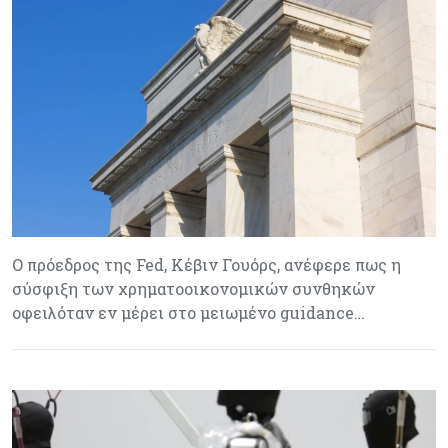
Ο πρόεδρος της Fed, Κέβιν Γουόρς, ανέφερε πως η
σύσφιξη των χρηματοοικονομικών συνθηκών
οφειλόταν εν μέρει στο μειωμένο guidance…