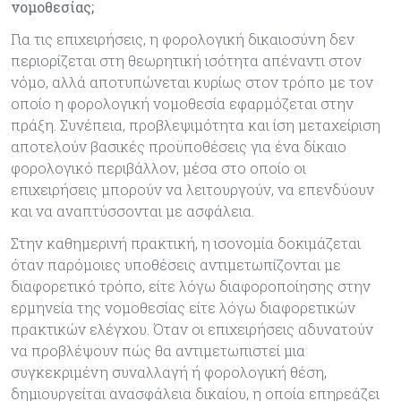
νομοθεσίας;
Για τις επιχειρήσεις, η φορολογική δικαιοσύνη δεν
περιορίζεται στη θεωρητική ισότητα απέναντι στον
νόμο, αλλά αποτυπώνεται κυρίως στον τρόπο με τον
οποίο η φορολογική νομοθεσία εφαρμόζεται στην
πράξη. Συνέπεια, προβλεψιμότητα και ίση μεταχείριση
αποτελούν βασικές προϋποθέσεις για ένα δίκαιο
φορολογικό περιβάλλον, μέσα στο οποίο οι
επιχειρήσεις μπορούν να λειτουργούν, να επενδύουν
και να αναπτύσσονται με ασφάλεια.
Στην καθημερινή πρακτική, η ισονομία δοκιμάζεται
όταν παρόμοιες υποθέσεις αντιμετωπίζονται με
διαφορετικό τρόπο, είτε λόγω διαφοροποίησης στην
ερμηνεία της νομοθεσίας είτε λόγω διαφορετικών
πρακτικών ελέγχου. Όταν οι επιχειρήσεις αδυνατούν
να προβλέψουν πώς θα αντιμετωπιστεί μια
συγκεκριμένη συναλλαγή ή φορολογική θέση,
δημιουργείται ανασφάλεια δικαίου, η οποία επηρεάζει