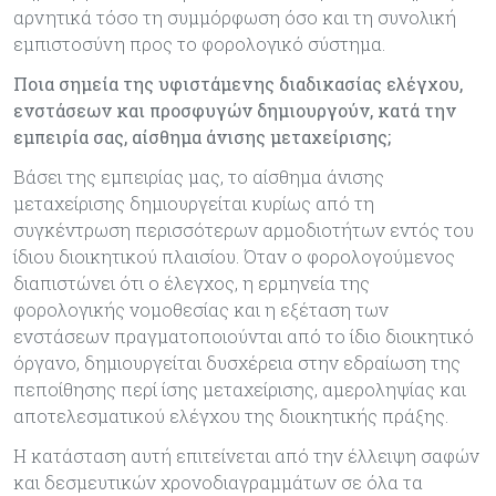
αρνητικά τόσο τη συμμόρφωση όσο και τη συνολική
εμπιστοσύνη προς το φορολογικό σύστημα.
Ποια σημεία της υφιστάμενης διαδικασίας ελέγχου,
ενστάσεων και προσφυγών δημιουργούν, κατά την
εμπειρία σας, αίσθημα άνισης μεταχείρισης;
Βάσει της εμπειρίας μας, το αίσθημα άνισης
μεταχείρισης δημιουργείται κυρίως από τη
συγκέντρωση περισσότερων αρμοδιοτήτων εντός του
ίδιου διοικητικού πλαισίου. Όταν ο φορολογούμενος
διαπιστώνει ότι ο έλεγχος, η ερμηνεία της
φορολογικής νομοθεσίας και η εξέταση των
ενστάσεων πραγματοποιούνται από το ίδιο διοικητικό
όργανο, δημιουργείται δυσχέρεια στην εδραίωση της
πεποίθησης περί ίσης μεταχείρισης, αμεροληψίας και
αποτελεσματικού ελέγχου της διοικητικής πράξης.
Η κατάσταση αυτή επιτείνεται από την έλλειψη σαφών
και δεσμευτικών χρονοδιαγραμμάτων σε όλα τα