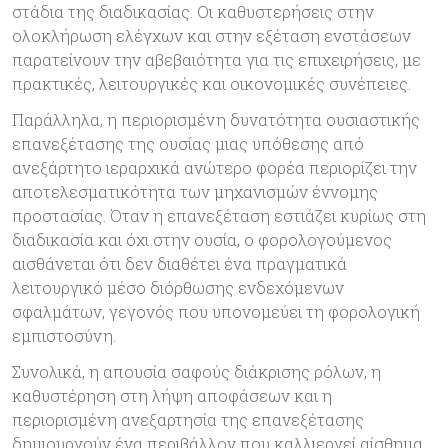
στάδια της διαδικασίας. Οι καθυστερήσεις στην
ολοκλήρωση ελέγχων και στην εξέταση ενστάσεων
παρατείνουν την αβεβαιότητα για τις επιχειρήσεις, με
πρακτικές, λειτουργικές και οικονομικές συνέπειες.
Παράλληλα, η περιορισμένη δυνατότητα ουσιαστικής
επανεξέτασης της ουσίας μιας υπόθεσης από
ανεξάρτητο ιεραρχικά ανώτερο φορέα περιορίζει την
αποτελεσματικότητα των μηχανισμών έννομης
προστασίας. Όταν η επανεξέταση εστιάζει κυρίως στη
διαδικασία και όχι στην ουσία, ο φορολογούμενος
αισθάνεται ότι δεν διαθέτει ένα πραγματικά
λειτουργικό μέσο διόρθωσης ενδεχόμενων
σφαλμάτων, γεγονός που υπονομεύει τη φορολογική
εμπιστοσύνη.
Συνολικά, η απουσία σαφούς διάκρισης ρόλων, η
καθυστέρηση στη λήψη αποφάσεων και η
περιορισμένη ανεξαρτησία της επανεξέτασης
δημιουργούν ένα περιβάλλον που καλλιεργεί αίσθημα