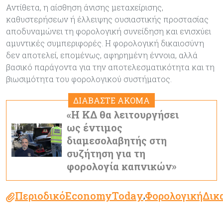
Αντίθετα, η αίσθηση άνισης μεταχείρισης,
καθυστερήσεων ή έλλειψης ουσιαστικής προστασίας
αποδυναμώνει τη φορολογική συνείδηση και ενισχύει
αμυντικές συμπεριφορές. Η φορολογική δικαιοσύνη
δεν αποτελεί, επομένως, αφηρημένη έννοια, αλλά
βασικό παράγοντα για την αποτελεσματικότητα και τη
βιωσιμότητα του φορολογικού συστήματος.
ΔΙΑΒΑΣΤΕ ΑΚΟΜΑ
«Η ΚΔ θα λειτουργήσει
ως έντιμος
διαμεσολαβητής στη
συζήτηση για τη
φορολογία καπνικών»
ΠεριοδικόEconomyToday
ΦορολογικήΔικ
,