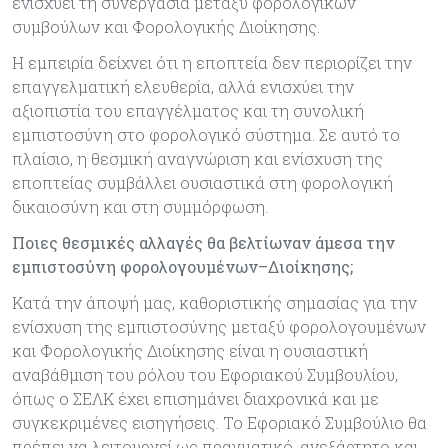
ενισχύει τη συνεργασία μεταξύ φορολογικών
συμβούλων και Φορολογικής Διοίκησης.
Η εμπειρία δείχνει ότι η εποπτεία δεν περιορίζει την
επαγγελματική ελευθερία, αλλά ενισχύει την
αξιοπιστία του επαγγέλματος και τη συνολική
εμπιστοσύνη στο φορολογικό σύστημα. Σε αυτό το
πλαίσιο, η θεσμική αναγνώριση και ενίσχυση της
εποπτείας συμβάλλει ουσιαστικά στη φορολογική
δικαιοσύνη και στη συμμόρφωση.
Ποιες θεσμικές αλλαγές θα βελτίωναν άμεσα την
εμπιστοσύνη φορολογουμένων–Διοίκησης;
Κατά την άποψή μας, καθοριστικής σημασίας για την
ενίσχυση της εμπιστοσύνης μεταξύ φορολογουμένων
και Φορολογικής Διοίκησης είναι η ουσιαστική
αναβάθμιση του ρόλου του Εφοριακού Συμβουλίου,
όπως ο ΣΕΛΚ έχει επισημάνει διαχρονικά και με
συγκεκριμένες εισηγήσεις. Το Εφοριακό Συμβούλιο θα
πρέπει να λειτουργεί ως πραγματικό, ανεξάρτητο και