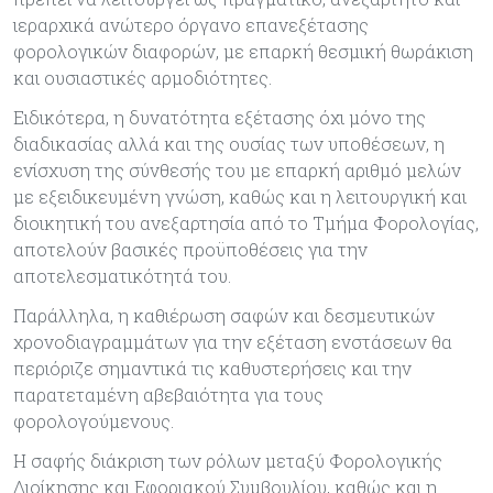
ιεραρχικά ανώτερο όργανο επανεξέτασης
φορολογικών διαφορών, με επαρκή θεσμική θωράκιση
και ουσιαστικές αρμοδιότητες.
Ειδικότερα, η δυνατότητα εξέτασης όχι μόνο της
διαδικασίας αλλά και της ουσίας των υποθέσεων, η
ενίσχυση της σύνθεσής του με επαρκή αριθμό μελών
με εξειδικευμένη γνώση, καθώς και η λειτουργική και
διοικητική του ανεξαρτησία από το Τμήμα Φορολογίας,
αποτελούν βασικές προϋποθέσεις για την
αποτελεσματικότητά του.
Παράλληλα, η καθιέρωση σαφών και δεσμευτικών
χρονοδιαγραμμάτων για την εξέταση ενστάσεων θα
περιόριζε σημαντικά τις καθυστερήσεις και την
παρατεταμένη αβεβαιότητα για τους
φορολογούμενους.
Η σαφής διάκριση των ρόλων μεταξύ Φορολογικής
Διοίκησης και Εφοριακού Συμβουλίου, καθώς και η