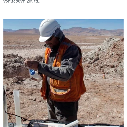
νοημοσύνη και τα…