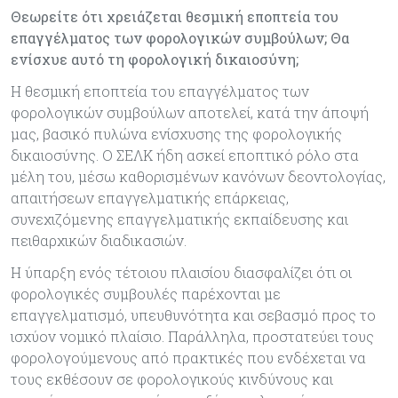
Θεωρείτε ότι χρειάζεται θεσμική εποπτεία του
επαγγέλματος των φορολογικών συμβούλων; Θα
ενίσχυε αυτό τη φορολογική δικαιοσύνη;
Η θεσμική εποπτεία του επαγγέλματος των
φορολογικών συμβούλων αποτελεί, κατά την άποψή
μας, βασικό πυλώνα ενίσχυσης της φορολογικής
δικαιοσύνης. O ΣΕΛΚ ήδη ασκεί εποπτικό ρόλο στα
μέλη του, μέσω καθορισμένων κανόνων δεοντολογίας,
απαιτήσεων επαγγελματικής επάρκειας,
συνεχιζόμενης επαγγελματικής εκπαίδευσης και
πειθαρχικών διαδικασιών.
Η ύπαρξη ενός τέτοιου πλαισίου διασφαλίζει ότι οι
φορολογικές συμβουλές παρέχονται με
επαγγελματισμό, υπευθυνότητα και σεβασμό προς το
ισχύον νομικό πλαίσιο. Παράλληλα, προστατεύει τους
φορολογούμενους από πρακτικές που ενδέχεται να
τους εκθέσουν σε φορολογικούς κινδύνους και