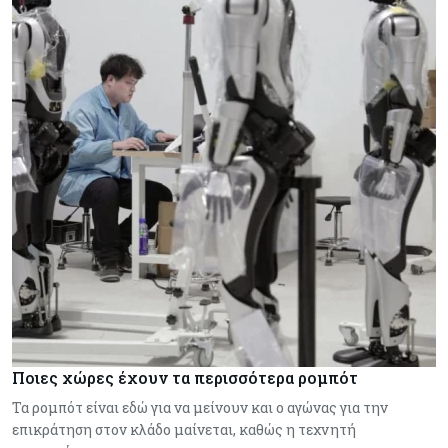
Ποιες χώρες έχουν τα περισσότερα ρομπότ
Τα ρομπότ είναι εδώ για να μείνουν και ο αγώνας για την
επικράτηση στον κλάδο μαίνεται, καθώς η τεχνητή