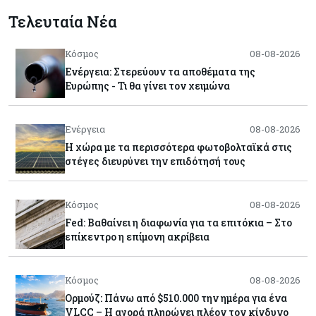
Τελευταία Νέα
Κόσμος
08-08-2026
Ενέργεια: Στερεύουν τα αποθέματα της
Ευρώπης - Τι θα γίνει τον χειμώνα
Ενέργεια
08-08-2026
Η χώρα με τα περισσότερα φωτοβολταϊκά στις
στέγες διευρύνει την επιδότησή τους
Κόσμος
08-08-2026
Fed: Βαθαίνει η διαφωνία για τα επιτόκια – Στο
επίκεντρο η επίμονη ακρίβεια
Κόσμος
08-08-2026
Ορμούζ: Πάνω από $510.000 την ημέρα για ένα
VLCC – Η αγορά πληρώνει πλέον τον κίνδυνο