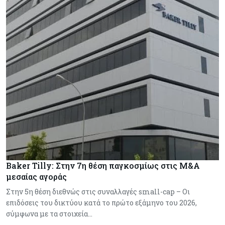
Baker Tilly: Στην 7η θέση παγκοσμίως στις M&A
μεσαίας αγοράς
Στην 5η θέση διεθνώς στις συναλλαγές small-cap – Οι
επιδόσεις του δικτύου κατά το πρώτο εξάμηνο του 2026,
σύμφωνα με τα στοιχεία…