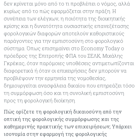
δεν κρίνεται μόνο από το τι προβλέπει ο νόμος, αλλά
κυρίως από το πώς εφαρμόζεται στην πράξη. Η
συνέπεια των ελέγχων, η ποιότητα της διοικητικής
κρίσης και η δυνατότητα ουσιαστικής επανεξέτασης
φορολογικών διαφορών αποτελούν καθοριστικούς
παράγοντες για την εμπιστοσύνη στο φορολογικό
σύστημα. Όπως επισημαίνει στο Economy Today ο
πρόεδρος της Επιτροπής ΦΠΑ του ΣΕΛΚ, Μιχάλης
Γκρέκας, όταν παρόμοιες υποθέσεις αντιμετωπίζονται
διαφορετικά ή όταν οι επιχειρήσεις δεν μπορούν να
προβλέψουν την ερμηνεία της νομοθεσίας,
δημιουργείται ανασφάλεια δικαίου που επηρεάζει τόσο
τη συμμόρφωση όσο και τη συνολική εμπιστοσύνη
προς τη φορολογική διοίκηση.
Πώς ορίζετε τη φορολογική δικαιοσύνη από την
οπτική της φορολογικής συμμόρφωσης και της
καθημερινής πρακτικής των επιχειρήσεων; Υπάρχει
ισονομία στην εφαρμογή της φορολογικής