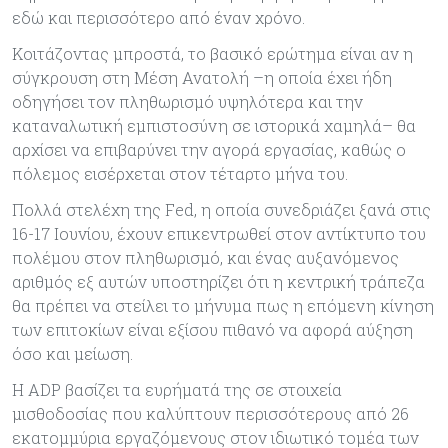
εδώ και περισσότερο από έναν χρόνο.
Κοιτάζοντας μπροστά, το βασικό ερώτημα είναι αν η
σύγκρουση στη Μέση Ανατολή –η οποία έχει ήδη
οδηγήσει τον πληθωρισμό υψηλότερα και την
καταναλωτική εμπιστοσύνη σε ιστορικά χαμηλά– θα
αρχίσει να επιβαρύνει την αγορά εργασίας, καθώς ο
πόλεμος εισέρχεται στον τέταρτο μήνα του.
Πολλά στελέχη της Fed, η οποία συνεδριάζει ξανά στις
16-17 Ιουνίου, έχουν επικεντρωθεί στον αντίκτυπο του
πολέμου στον πληθωρισμό, και ένας αυξανόμενος
αριθμός εξ αυτών υποστηρίζει ότι η κεντρική τράπεζα
θα πρέπει να στείλει το μήνυμα πως η επόμενη κίνηση
των επιτοκίων είναι εξίσου πιθανό να αφορά αύξηση
όσο και μείωση.
Η ADP βασίζει τα ευρήματά της σε στοιχεία
μισθοδοσίας που καλύπτουν περισσότερους από 26
εκατομμύρια εργαζόμενους στον ιδιωτικό τομέα των