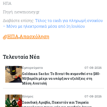
ΗΠΑ.
Πηγή: newmoney.gr
Διαβάστε επίσης:
Τέλος τα cash για πληρωμή ενοικίου
– Μόνο με ηλεκτρονικά μέσα από 1η Ιουλίου
ΗΠΑ
Απασχόληση
,
Τελευταία Νέα
Εμπορεύματα
07-08-2026
Goldman Sachs: Το Brent θα κυμανθεί στα $80-
90/βαρέλι μέχρι να υπάρξουν εξελίξεις στη
Μέση Ανατολή
Κόσμος
07-08-2026
Σαουδική Αραβία, Πακιστάν και Τουρκία