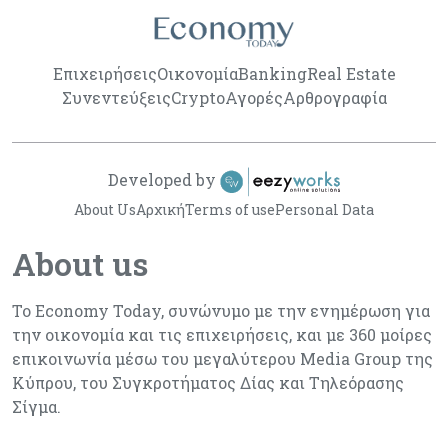
Επιχειρήσεις
Οικονομία
Banking
Real Estate
Συνεντεύξεις
Crypto
Αγορές
Αρθρογραφία
Developed by
About Us
Αρχική
Terms of use
Personal Data
About us
Το Economy Today, συνώνυμο με την ενημέρωση για
την οικονομία και τις επιχειρήσεις, και με 360 μοίρες
επικοινωνία μέσω του μεγαλύτερου Media Group της
Κύπρου, του Συγκροτήματος Δίας και Τηλεόρασης
Σίγμα.