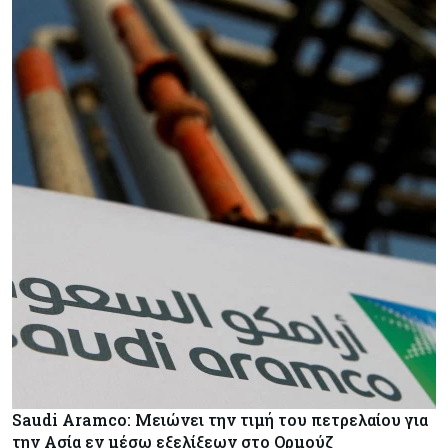
Saudi Aramco: Μειώνει την τιμή του πετρελαίου για
την Ασία εν μέσω εξελίξεων στο Ορμούζ