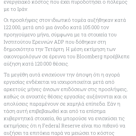
ενεργειακό κόστος που έχει πυροδοτήσει ο πόλεμος
με το Ιράν.
Οι προσλήψεις στον ιδιωτικό τομέα αυξήθηκαν κατά
122.000, μετά από μια άνοδο κατά 105.000 τον
προηγούμενο μήνα, σύμφωνα με τα στοιχεία του
Ινστιτούτου Ερευνών ADP που δόθηκαν στη
δημοσιότητα την Τετάρτη. Η μέση εκτίμηση των
οικονομολόγων σε έρευνα του Bloomberg προέβλεπε
αύξηση κατά 120.000 θέσεις.
Τα μεγέθη αυτά ενισχύουν την άποψη ότι η αγορά
εργασίας ενδέχεται να ισχυροποιείται μετά από
αρκετούς μήνες άνισων επιδόσεων στις προσλήψεις,
καθώς οι ανοιχτές θέσεις εργασίας αυξάνονται και οι
απολύσεις παραμένουν σε χαμηλά επίπεδα. Εάν η
τάση αυτή επιβεβαιωθεί και από τα επίσημα
κυβερνητικά στοιχεία, θα μπορούσε να ενισχύσει τις
εκτιμήσεις ότι η Federal Reserve είναι πιο πιθανό να
αυξήσει τα επιτόκια παρά να μειώσει το κόστος