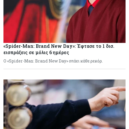
«Spider-Man: Brand New Day»: Έφτασε το 1 δισ.
εισπράξεις σε μόλις 6 ημέρες
Ο «Spider-Man: Brand New Day» σπάει κάθε ρεκόρ.