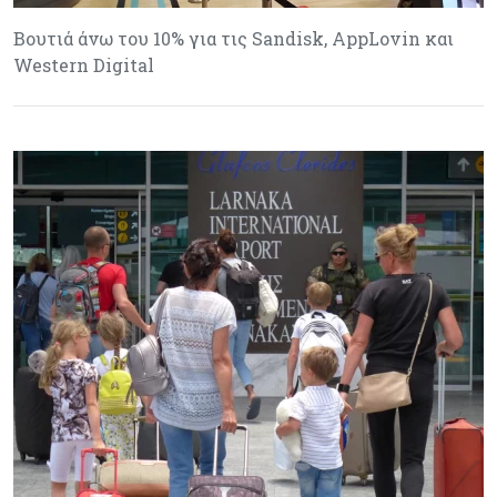
Βουτιά άνω του 10% για τις Sandisk, AppLovin και
Western Digital