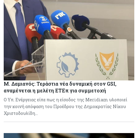
Μ. Δαμιανός: Τεράστια νέα δυναμική στον GSI,
αναμένεται η μελέτη ΕΤΕπ για συμμετοχή
Ο Υπ. Ενέργειας είπε πως η είσοδος της Meridiam υλοποιεί
την κοινή απόφαση του Προέδρου της Δημοκρατίας Νίκου
Χριστοδουλίδη…