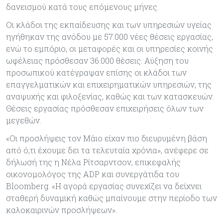
δανεισμού κατά τους επόμενους μήνες.
Οι κλάδοι της εκπαίδευσης και των υπηρεσιών υγείας
ηγήθηκαν της ανόδου με 57.000 νέες θέσεις εργασίας,
ενώ το εμπόριο, οι μεταφορές και οι υπηρεσίες κοινής
ωφέλειας πρόσθεσαν 36.000 θέσεις. Αύξηση του
προσωπικού κατέγραψαν επίσης οι κλάδοι των
επαγγελματικών και επιχειρηματικών υπηρεσιών, της
αναψυχής και φιλοξενίας, καθώς και των κατασκευών.
Θέσεις εργασίας πρόσθεσαν επιχειρήσεις όλων των
μεγεθών.
«Οι προσλήψεις τον Μάιο είχαν πιο διευρυμένη βάση
από ό,τι έχουμε δει τα τελευταία χρόνια», ανέφερε σε
δήλωσή της η Νέλα Ρίτσαρντσον, επικεφαλής
οικονομολόγος της ADP και συνεργάτιδα του
Bloomberg. «Η αγορά εργασίας συνεχίζει να δείχνει
σταθερή δυναμική καθώς μπαίνουμε στην περίοδο των
καλοκαιρινών προσλήψεων».