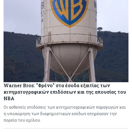
Warner Bros: "Φρένο" στα έσοδα εξαιτίας των
κινηματογραφικών επιδόσεων και της απουσίας του
NBA
Οι ασθενείς επιδόσεις των κινηματογραφικών παραγωγών και
η υποχώρηση των διαφημιστικών εσόδων επηρέασαν την
πορεία του ομίλου.