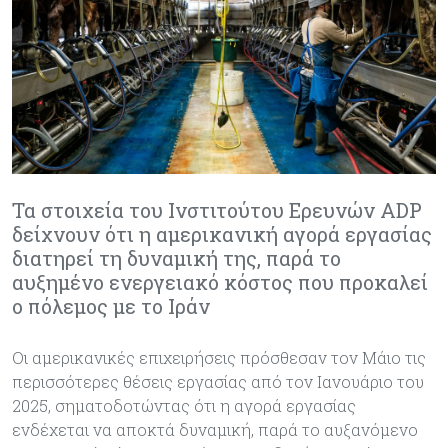
Τα στοιχεία του Ινστιτούτου Ερευνών ADP
δείχνουν ότι η αμερικανική αγορά εργασίας
διατηρεί τη δυναμική της, παρά το
αυξημένο ενεργειακό κόστος που προκαλεί
ο πόλεμος με το Ιράν
Οι αμερικανικές επιχειρήσεις πρόσθεσαν τον Μάιο τις
περισσότερες θέσεις εργασίας από τον Ιανουάριο του
2025, σηματοδοτώντας ότι η αγορά εργασίας
ενδέχεται να αποκτά δυναμική, παρά το αυξανόμενο