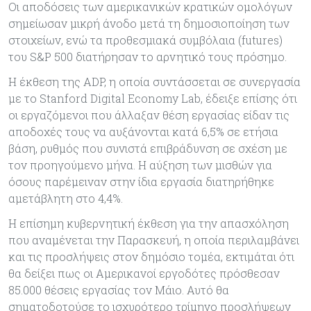
Οι αποδόσεις των αμερικανικών κρατικών ομολόγων
σημείωσαν μικρή άνοδο μετά τη δημοσιοποίηση των
στοιχείων, ενώ τα προθεσμιακά συμβόλαια (futures)
του S&P 500 διατήρησαν το αρνητικό τους πρόσημο.
Η έκθεση της ADP, η οποία συντάσσεται σε συνεργασία
με το Stanford Digital Economy Lab, έδειξε επίσης ότι
οι εργαζόμενοι που άλλαξαν θέση εργασίας είδαν τις
αποδοχές τους να αυξάνονται κατά 6,5% σε ετήσια
βάση, ρυθμός που συνιστά επιβράδυνση σε σχέση με
τον προηγούμενο μήνα. Η αύξηση των μισθών για
όσους παρέμειναν στην ίδια εργασία διατηρήθηκε
αμετάβλητη στο 4,4%.
Η επίσημη κυβερνητική έκθεση για την απασχόληση
που αναμένεται την Παρασκευή, η οποία περιλαμβάνει
και τις προσλήψεις στον δημόσιο τομέα, εκτιμάται ότι
θα δείξει πως οι Αμερικανοί εργοδότες πρόσθεσαν
85.000 θέσεις εργασίας τον Μάιο. Αυτό θα
σηματοδοτούσε το ισχυρότερο τρίμηνο προσλήψεων