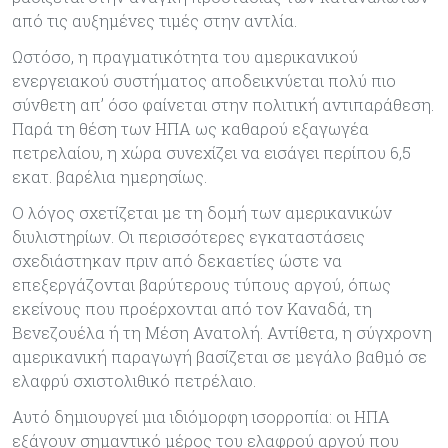
από τις αυξημένες τιμές στην αντλία.
Ωστόσο, η πραγματικότητα του αμερικανικού
ενεργειακού συστήματος αποδεικνύεται πολύ πιο
σύνθετη απ’ όσο φαίνεται στην πολιτική αντιπαράθεση.
Παρά τη θέση των ΗΠΑ ως καθαρού εξαγωγέα
πετρελαίου, η χώρα συνεχίζει να εισάγει περίπου 6,5
εκατ. βαρέλια ημερησίως.
Ο λόγος σχετίζεται με τη δομή των αμερικανικών
διυλιστηρίων. Οι περισσότερες εγκαταστάσεις
σχεδιάστηκαν πριν από δεκαετίες ώστε να
επεξεργάζονται βαρύτερους τύπους αργού, όπως
εκείνους που προέρχονται από τον Καναδά, τη
Βενεζουέλα ή τη Μέση Ανατολή. Αντίθετα, η σύγχρονη
αμερικανική παραγωγή βασίζεται σε μεγάλο βαθμό σε
ελαφρύ σχιστολιθικό πετρέλαιο.
Αυτό δημιουργεί μια ιδιόμορφη ισορροπία: οι ΗΠΑ
εξάγουν σημαντικό μέρος του ελαφρού αργού που