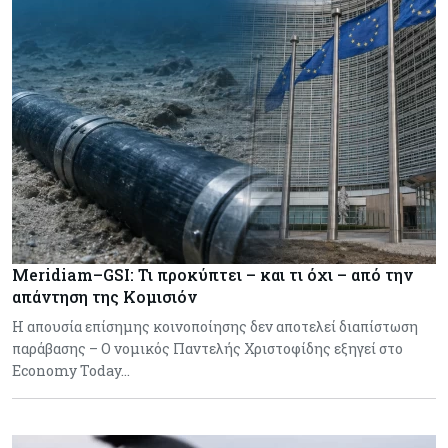
Meridiam–GSI: Τι προκύπτει – και τι όχι – από την
απάντηση της Κομισιόν
Η απουσία επίσημης κοινοποίησης δεν αποτελεί διαπίστωση
παράβασης – Ο νομικός Παντελής Χριστοφίδης εξηγεί στο
Economy Today…