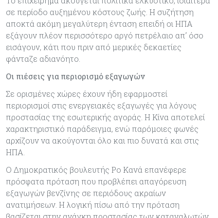
Το επιχείρημα ακούγεται πολιτικά ελκυστικό, ιδιαίτερα
σε περίοδο αυξημένου κόστους ζωής. Η συζήτηση
αποκτά ακόμη μεγαλύτερη ένταση επειδή οι ΗΠΑ
εξάγουν πλέον περισσότερο αργό πετρέλαιο απ’ όσο
εισάγουν, κάτι που πριν από μερικές δεκαετίες
φάνταζε αδιανόητο.
Οι πιέσεις για περιορισμό εξαγωγών
Σε ορισμένες χώρες έχουν ήδη εφαρμοστεί
περιορισμοί στις ενεργειακές εξαγωγές για λόγους
προστασίας της εσωτερικής αγοράς. Η Κίνα αποτελεί
χαρακτηριστικό παράδειγμα, ενώ παρόμοιες φωνές
αρχίζουν να ακούγονται όλο και πιο δυνατά και στις
ΗΠΑ.
Ο Δημοκρατικός βουλευτής Ρο Κανά επανέφερε
πρόσφατα πρόταση που προβλέπει απαγόρευση
εξαγωγών βενζίνης σε περιόδους ακραίων
ανατιμήσεων. Η λογική πίσω από την πρόταση
βασίζεται στην ανάγκη προστασίας των καταναλωτών