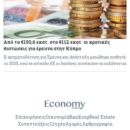
Από τα €150,6 εκατ. στα €112 εκατ. οι κρατικές
πιστώσεις για έρευνα στην Κύπρο
Η χρηματοδότηση για Έρευνα και Ανάπτυξη μειώθηκε αισθητά
το 2025, ενώ σε επίπεδο ΕΕ οι δαπάνες συνέχισαν να αυξάνονται
Επιχειρήσεις
Οικονομία
Banking
Real Estate
Συνεντεύξεις
Crypto
Αγορές
Αρθρογραφία