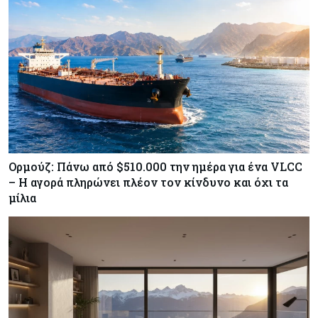
Κύπρος
07-08-2026
Χορηγία €10.000 για υποτροφίες σε φοιτητές του
ΤΕΠΑΚ
Ορμούζ: Πάνω από $510.000 την ημέρα για ένα VLCC
– Η αγορά πληρώνει πλέον τον κίνδυνο και όχι τα
μίλια