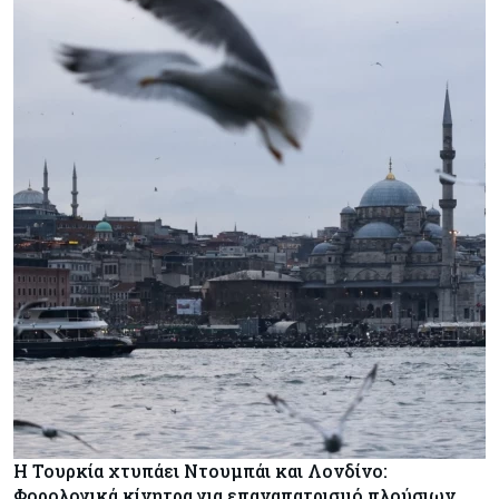
Η Τουρκία χτυπάει Ντουμπάι και Λονδίνο:
Φορολογικά κίνητρα για επαναπατρισμό πλούσιων