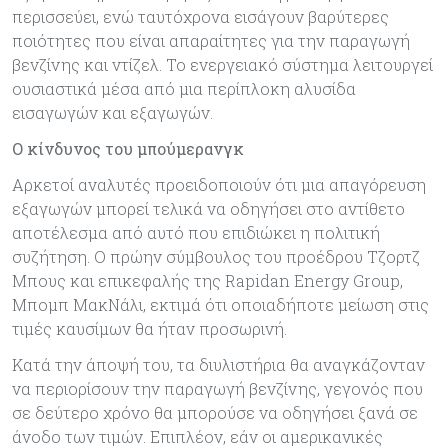
περισσεύει, ενώ ταυτόχρονα εισάγουν βαρύτερες
ποιότητες που είναι απαραίτητες για την παραγωγή
βενζίνης και ντίζελ. Το ενεργειακό σύστημα λειτουργεί
ουσιαστικά μέσα από μια περίπλοκη αλυσίδα
εισαγωγών και εξαγωγών.
Ο κίνδυνος του μπούμερανγκ
Αρκετοί αναλυτές προειδοποιούν ότι μια απαγόρευση
εξαγωγών μπορεί τελικά να οδηγήσει στο αντίθετο
αποτέλεσμα από αυτό που επιδιώκει η πολιτική
συζήτηση. Ο πρώην σύμβουλος του προέδρου Τζορτζ
Μπους και επικεφαλής της Rapidan Energy Group,
Μπομπ ΜακΝάλι, εκτιμά ότι οποιαδήποτε μείωση στις
τιμές καυσίμων θα ήταν προσωρινή.
Κατά την άποψή του, τα διυλιστήρια θα αναγκάζονταν
να περιορίσουν την παραγωγή βενζίνης, γεγονός που
σε δεύτερο χρόνο θα μπορούσε να οδηγήσει ξανά σε
άνοδο των τιμών. Επιπλέον, εάν οι αμερικανικές