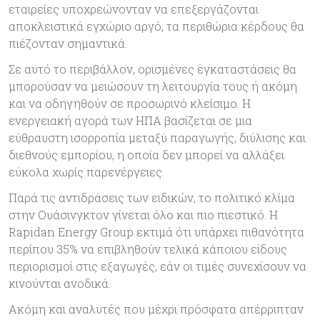
εταιρείες υποχρεώνονταν να επεξεργάζονται
αποκλειστικά εγχώριο αργό, τα περιθώρια κέρδους θα
πιέζονταν σημαντικά.
Σε αυτό το περιβάλλον, ορισμένες εγκαταστάσεις θα
μπορούσαν να μειώσουν τη λειτουργία τους ή ακόμη
και να οδηγηθούν σε προσωρινό κλείσιμο. Η
ενεργειακή αγορά των ΗΠΑ βασίζεται σε μια
εύθραυστη ισορροπία μεταξύ παραγωγής, διύλισης και
διεθνούς εμπορίου, η οποία δεν μπορεί να αλλάξει
εύκολα χωρίς παρενέργειες.
Παρά τις αντιδράσεις των ειδικών, το πολιτικό κλίμα
στην Ουάσινγκτον γίνεται όλο και πιο πιεστικό. Η
Rapidan Energy Group εκτιμά ότι υπάρχει πιθανότητα
περίπου 35% να επιβληθούν τελικά κάποιου είδους
περιορισμοί στις εξαγωγές, εάν οι τιμές συνεχίσουν να
κινούνται ανοδικά.
Ακόμη και αναλυτές που μέχρι πρόσφατα απέρριπταν