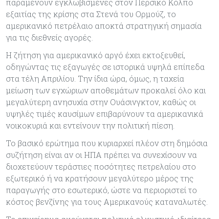
παραμένουν εγκλωβισμένες στον Περσικό Κόλπο
εξαιτίας της κρίσης στα Στενά του Ορμούζ, το
αμερικανικό πετρέλαιο αποκτά στρατηγική σημασία
για τις διεθνείς αγορές.
Η ζήτηση για αμερικανικό αργό έχει εκτοξευθεί,
οδηγώντας τις εξαγωγές σε ιστορικά υψηλά επίπεδα
στα τέλη Απριλίου. Την ίδια ώρα, όμως, η ταχεία
μείωση των εγχώριων αποθεμάτων προκαλεί όλο και
μεγαλύτερη ανησυχία στην Ουάσινγκτον, καθώς οι
υψηλές τιμές καυσίμων επιβαρύνουν τα αμερικανικά
νοικοκυριά και εντείνουν την πολιτική πίεση.
Το βασικό ερώτημα που κυριαρχεί πλέον στη δημόσια
συζήτηση είναι αν οι ΗΠΑ πρέπει να συνεχίσουν να
διοχετεύουν τεράστιες ποσότητες πετρελαίου στο
εξωτερικό ή να κρατήσουν μεγαλύτερο μέρος της
παραγωγής στο εσωτερικό, ώστε να περιοριστεί το
κόστος βενζίνης για τους Αμερικανούς καταναλωτές.