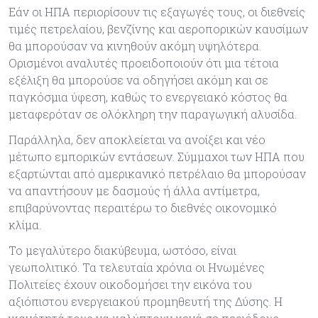
Εάν οι ΗΠΑ περιορίσουν τις εξαγωγές τους, οι διεθνείς
τιμές πετρελαίου, βενζίνης και αεροπορικών καυσίμων
θα μπορούσαν να κινηθούν ακόμη υψηλότερα.
Ορισμένοι αναλυτές προειδοποιούν ότι μια τέτοια
εξέλιξη θα μπορούσε να οδηγήσει ακόμη και σε
παγκόσμια ύφεση, καθώς το ενεργειακό κόστος θα
μεταφερόταν σε ολόκληρη την παραγωγική αλυσίδα.
Παράλληλα, δεν αποκλείεται να ανοίξει και νέο
μέτωπο εμπορικών εντάσεων. Σύμμαχοι των ΗΠΑ που
εξαρτώνται από αμερικανικό πετρέλαιο θα μπορούσαν
να απαντήσουν με δασμούς ή άλλα αντίμετρα,
επιβαρύνοντας περαιτέρω το διεθνές οικονομικό
κλίμα.
Το μεγαλύτερο διακύβευμα, ωστόσο, είναι
γεωπολιτικό. Τα τελευταία χρόνια οι Ηνωμένες
Πολιτείες έχουν οικοδομήσει την εικόνα του
αξιόπιστου ενεργειακού προμηθευτή της Δύσης. Η