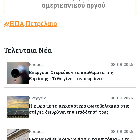
αμερικανικού αργού
ΗΠΑ
Πετρέλαιο
,
Τελευταία Νέα
Κόσμος
08-08-2026
Ενέργεια: Στερεύουν τα αποθέματα της
Ευρώπης - Τι θα γίνει τον χειμώνα
Ενέργεια
08-08-2026
Η χώρα με τα περισσότερα φωτοβολταϊκά στις
στέγες διευρύνει την επιδότησή τους
Κόσμος
08-08-2026
Fed: Βαθαίνει η διαφωνία για τα επιτόκια – Στο