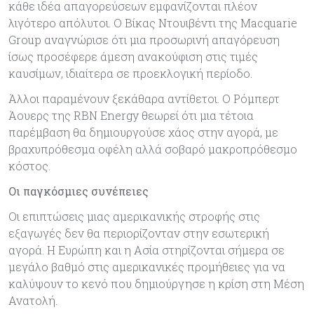
κάθε ιδέα απαγορεύσεων εμφανίζονται πλέον
λιγότερο απόλυτοι. Ο Βίκας Ντουιβέντι της Macquarie
Group αναγνώρισε ότι μια προσωρινή απαγόρευση
ίσως προσέφερε άμεση ανακούφιση στις τιμές
καυσίμων, ιδιαίτερα σε προεκλογική περίοδο.
Άλλοι παραμένουν ξεκάθαρα αντίθετοι. Ο Ρόμπερτ
Άουερς της RBN Energy θεωρεί ότι μια τέτοια
παρέμβαση θα δημιουργούσε χάος στην αγορά, με
βραχυπρόθεσμα οφέλη αλλά σοβαρό μακροπρόθεσμο
κόστος.
Οι παγκόσμιες συνέπειες
Οι επιπτώσεις μιας αμερικανικής στροφής στις
εξαγωγές δεν θα περιορίζονταν στην εσωτερική
αγορά. Η Ευρώπη και η Ασία στηρίζονται σήμερα σε
μεγάλο βαθμό στις αμερικανικές προμήθειες για να
καλύψουν το κενό που δημιούργησε η κρίση στη Μέση
Ανατολή.