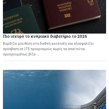
Πιο ισχυρό το κυπριακό διαβατήριο το 2026
Κερδίζει μία θέση στη διεθνή κατάταξη και εξασφαλίζει
πρόσβαση σε 175 προορισμούς χωρίς να απαιτείται
προηγουμένως βίζα -…