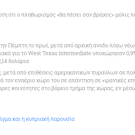
τη ότι ο πληθωρισμός «θα πέσει σαν βράχος» μόλις λ
την Πέμπτη το πρωί, μετά από αρχική άνοδο λόγω νέω
κά για το West Texas Intermediate υποχώρησαν 0,9%
,14 δολάρια.
ας, μετά από επιθέσεις αμερικανικών πυραύλων σε πο
ά τον εναέριο χώρο του σε απάντηση σε «ιρανικές επ
φορες κοινότητες στο βόρειο τμήμα της χώρας, εν μέσ
Σίγμα και η κυπριακή παρουσία