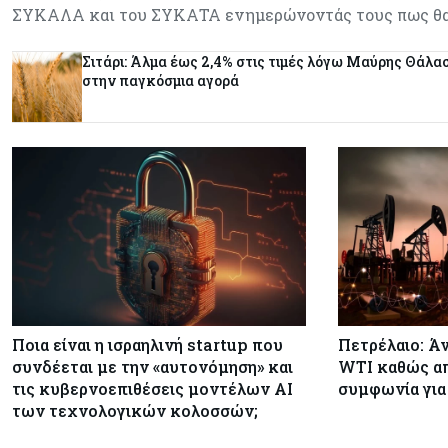
ΣΥΚΑΛΑ και του ΣΥΚΑΤΑ ενημερώνοντάς τους πως θ
Σιτάρι: Άλμα έως 2,4% στις τιμές λόγω Μαύρης Θάλασ
στην παγκόσμια αγορά
Ποια είναι η ισραηλινή startup που
Πετρέλαιο: Άν
συνδέεται με την «αυτονόμηση» και
WTI καθώς απ
τις κυβερνοεπιθέσεις μοντέλων ΑΙ
συμφωνία για
των τεχνολογικών κολοσσών;