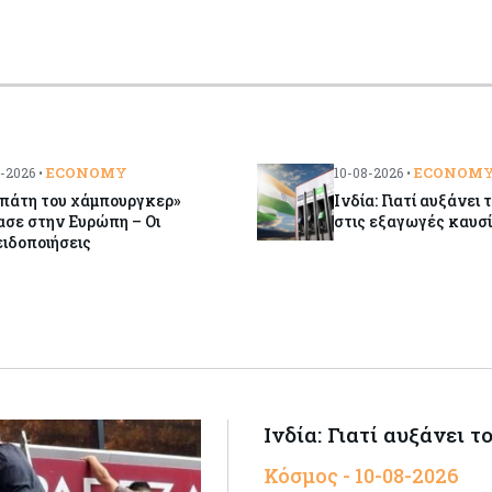
ECONOMY
ECONOM
-2026 •
10-08-2026 •
απάτη του χάμπουργκερ»
Ινδία: Γιατί αυξάνει
σε στην Ευρώπη – Οι
στις εξαγωγές καυσ
ιδοποιήσεις
Ινδία: Γιατί αυξάνει 
Κόσμος - 10-08-2026