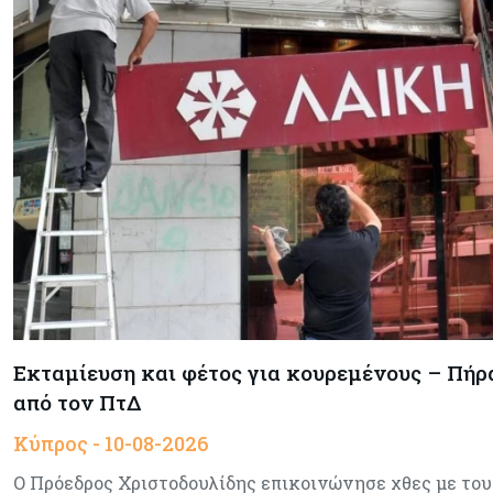
Εκταμίευση και φέτος για κουρεμένους – Πή
από τον ΠτΔ
Κύπρος - 10-08-2026
Ο Πρόεδρος Χριστοδουλίδης επικοινώνησε χθες με του