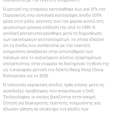
Η μετοχή της εταιρείας εκτινάχθηκε έως και 31% την
Παρασκευή, ενώ συνολικά καταγράφει άνοδο 109%
μέσα στον μήνα, γεγονός που την φέρνει κοντά στη
μεγαλύτερη μηνιαία επίδοσή της από το 1999. Η
ανοδική κίνηση επιταχύνθηκε μετά τη δημοσίευση
των οικονομικών αποτελεσμάτων, τα οποία έδειξαν
ότι τα έσοδα που συνδέονται με την τεχνητή
νοημοσύνη συνέβαλαν στην αντιστάθμιση των
πιέσεων από το αυξανόμενο κόστος εξαρτημάτων,
επιτρέποντας στην εταιρεία να διατηρήσει τη θέση της
ως η κορυφαία μετοχή του δείκτη Hang Seng China
Enterprises για το 2026.
Η τελευταία εκρηκτική άνοδος ήρθε επίσης μετά τις
αισιόδοξες προβλέψεις που ανακοίνωσε η Dell
Technologies, οι οποίες βασίζονται στην ισχυρή
ζήτηση για διακομιστές τεχνητής νοημοσύνης και
έδωσαν ώθηση σε ολόκληρο τον κλάδο των