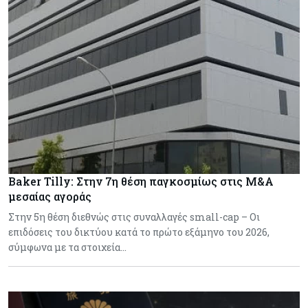
Baker Tilly: Στην 7η θέση παγκοσμίως στις M&A
μεσαίας αγοράς
Στην 5η θέση διεθνώς στις συναλλαγές small-cap – Οι
επιδόσεις του δικτύου κατά το πρώτο εξάμηνο του 2026,
σύμφωνα με τα στοιχεία…