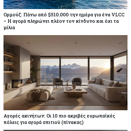
Ορμούζ: Πάνω από $510.000 την ημέρα για ένα VLCC
– Η αγορά πληρώνει πλέον τον κίνδυνο και όχι τα
μίλια
Αγορές ακινήτων: Οι 10 πιο ακριβές ευρωπαϊκές
πόλεις για αγορά σπιτιού (πίνακας)