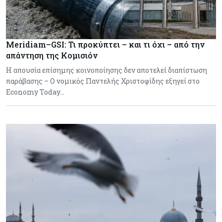
Meridiam–GSI: Τι προκύπτει – και τι όχι – από την
απάντηση της Κομισιόν
Η απουσία επίσημης κοινοποίησης δεν αποτελεί διαπίστωση
παράβασης – Ο νομικός Παντελής Χριστοφίδης εξηγεί στο
Economy Today…