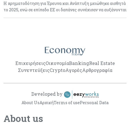
Η χρηματοδότηση για Έρευνα και Ανάπτυξη μειώθηκε αισθητά
το 2025, ενώ σε επίπεδο ΕΕ οι δαπάνες συνέχισαν να αυξάνονται
Επιχειρήσεις
Οικονομία
Banking
Real Estate
Συνεντεύξεις
Crypto
Αγορές
Αρθρογραφία
Developed by
About Us
Αρχική
Terms of use
Personal Data
About us