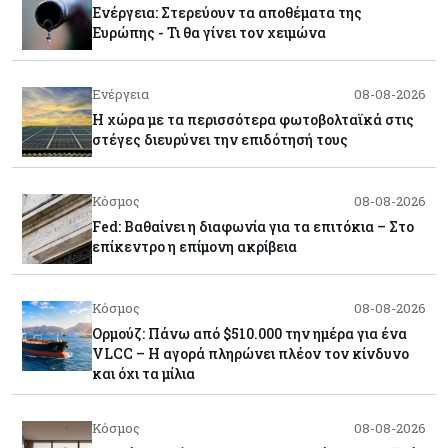
Ενέργεια: Στερεύουν τα αποθέματα της
Ευρώπης - Τι θα γίνει τον χειμώνα
Ενέργεια
08-08-2026
Η χώρα με τα περισσότερα φωτοβολταϊκά στις
στέγες διευρύνει την επιδότησή τους
Κόσμος
08-08-2026
Fed: Βαθαίνει η διαφωνία για τα επιτόκια – Στο
επίκεντρο η επίμονη ακρίβεια
Κόσμος
08-08-2026
Ορμούζ: Πάνω από $510.000 την ημέρα για ένα
VLCC – Η αγορά πληρώνει πλέον τον κίνδυνο
και όχι τα μίλια
Κόσμος
08-08-2026