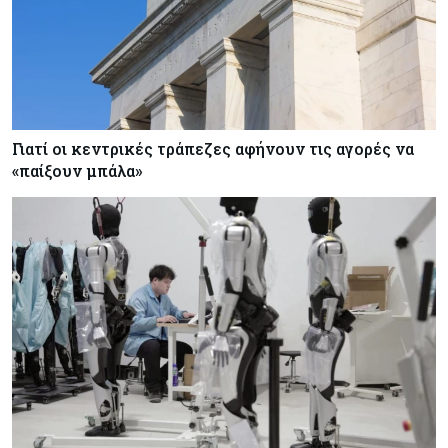
Γιατί οι κεντρικές τράπεζες αφήνουν τις αγορές να
«παίξουν μπάλα»