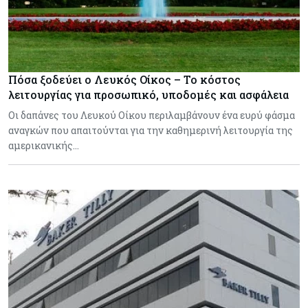
Πόσα ξοδεύει ο Λευκός Οίκος – Το κόστος
λειτουργίας για προσωπικό, υποδομές και ασφάλεια
Οι δαπάνες του Λευκού Οίκου περιλαμβάνουν ένα ευρύ φάσμα
αναγκών που απαιτούνται για την καθημερινή λειτουργία της
αμερικανικής…