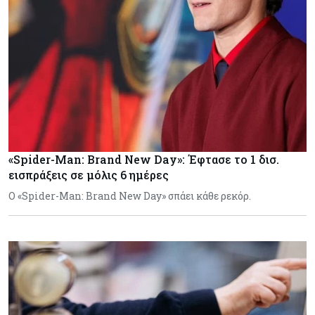
«Spider-Man: Brand New Day»: Έφτασε το 1 δισ.
εισπράξεις σε μόλις 6 ημέρες
Ο «Spider-Man: Brand New Day» σπάει κάθε ρεκόρ.