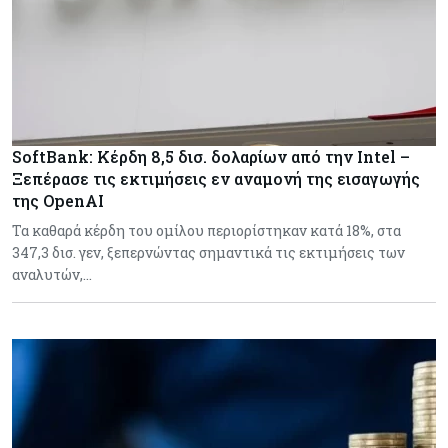
SoftBank: Κέρδη 8,5 δισ. δολαρίων από την Intel –
Ξεπέρασε τις εκτιμήσεις εν αναμονή της εισαγωγής
της OpenAI
Τα καθαρά κέρδη του ομίλου περιορίστηκαν κατά 18%, στα
347,3 δισ. γεν, ξεπερνώντας σημαντικά τις εκτιμήσεις των
αναλυτών,…