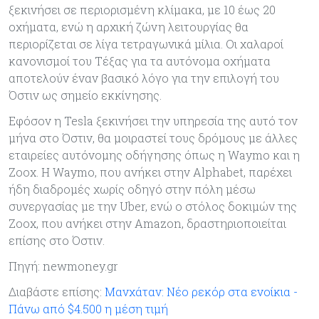
ξεκινήσει σε περιορισμένη κλίμακα, με 10 έως 20
οχήματα, ενώ η αρχική ζώνη λειτουργίας θα
περιορίζεται σε λίγα τετραγωνικά μίλια. Οι χαλαροί
κανονισμοί του Τέξας για τα αυτόνομα οχήματα
αποτελούν έναν βασικό λόγο για την επιλογή του
Όστιν ως σημείο εκκίνησης.
Εφόσον η Tesla ξεκινήσει την υπηρεσία της αυτό τον
μήνα στο Όστιν, θα μοιραστεί τους δρόμους με άλλες
εταιρείες αυτόνομης οδήγησης όπως η Waymo και η
Zoox. Η Waymo, που ανήκει στην Alphabet, παρέχει
ήδη διαδρομές χωρίς οδηγό στην πόλη μέσω
συνεργασίας με την Uber, ενώ ο στόλος δοκιμών της
Zoox, που ανήκει στην Amazon, δραστηριοποιείται
επίσης στο Όστιν.
Πηγή: newmoney.gr
Διαβάστε επίσης:
Μανχάταν: Νέο ρεκόρ στα ενοίκια -
Πάνω από $4.500 η μέση τιμή