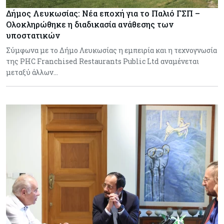
Δήμος Λευκωσίας: Νέα εποχή για το Παλιό ΓΣΠ –
Ολοκληρώθηκε η διαδικασία ανάθεσης των
υποστατικών
Σύμφωνα με το Δήμο Λευκωσίας η εμπειρία και η τεχνογνωσία
της PHC Franchised Restaurants Public Ltd αναμένεται
μεταξύ άλλων…