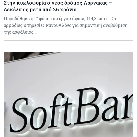
Στην κυκλοφορία ο νέος δρόμος Λάρνακας –
Δεκέλειας μετά από 26 χρόνια
Παραδόθηκε η Γ' φάση του έργου ύψους €14,8 εκατ. - Οι
αρμόδιες υπηρεσίες κάνουν λόγο για σημαντική αναβάθμιση
της ασφάλειας,…