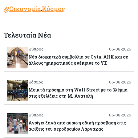
Οικονομία
Κόσμος
,
Τελευταία Νέα
Κύπρος
06-08-2026
Νέα διοικητικά συμβούλια σε Cyta, AHK και σε
άλλους ημικρατικούς ενέκρινε το ΥΣ
Κόσμος
06-08-2026
Μεικτά πρόσημα στη Wall Street με το βλέμμα
στις εξελίξεις στη Μ. Ανατολή
Κύπρος
06-08-2026
Ανοίγει ξανά από αύριο η οδική πρόσβαση στις
αφίξεις του αεροδρομίου Λάρνακας