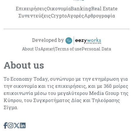
Επιχειρήσεις
Οικονομία
Banking
Real Estate
Συνεντεύξεις
Crypto
Αγορές
Αρθρογραφία
Developed by
About Us
Αρχική
Terms of use
Personal Data
About us
Το Economy Today, συνώνυμο με την ενημέρωση για
την οικονομία και τις επιχειρήσεις, και με 360 μοίρες
επικοινωνία μέσω του μεγαλύτερου Media Group της
Κύπρου, του Συγκροτήματος Δίας και Τηλεόρασης
Σίγμα.