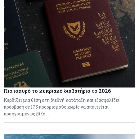
Πιο ισχυρό το κυπριακό διαβατήριο το 2026
Κερδίζει μία θέση στη διεθνή κατάταξη και εξασφαλίζει
πρόσβαση σε 175 προορισμούς χωρίς να απαιτείται
προηγουμένως βίζα -…