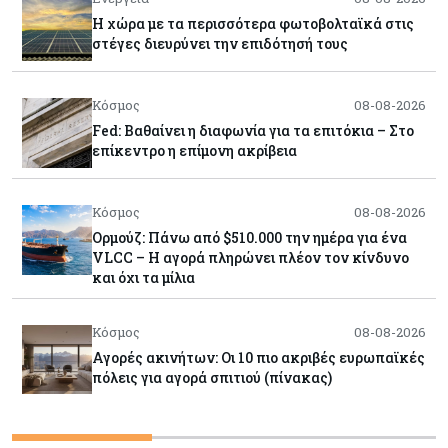
Η χώρα με τα περισσότερα φωτοβολταϊκά στις
στέγες διευρύνει την επιδότησή τους
Κόσμος
08-08-2026
Fed: Βαθαίνει η διαφωνία για τα επιτόκια – Στο
επίκεντρο η επίμονη ακρίβεια
Κόσμος
08-08-2026
Ορμούζ: Πάνω από $510.000 την ημέρα για ένα
VLCC – Η αγορά πληρώνει πλέον τον κίνδυνο
και όχι τα μίλια
Κόσμος
08-08-2026
Αγορές ακινήτων: Οι 10 πιο ακριβές ευρωπαϊκές
πόλεις για αγορά σπιτιού (πίνακας)
Κόσμος
08-08-2026