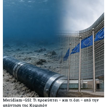
Meridiam–GSI: Τι προκύπτει – και τι όχι – από την
απάντηση της Κομισιόν