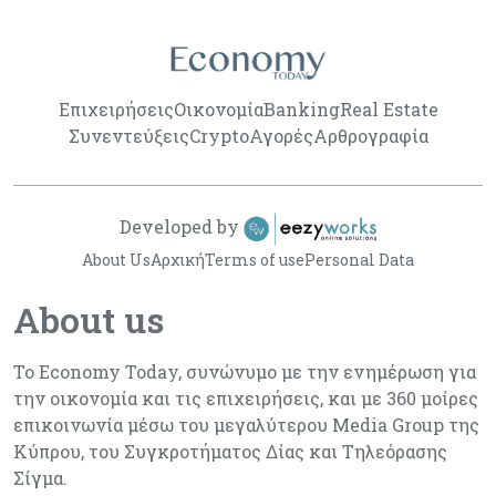
Επιχειρήσεις
Οικονομία
Banking
Real Estate
Συνεντεύξεις
Crypto
Αγορές
Αρθρογραφία
Developed by
About Us
Αρχική
Terms of use
Personal Data
About us
Το Economy Today, συνώνυμο με την ενημέρωση για
την οικονομία και τις επιχειρήσεις, και με 360 μοίρες
επικοινωνία μέσω του μεγαλύτερου Media Group της
Κύπρου, του Συγκροτήματος Δίας και Τηλεόρασης
Σίγμα.