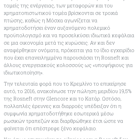
τομείς της ενέργειας, των μεταφορών και του
χρηματοπιστωτικού τομέα βρίσκονται σε τροχιά
πτώσης, καθώς η Μόσχα αγωνίζεται να
χρηματοδοτήσει έναν αυξανόμενο πολεμικό
προϋπολογισμό και να προσελκύσει ιδιωτικά κεφάλαια
σε μια οικονομία μετά τις κυρώσεις. Αν και δεν
αναφέρθηκαν ονόματα, πρόκειται για το ίδιο εγχειρίδιο
που έχει επανειλημμένα παρουσιάσει τη Rosneft και
άλλους ενεργειακούς κολοσσούς ως «υποψήφιους για
ιδιωτικοποίηση».
Την τελευταία φορά που το Κρεμλίνο το επιχείρησε
αυτό, το 2016, ανακοίνωσε την πώληση μεριδίου 19,5%
της Rosneft στην Glencore και το Κατάρ. Ωστόσο,
πολλαπλές έρευνες και διαρροές υπέδειξαν ότι η
συμφωνία χρηματοδοτήθηκε εσωτερικά μέσω
ρωσικών τραπεζών και διαρθρώθηκε έτσι ώστε να
φαίνεται ότι επέστρεφε ξένο κεφάλαιο.