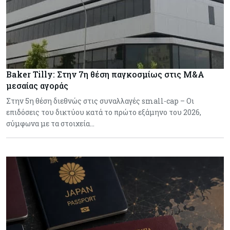
Baker Tilly: Στην 7η θέση παγκοσμίως στις M&A
μεσαίας αγοράς
Στην 5η θέση διεθνώς στις συναλλαγές small-cap – Οι
επιδόσεις του δικτύου κατά το πρώτο εξάμηνο του 2026,
σύμφωνα με τα στοιχεία…