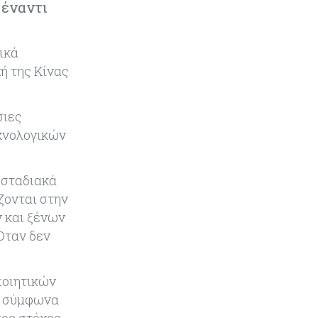
 έναντι
Κόσμος
08-08-2026
Ορμούζ: Πάνω από $510.000 την
ημέρα για ένα VLCC – Η αγορά
ικά
πληρώνει πλέον τον κίνδυνο και
όχι τα μίλια
ή της Κίνας
Κόσμος
08-08-2026
σιες
Αγορές ακινήτων: Οι 10 πιο
εχνολογικών
ακριβές ευρωπαϊκές πόλεις για
αγορά σπιτιού (πίνακας)
 σταδιακά
Κόσμος
08-08-2026
ζονται στην
Οι πυρκαγιές κατακαίνε την
ν και ξένων
Ευρώπη, αλλά οι ζημιές δεν είναι
ασφαλισμένες
Όταν δεν
Κόσμος
08-08-2026
ποιητικών
Γιατί οι κεντρικές τράπεζες
ύ σύμφωνα
αφήνουν τις αγορές να «παίξουν
μπάλα»