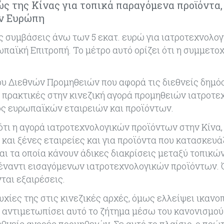
ώς της Κίνας για τοπικά παραγόμενα προϊόντα,
ην Ευρώπη
ς συμβάσεις άνω των 5 εκατ. ευρώ για ιατροτεχνολογ
ϊκή Επιτροπή. Το μέτρο αυτό ορίζει ότι η συμμετοχ
υ Διεθνών Προμηθειών που αφορά τις διεθνείς δημό
ις πρακτικές στην κινεζική αγορά προμηθειών ιατροτ
ρος ευρωπαϊκών εταιρειών και προϊόντων.
ότι η αγορά ιατροτεχνολογικών προϊόντων στην Κίνα,
 και ξένες εταιρείες και για προϊόντα που κατασκευά
και τα οποία κάνουν άδικες διακρίσεις μεταξύ τοπικώ
έναντι εισαγόμενων ιατροτεχνολογικών προϊόντων. 
ται εξαιρέσεις.
υχίες της στις κινεζικές αρχές, όμως ελλείψει ικανο
α αντιμετωπίσει αυτό το ζήτημα μέσω του κανονισμο