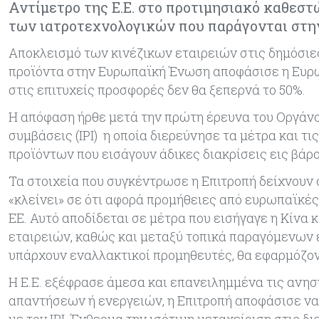
Αντίμετρο της Ε.Ε. στο προτιμησιακό καθεστ
των ιατροτεχνολογικών που παράγονται στ
Αποκλεισμό των κινέζικων εταιρειών στις δημόσιε
προϊόντα στην Ευρωπαϊκή Ένωση αποφάσισε η Ευρωπα
στις επιτυχείς προσφορές δεν θα ξεπερνά το 50%.
Η απόφαση ήρθε μετά την πρώτη έρευνα του Οργάνο
συμβάσεις (IPI) η οποία διερεύνησε τα μέτρα και τ
προϊόντων που εισάγουν άδικες διακρίσεις εις βά
Τα στοιχεία που συγκέντρωσε η Επιτροπή δείχνουν 
«κλείνει» σε ότι αφορά προμήθειες από ευρωπαϊκές
ΕΕ. Αυτό αποδίδεται σε μέτρα που εισήγαγε η Κίνα 
εταιρειών, καθώς και μεταξύ τοπικά παραγόμενων 
υπάρχουν εναλλακτικοί προμηθευτές, θα εφαρμόζον
Η Ε.Ε. εξέφρασε άμεσα και επανειλημμένα τις ανησ
απαντήσεων ή ενεργειών, η Επιτροπή αποφάσισε ν