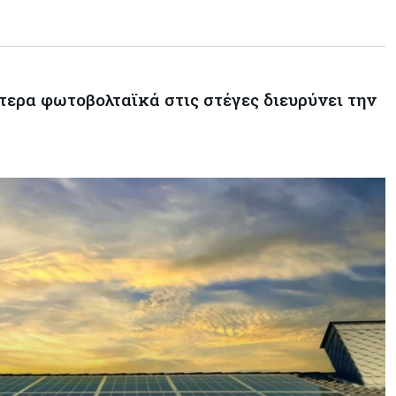
οι κρατικές πιστώσεις για έρευνα
στην Κύπρο
τερα φωτοβολταϊκά στις στέγες διευρύνει την