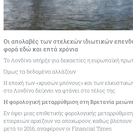
Οι απολαβές των στελεχών ιδιωτικών επενδ
φορά εδώ και επτά χρόνια
Το Λονδίνο υπήρξε για δεκαετίες η ευρωπαϊκή πρ
Όμως τα δεδομένα αλλάζουν.
Η εποχή των «χρυσών μπόνους» και των ελκυστικών 
στο Λονδίνο δείχνει να φτάνει στο τέλος της.
Η φορολογική μεταρρύθμιση στη Βρετανία μειώνε
Εν όψει μιας επιθετικής φορολογικής μεταρρύθμισ
εταιρειών αρχίζουν να αποχωρούν, καθώς βλέπουν 
μετά το 2016, αναφέρουν οι Financial Times.