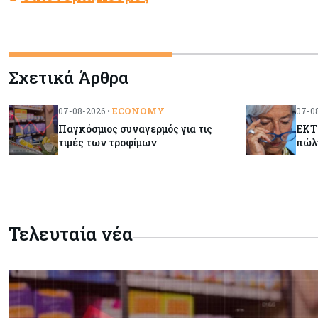
Σχετικά Άρθρα
ECONOMY
07-08-2026 •
07-08
Παγκόσμιος συναγερμός για τις
ΕΚΤ:
τιμές των τροφίμων
πώλ
Τελευταία νέα