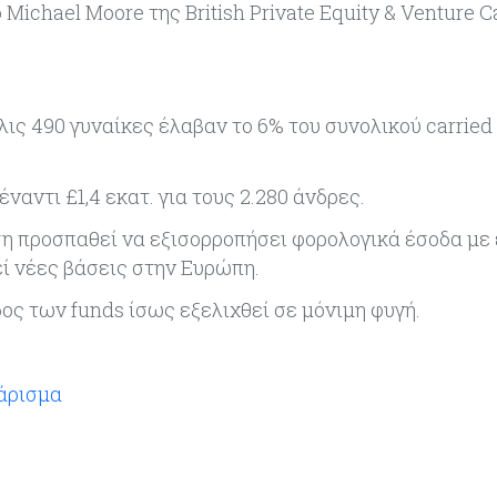
Michael Moore της British Private Equity & Venture C
ις 490 γυναίκες έλαβαν το 6% του συνολικού carried 
έναντι £1,4 εκατ. για τους 2.280 άνδρες.
ση προσπαθεί να εξισορροπήσει φορολογικά έσοδα με
ί νέες βάσεις στην Ευρώπη.
ος των funds ίσως εξελιχθεί σε μόνιμη φυγή.
λάρισμα