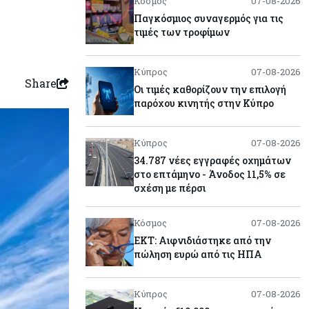
Κόσμος
07-08-2026
Παγκόσμιος συναγερμός για τις
τιμές των τροφίμων
Κύπρος
07-08-2026
Share
Οι τιμές καθορίζουν την επιλογή
παρόχου κινητής στην Κύπρο
Κύπρος
07-08-2026
34.787 νέες εγγραφές οχημάτων
στο επτάμηνο - Άνοδος 11,5% σε
σχέση με πέρσι
Κόσμος
07-08-2026
ΕΚΤ: Αιφνιδιάστηκε από την
πώληση ευρώ από τις ΗΠΑ
Κύπρος
07-08-2026