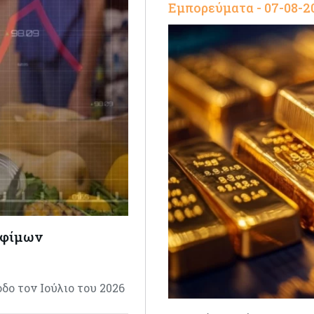
Εμπορεύματα - 07-08-2
οφίμων
ο τον Ιούλιο του 2026