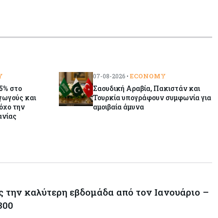
Y
ECONOMY
07-08-2026 •
15% στο
Σαουδική Αραβία, Πακιστάν και
αγωγούς και
Τουρκία υπογράφουν συμφωνία για
όχο την
αμοιβαία άμυνα
ανίας
ς την καλύτερη εβδομάδα από τον Ιανουάριο –
300