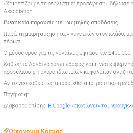
«Χαιρετίζουμε τη ρεαλιστική προσέγγιση», δήλωσε ο 
Association.
Γυναικεία παρουσία με… χαμηλές αποδόσεις
Παρά τη μικρή αύξηση των γυναικών στον κλάδο, μόλ
πέρυσι.
Ο μέσος όρος για τις γυναίκες έφτασε τις £400.000, 
Καθώς το Λονδίνο χάνει έδαφος και η νέα κυβέρνη
προσέλκυση, η αγορά ιδιωτικών κεφαλαίων αναζητε
Αν το νέο καθεστώς αποδειχθεί αποτρεπτικό, η έξοδ
Πηγή: ot.gr
Διαβάστε επίσης
: Η Google «σκοτώνει» το... γκουγκ
Οικονομία
Κόσμος
,