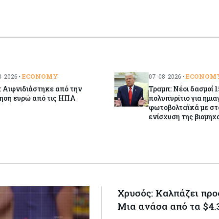
ECONOMY
ECONOM
-2026 •
07-08-2026 •
 Αιφνιδιάστηκε από την
Τραμπ: Νέοι δασμοί 
ηση ευρώ από τις ΗΠΑ
πολυπυρίτιο για ημι
φωτοβολταϊκά με στ
ενίσχυση της βιομηχ
Χρυσός: Καλπάζει προ
Μια ανάσα από τα $4.