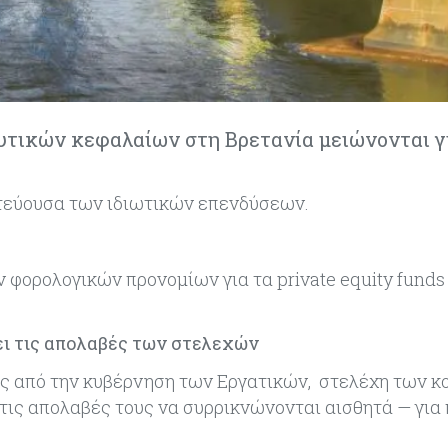
υτικών κεφαλαίων στη Βρετανία μειώνονται γ
ωτεύουσα των ιδιωτικών επενδύσεων.
φορολογικών προνομίων για τα private equity funds
ι τις απολαβές των στελεχών
ης από την κυβέρνηση των Εργατικών, στελέχη των 
τις απολαβές τους να συρρικνώνονται αισθητά — για