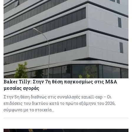
Baker Tilly: Στην 7η θέση παγκοσμίως στις M&A
μεσαίας αγοράς
Στην 5η θέση διεθνώς στις συναλλαγές small-cap – Οι
επιδόσεις του δικτύου κατά το πρώτο εξάμηνο του 2026,
σύμφωνα με τα στοιχεία…