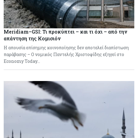
Meridiam–GSI: Τι προκύπτει – και τι όχι – από την
απάντηση της Κομισιόν
Η απουσία επίσημης κοινοποίησης δεν αποτελεί διαπίστωση
παράβασης – Ο νομικός Παντελής Χριστοφίδης εξηγεί στο
Economy Today…