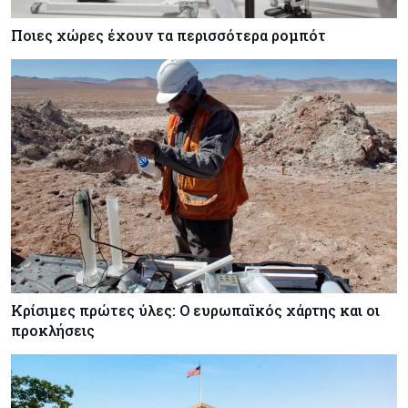
Ποιες χώρες έχουν τα περισσότερα ρομπότ
Κρίσιμες πρώτες ύλες: Ο ευρωπαϊκός χάρτης και οι
προκλήσεις