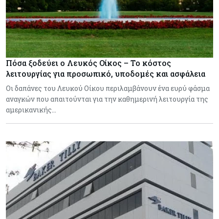
Πόσα ξοδεύει ο Λευκός Οίκος – Το κόστος
λειτουργίας για προσωπικό, υποδομές και ασφάλεια
Οι δαπάνες του Λευκού Οίκου περιλαμβάνουν ένα ευρύ φάσμα
αναγκών που απαιτούνται για την καθημερινή λειτουργία της
αμερικανικής…