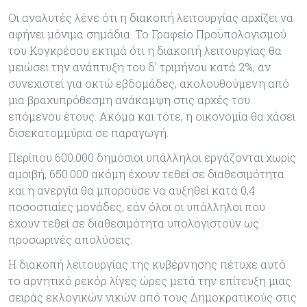
Οι αναλυτές λένε ότι η διακοπή λειτουργίας αρχίζει να
αφήνει μόνιμα σημάδια. Το Γραφείο Προϋπολογισμού
του Κογκρέσου εκτιμά ότι η διακοπή λειτουργίας θα
μειώσει την ανάπτυξη του δ’ τριμήνου κατά 2%, αν
συνεχιστεί για οκτώ εβδομάδες, ακολουθούμενη από
μια βραχυπρόθεσμη ανάκαμψη στις αρχές του
επόμενου έτους. Ακόμα και τότε, η οικονομία θα χάσει
δισεκατομμύρια σε παραγωγή.
Περίπου 600.000 δημόσιοι υπάλληλοι εργάζονται χωρίς
αμοιβή, 650.000 ακόμη έχουν τεθεί σε διαθεσιμότητα
και η ανεργία θα μπορούσε να αυξηθεί κατά 0,4
ποσοστιαίες μονάδες, εάν όλοι οι υπάλληλοι που
έχουν τεθεί σε διαθεσιμότητα υπολογιστούν ως
προσωρινές απολύσεις.
Η διακοπή λειτουργίας της κυβέρνησης πέτυχε αυτό
το αρνητικό ρεκόρ λίγες ώρες μετά την επίτευξη μιας
σειράς εκλογικών νικών από τους Δημοκρατικούς στις