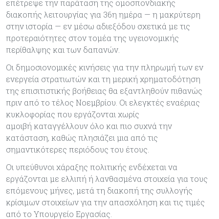
επέτρεψε την παράταση της ομοσπονδιακής
διακοπής λειτουργίας για 36η ημέρα — η μακρύτερη
στην ιστορία — εν μέσω αδιεξόδου σχετικά με τις
προτεραιότητες στον τομέα της υγειονομικής
περίθαλψης και των δαπανών.
Οι δημοσιονομικές κινήσεις για την πληρωμή των εν
ενεργεία στρατιωτών και τη μερική χρηματοδότηση
της επισιτιστικής βοήθειας θα εξαντληθούν πιθανώς
πριν από το τέλος Νοεμβρίου. Οι ελεγκτές εναέριας
κυκλοφορίας που εργάζονται χωρίς
αμοιβή καταγγέλλουν όλο και πιο συχνά την
κατάσταση, καθώς πλησιάζει μια από τις
σημαντικότερες περιόδους του έτους.
Οι υπεύθυνοι χάραξης πολιτικής ενδέχεται να
εργάζονται με ελλιπή ή λανθασμένα στοιχεία για τους
επόμενους μήνες, μετά τη διακοπή της συλλογής
κρίσιμων στοιχείων για την απασχόληση και τις τιμές
από το Υπουργείο Εργασίας.