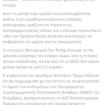
ιστορία.
Αυτό το μοτίβο έχει αρχίσει να επαναλαμβάνεται,
καθώς οι μη αμειβόμενοι ελεγκτές εναέριας
κυκλοφορίας αρχίζουν να παίρνουν μη
προγραμματισμένες άδειες και η έλλειψη προσωπικού
ωθεί την Ομοσπονδιακή Διοίκηση Αεροπορίας να
επιβραδύνει τις αφίξεις και τις αναχωρήσεις.
Ο υπουργός Μεταφορών Σον Ντάφι δήλωσε ότι θα
«κλείσει ολόκληρο τον εναέριο χώρο» εάν οι πτήσεις
γίνουν επικίνδυνες, αν και είπε ότι οι ΗΠΑ «δεν έχουν
φτάσει ακόμα σε αυτό το σημείο».
Η κυβέρνηση του προέδρου Ντόναλντ Τραμπ δήλωσε
ότι θα συμμορφωθεί με την εντολή να αποκαταστήσει
το ήμισυ των επιδομάτων του Προγράμματος
Συμπληρωματικής Επισιτιστικής Βοήθειας (SNAP) του
Νοεμβρίου, χρησιμοποιώντας τα 4,65 δισεκατομμύρια
δολάρια που απομένουν στο ταμείο έκτακτης