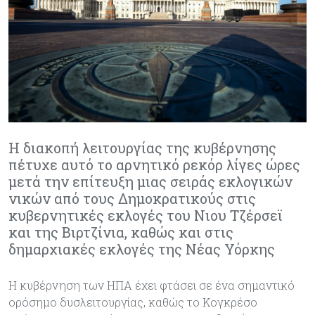
Η διακοπή λειτουργίας της κυβέρνησης
πέτυχε αυτό το αρνητικό ρεκόρ λίγες ώρες
μετά την επίτευξη μιας σειράς εκλογικών
νικών από τους Δημοκρατικούς στις
κυβερνητικές εκλογές του Νιου Τζέρσεϊ
και της Βιρτζίνια, καθώς και στις
δημαρχιακές εκλογές της Νέας Υόρκης
Η κυβέρνηση των ΗΠΑ έχει φτάσει σε ένα σημαντικό
ορόσημο δυσλειτουργίας, καθώς το Κογκρέσο