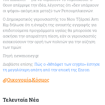
Θουν απέρριψε την ιδέα, λέγοντας ότι «δεν υπάρχουν
οι ψήφοι» ακόμη και μεταξύ των Ρεπουμπλικανών.
Ο Δημοκρατικός γερουσιαστής του Νιου Τζέρσεϊ Άντι
Κιμ δήλωσε ότι η έναρξη της ανοιχτής εγγραφής για
επιδοτούμενα προγράμματα υγείας θα μπορούσε να
ασκήσει την απαραίτητη πίεση, εάν οι γερουσιαστές
εισακούσουν την οργή των πολιτών για την αύξηση
των τιμών.
Πηγή: newmoney.gr
Διαβάστε επίσης:
Πώς ο «Μπάφετ των crypto» έστησε
τη μεγαλύτερη απάτη από την εποχή της Enron
Οικονομία
Κόσμος
,
Τελευταία Νέα