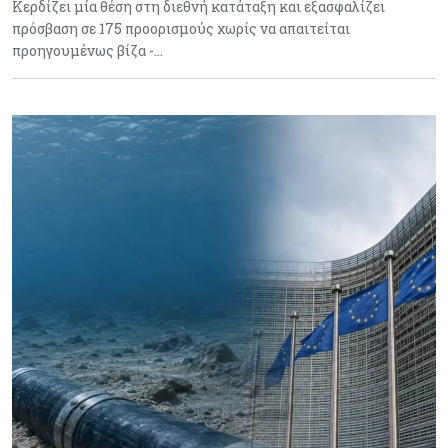
Κερδίζει μία θέση στη διεθνή κατάταξη και εξασφαλίζει
πρόσβαση σε 175 προορισμούς χωρίς να απαιτείται
προηγουμένως βίζα -…