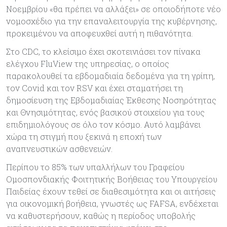
Νοεμβρίου «θα πρέπει να αλλάξει» σε οποιοδήποτε νέο
νομοσχέδιο για την επαναλειτουργία της κυβέρνησης,
προκειμένου να αποφευχθεί αυτή η πιθανότητα.
Στο CDC, το κλείσιμο έχει σκοτεινιάσει τον πίνακα
ελέγχου FluView της υπηρεσίας, ο οποίος
παρακολουθεί τα εβδομαδιαία δεδομένα για τη γρίπη,
τον Covid και τον RSV και έχει σταματήσει τη
δημοσίευση της Εβδομαδιαίας Έκθεσης Νοσηρότητας
και Θνησιμότητας, ενός βασικού στοιχείου για τους
επιδημιολόγους σε όλο τον κόσμο. Αυτό λαμβάνει
χώρα τη στιγμή που ξεκινά η εποχή των
αναπνευστικών ασθενειών.
Περίπου το 85% των υπαλλήλων του Γραφείου
Ομοσπονδιακής Φοιτητικής Βοήθειας του Υπουργείου
Παιδείας έχουν τεθεί σε διαθεσιμότητα και οι αιτήσεις
για οικονομική βοήθεια, γνωστές ως FAFSA, ενδέχεται
να καθυστερήσουν, καθώς η περίοδος υποβολής