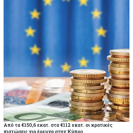
Από τα €150,6 εκατ. στα €112 εκατ. οι κρατικές
πιστώσεις για έρευνα στην Κύπρο