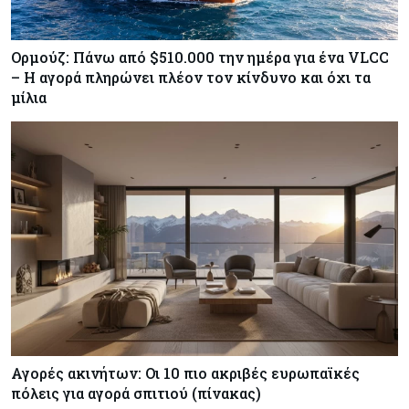
Ορμούζ: Πάνω από $510.000 την ημέρα για ένα VLCC
– Η αγορά πληρώνει πλέον τον κίνδυνο και όχι τα
μίλια
Αγορές ακινήτων: Οι 10 πιο ακριβές ευρωπαϊκές
πόλεις για αγορά σπιτιού (πίνακας)