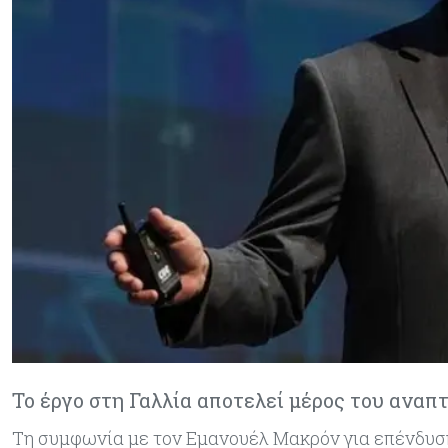
Το έργο στη Γαλλία αποτελεί μέρος του ανα
Τη συμφωνία με τον Εμανουέλ Μακρόν για επένδυση έ