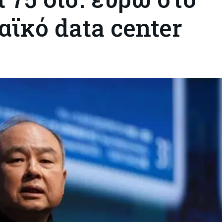
ϊκό data center