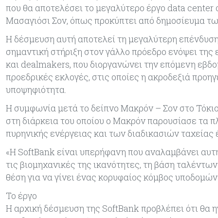
που θα αποτελέσει το μεγαλύτερο έργο data center 
Μασαγιόσι Σον, όπως προκύπτει από δημοσίευμα τω
Η δέσμευση αυτή αποτελεί τη μεγαλύτερη επένδυση 
σημαντική στήριξη στον γάλλο πρόεδρο ενόψει της
και dealmakers, που διοργανώνει την επόμενη εβδο
προεδρικές εκλογές, στις οποίες η ακροδεξιά προηγ
υποψηφιότητα.
Η συμφωνία μετά το δείπνο Μακρόν – Σον στο Τόκιο
στη διάρκεια του οποίου ο Μακρόν παρουσίασε τα 
πυρηνικής ενέργειας και των διαδικασιών ταχείας 
«Η SoftBank είναι υπερήφανη που αναλαμβάνει αυτή
τις βιομηχανικές της ικανότητες, τη βάση ταλέντων 
θέση για να γίνει ένας κορυφαίος κόμβος υποδομών
Το έργο
Η αρχική δέσμευση της SoftBank προβλέπει ότι θα η