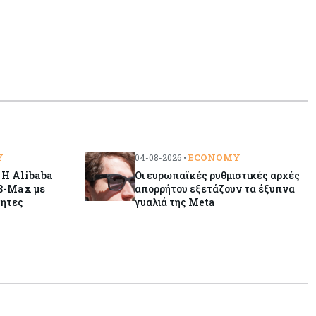
φοιτητές του ΤΕΠΑΚ
Y
ECONOMY
04-08-2026 •
 Η Alibaba
Οι ευρωπαϊκές ρυθμιστικές αρχές
8-Max με
απορρήτου εξετάζουν τα έξυπνα
τητες
γυαλιά της Meta