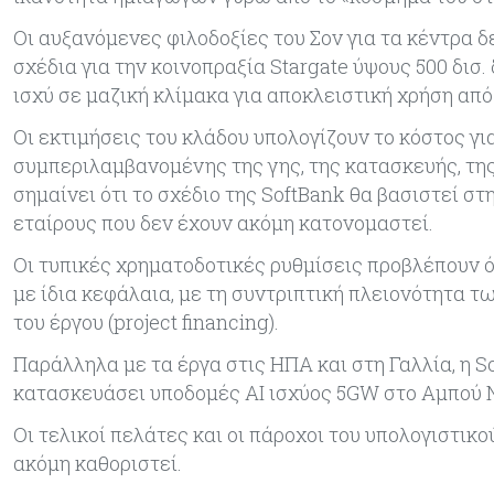
Οι αυξανόμενες φιλοδοξίες του Σον για τα κέντρα 
σχέδια για την κοινοπραξία Stargate ύψους 500 δισ.
ισχύ σε μαζική κλίμακα για αποκλειστική χρήση από
Οι εκτιμήσεις του κλάδου υπολογίζουν το κόστος γι
συμπεριλαμβανομένης της γης, της κατασκευής, τη
σημαίνει ότι το σχέδιο της SoftBank θα βασιστεί
εταίρους που δεν έχουν ακόμη κατονομαστεί.
Οι τυπικές χρηματοδοτικές ρυθμίσεις προβλέπουν ό
με ίδια κεφάλαια, με τη συντριπτική πλειονότητα
του έργου (project financing).
Παράλληλα με τα έργα στις ΗΠΑ και στη Γαλλία, η S
κατασκευάσει υποδομές AI ισχύος 5GW στο Αμπού Ντά
Οι τελικοί πελάτες και οι πάροχοι του υπολογιστικο
ακόμη καθοριστεί.