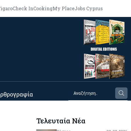
igaro
Check In
Cooking
My Place
Jobs Cyprus
ρθρογραφία
Τελευταία Νέα