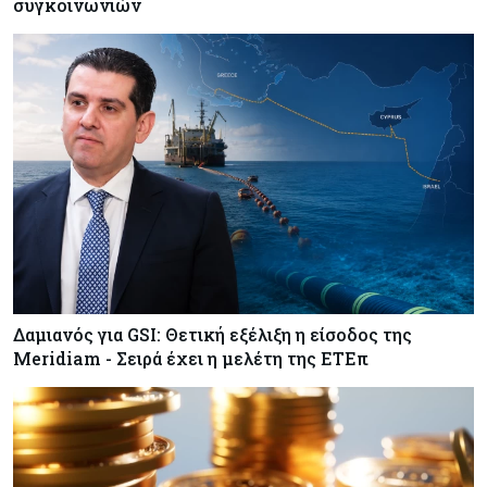
συγκοινωνιών
Δαμιανός για GSI: Θετική εξέλιξη η είσοδος της
Meridiam - Σειρά έχει η μελέτη της ΕΤΕπ