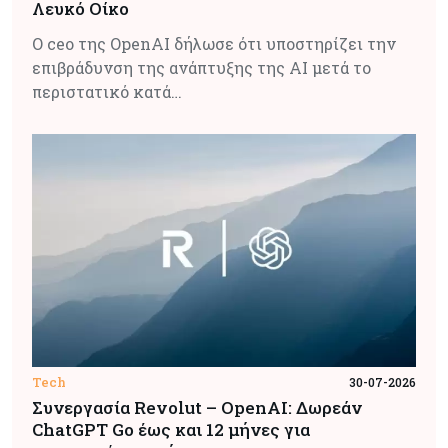
Λευκό Οίκο
Ο ceo της OpenAI δήλωσε ότι υποστηρίζει την
επιβράδυνση της ανάπτυξης της AI μετά το
περιστατικό κατά…
Tech
30-07-2026
Συνεργασία Revolut – OpenAI: Δωρεάν
ChatGPT Go έως και 12 μήνες για