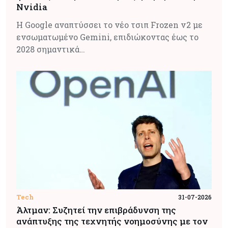
Nvidia
Η Google αναπτύσσει το νέο τσιπ Frozen v2 με
ενσωματωμένο Gemini, επιδιώκοντας έως το
2028 σημαντικά…
Tech
31-07-2026
Άλτμαν: Συζητεί την επιβράδυνση της
ανάπτυξης της τεχνητής νοημοσύνης με τον