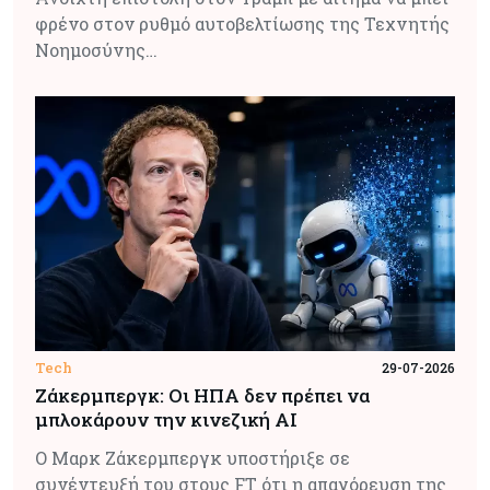
φρένο στον ρυθμό αυτοβελτίωσης της Τεχνητής
Νοημοσύνης…
Tech
29-07-2026
Ζάκερμπεργκ: Οι ΗΠΑ δεν πρέπει να
μπλοκάρουν την κινεζική AI
Ο Μαρκ Ζάκερμπεργκ υποστήριξε σε
συνέντευξή του στους FT ότι η απαγόρευση της