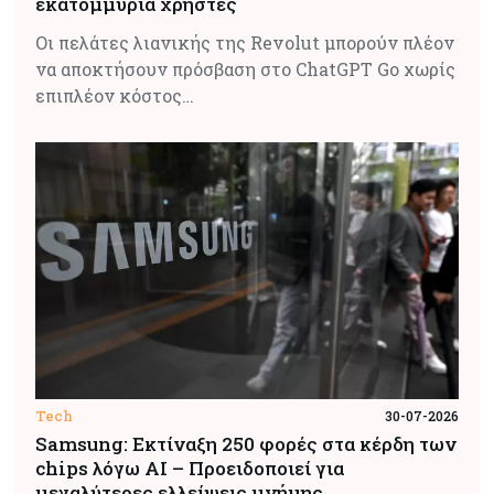
εκατομμύρια χρήστες
Οι πελάτες λιανικής της Revolut μπορούν πλέον
να αποκτήσουν πρόσβαση στο ChatGPT Go χωρίς
επιπλέον κόστος…
Tech
30-07-2026
Samsung: Εκτίναξη 250 φορές στα κέρδη των
chips λόγω AI – Προειδοποιεί για
μεγαλύτερες ελλείψεις μνήμης