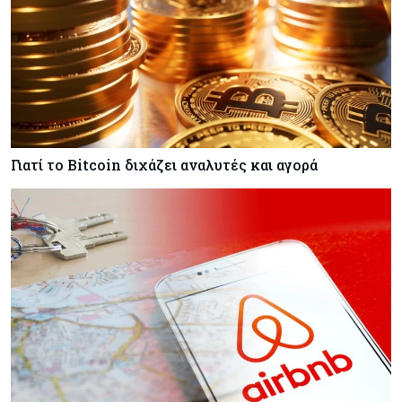
Γιατί το Bitcoin διχάζει αναλυτές και αγορά