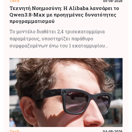
Tech
05-08-2026
Τεχνητή Νοημοσύνη: Η Alibaba λανσάρει το
Qwen3.8-Max με προηγμένες δυνατότητες
προγραμματισμού
Το μοντέλο διαθέτει 2,4 τρισεκατομμύρια
παραμέτρους, υποστηρίζει παράθυρο
συμφραζομένων άνω του 1 εκατομμυρίου…
Tech
04-08-2026